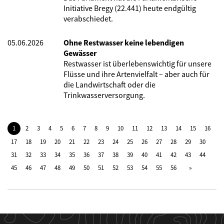
Initiative Bregy (22.441) heute endgültig
verabschiedet.
05.06.2026
Ohne Restwasser keine lebendigen
Gewässer
Restwasser ist überlebenswichtig für unsere
Flüsse und ihre Artenvielfalt – aber auch für
die Landwirtschaft oder die
Trinkwasserversorgung.
1
2
3
4
5
6
7
8
9
10
11
12
13
14
15
16
17
18
19
20
21
22
23
24
25
26
27
28
29
30
31
32
33
34
35
36
37
38
39
40
41
42
43
44
45
46
47
48
49
50
51
52
53
54
55
56