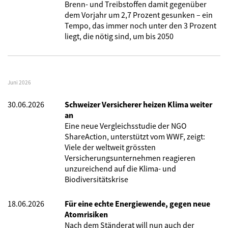
Brenn- und Treibstoffen damit gegenüber
dem Vorjahr um 2,7 Prozent gesunken – ein
Tempo, das immer noch unter den 3 Prozent
liegt, die nötig sind, um bis 2050
Juni 2026
30.06.2026
Schweizer Versicherer heizen Klima weiter
an
Eine neue Vergleichsstudie der NGO
ShareAction, unterstützt vom WWF, zeigt:
Viele der weltweit grössten
Versicherungsunternehmen reagieren
unzureichend auf die Klima- und
Biodiversitätskrise
18.06.2026
Für eine echte Energiewende, gegen neue
Atomrisiken
Nach dem Ständerat will nun auch der