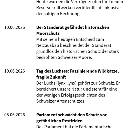
Heute wurden die Verträge zu den fünf neuen
Reservekraftwerken veröffentlicht, inklusive
der saftigen Rechnung.
10.06.2026
Der Ständerat gefährdet historischen
Moorschutz
Mit seinem heutigen Entscheid zum
Netzausbau beschneidet der Ständerat
grundlos den historischen Schutz der stark
bedrohten Schweizer Moore.
10.06.2026
Tag des Luchses: Faszinierende Wildkatze,
fragile Zukunft
Der Luchs (lynx, lynx) gehört zur Schweiz. Er
bereichert unsere Natur und steht für eine
der wenigen Erfolgsgeschichten des
Schweizer Artenschutzes.
08.06.2026
Parlament schwächt den Schutz vor
gefährlichen Pestiziden
Das Parlament hat die Parlamentarische