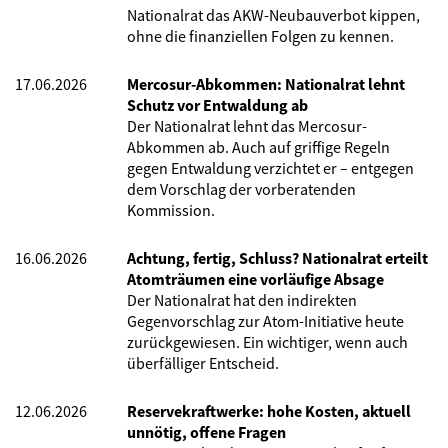
Nationalrat das AKW-Neubauverbot kippen,
ohne die finanziellen Folgen zu kennen.
17.06.2026
Mercosur-Abkommen: Nationalrat lehnt
Schutz vor Entwaldung ab
Der Nationalrat lehnt das Mercosur-
Abkommen ab. Auch auf griffige Regeln
gegen Entwaldung verzichtet er – entgegen
dem Vorschlag der vorberatenden
Kommission.
16.06.2026
Achtung, fertig, Schluss? Nationalrat erteilt
Atomträumen eine vorläufige Absage
Der Nationalrat hat den indirekten
Gegenvorschlag zur Atom-Initiative heute
zurückgewiesen. Ein wichtiger, wenn auch
überfälliger Entscheid.
12.06.2026
Reservekraftwerke: hohe Kosten, aktuell
unnötig, offene Fragen