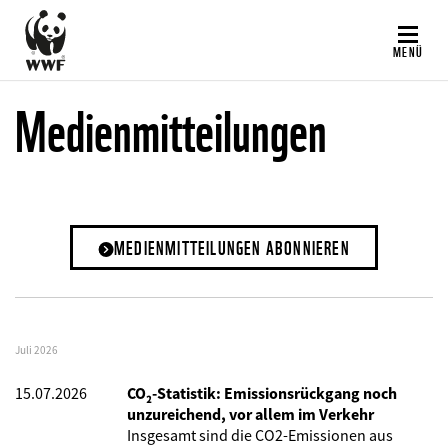
Direkt
zum
MENÜ
Inhalt
Medienmitteilungen
MEDIENMITTEILUNGEN ABONNIEREN
Juli 2026
15.07.2026
CO₂-Statistik: Emissionsrückgang noch
unzureichend, vor allem im Verkehr
Insgesamt sind die CO2-Emissionen aus