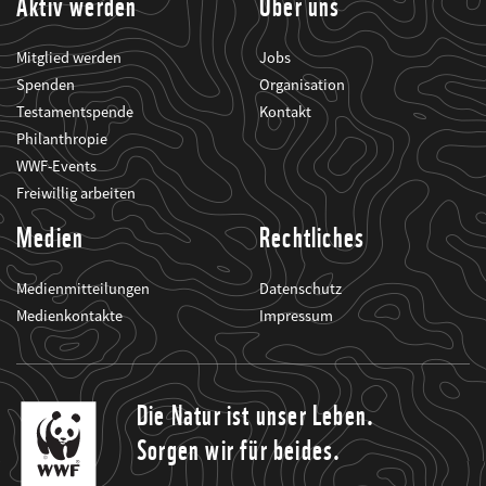
Aktiv werden
Über uns
Mitglied werden
Jobs
Spenden
Organisation
Testamentspende
Kontakt
Philanthropie
WWF-Events
Freiwillig arbeiten
Medien
Rechtliches
Medienmitteilungen
Datenschutz
Medienkontakte
Impressum
Die Natur ist unser Leben.
Sorgen wir für beides.