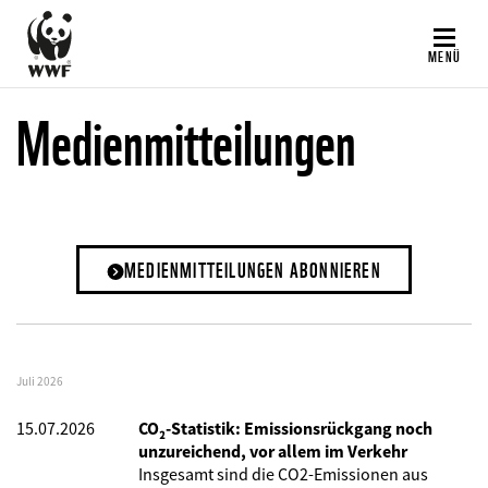
Direkt
zum
MENÜ
Inhalt
Medienmitteilungen
MEDIENMITTEILUNGEN ABONNIEREN
Juli 2026
15.07.2026
CO₂-Statistik: Emissionsrückgang noch
unzureichend, vor allem im Verkehr
Insgesamt sind die CO2-Emissionen aus