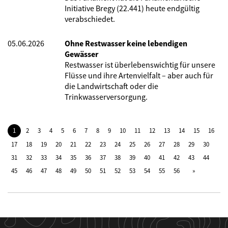
Initiative Bregy (22.441) heute endgültig
verabschiedet.
05.06.2026
Ohne Restwasser keine lebendigen
Gewässer
Restwasser ist überlebenswichtig für unsere
Flüsse und ihre Artenvielfalt – aber auch für
die Landwirtschaft oder die
Trinkwasserversorgung.
1
2
3
4
5
6
7
8
9
10
11
12
13
14
15
16
17
18
19
20
21
22
23
24
25
26
27
28
29
30
31
32
33
34
35
36
37
38
39
40
41
42
43
44
45
46
47
48
49
50
51
52
53
54
55
56