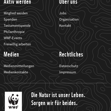
Aktiv werden
Über uns
Mitglied werden
Jobs
Spenden
Organisation
Testamentspende
Kontakt
Philanthropie
WWF-Events
Freiwillig arbeiten
Medien
Rechtliches
Medienmitteilungen
Datenschutz
Medienkontakte
Impressum
Die Natur ist unser Leben.
Sorgen wir für beides.