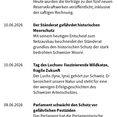
Heute wurden die Verträge zu den fünf neuen
Reservekraftwerken veröffentlicht, inklusive
der saftigen Rechnung.
10.06.2026
Der Ständerat gefährdet historischen
Moorschutz
Mit seinem heutigen Entscheid zum
Netzausbau beschneidet der Ständerat
grundlos den historischen Schutz der stark
bedrohten Schweizer Moore.
10.06.2026
Tag des Luchses: Faszinierende Wildkatze,
fragile Zukunft
Der Luchs (lynx, lynx) gehört zur Schweiz. Er
bereichert unsere Natur und steht für eine
der wenigen Erfolgsgeschichten des
Schweizer Artenschutzes.
08.06.2026
Parlament schwächt den Schutz vor
gefährlichen Pestiziden
Das Parlament hat die Parlamentarische