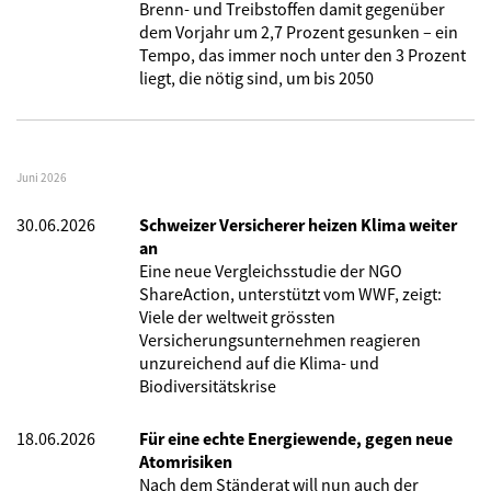
Brenn- und Treibstoffen damit gegenüber
dem Vorjahr um 2,7 Prozent gesunken – ein
Tempo, das immer noch unter den 3 Prozent
liegt, die nötig sind, um bis 2050
Juni 2026
30.06.2026
Schweizer Versicherer heizen Klima weiter
an
Eine neue Vergleichsstudie der NGO
ShareAction, unterstützt vom WWF, zeigt:
Viele der weltweit grössten
Versicherungsunternehmen reagieren
unzureichend auf die Klima- und
Biodiversitätskrise
18.06.2026
Für eine echte Energiewende, gegen neue
Atomrisiken
Nach dem Ständerat will nun auch der