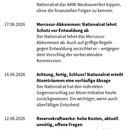
Nationalrat das AKW-Neubauverbot kippen,
ohne die finanziellen Folgen zu kennen.
17.06.2026
Mercosur-Abkommen: Nationalrat lehnt
Schutz vor Entwaldung ab
Der Nationalrat lehnt das Mercosur-
Abkommen ab. Auch auf griffige Regeln
gegen Entwaldung verzichtet er – entgegen
dem Vorschlag der vorberatenden
Kommission.
16.06.2026
Achtung, fertig, Schluss? Nationalrat erteilt
Atomträumen eine vorläufige Absage
Der Nationalrat hat den indirekten
Gegenvorschlag zur Atom-Initiative heute
zurückgewiesen. Ein wichtiger, wenn auch
überfälliger Entscheid.
12.06.2026
Reservekraftwerke: hohe Kosten, aktuell
unnötig, offene Fragen