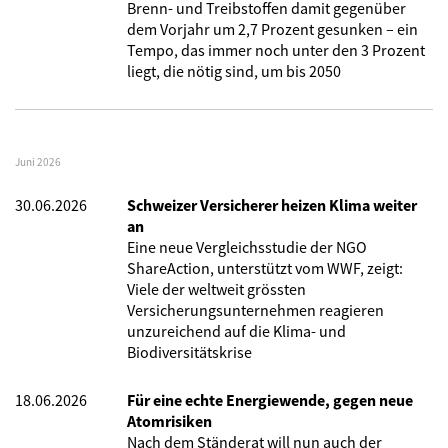
Brenn- und Treibstoffen damit gegenüber
dem Vorjahr um 2,7 Prozent gesunken – ein
Tempo, das immer noch unter den 3 Prozent
liegt, die nötig sind, um bis 2050
Juni 2026
30.06.2026
Schweizer Versicherer heizen Klima weiter
an
Eine neue Vergleichsstudie der NGO
ShareAction, unterstützt vom WWF, zeigt:
Viele der weltweit grössten
Versicherungsunternehmen reagieren
unzureichend auf die Klima- und
Biodiversitätskrise
18.06.2026
Für eine echte Energiewende, gegen neue
Atomrisiken
Nach dem Ständerat will nun auch der