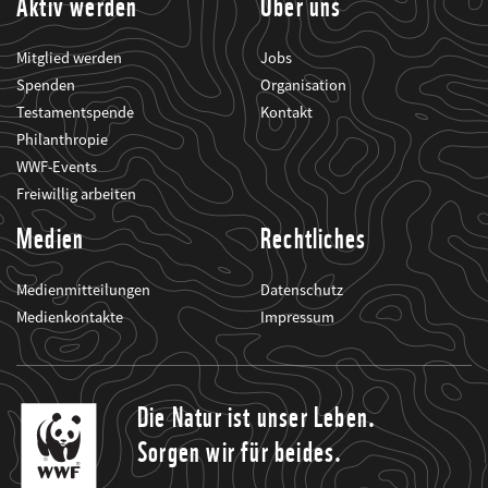
Aktiv werden
Über uns
Mitglied werden
Jobs
Spenden
Organisation
Testamentspende
Kontakt
Philanthropie
WWF-Events
Freiwillig arbeiten
Medien
Rechtliches
Medienmitteilungen
Datenschutz
Medienkontakte
Impressum
Die Natur ist unser Leben.
Sorgen wir für beides.