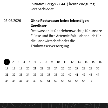
Initiative Bregy (22.441) heute endgültig
verabschiedet.
05.06.2026
Ohne Restwasser keine lebendigen
Gewässer
Restwasser ist überlebenswichtig für unsere
Flüsse und ihre Artenvielfalt – aber auch für
die Landwirtschaft oder die
Trinkwasserversorgung.
1
2
3
4
5
6
7
8
9
10
11
12
13
14
15
16
17
18
19
20
21
22
23
24
25
26
27
28
29
30
31
32
33
34
35
36
37
38
39
40
41
42
43
44
45
46
47
48
49
50
51
52
53
54
55
56