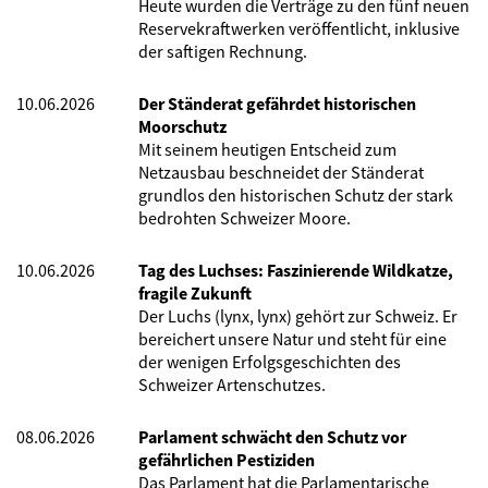
Heute wurden die Verträge zu den fünf neuen
Reservekraftwerken veröffentlicht, inklusive
der saftigen Rechnung.
10.06.2026
Der Ständerat gefährdet historischen
Moorschutz
Mit seinem heutigen Entscheid zum
Netzausbau beschneidet der Ständerat
grundlos den historischen Schutz der stark
bedrohten Schweizer Moore.
10.06.2026
Tag des Luchses: Faszinierende Wildkatze,
fragile Zukunft
Der Luchs (lynx, lynx) gehört zur Schweiz. Er
bereichert unsere Natur und steht für eine
der wenigen Erfolgsgeschichten des
Schweizer Artenschutzes.
08.06.2026
Parlament schwächt den Schutz vor
gefährlichen Pestiziden
Das Parlament hat die Parlamentarische