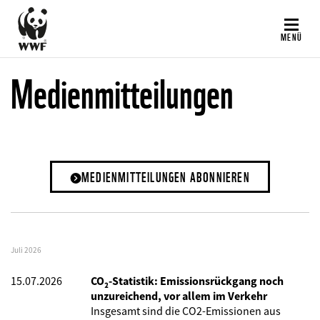
Direkt
zum
MENÜ
Inhalt
Medienmitteilungen
MEDIENMITTEILUNGEN ABONNIEREN
Juli 2026
15.07.2026
CO₂-Statistik: Emissionsrückgang noch
unzureichend, vor allem im Verkehr
Insgesamt sind die CO2-Emissionen aus