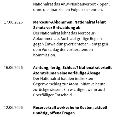
Nationalrat das AKW-Neubauverbot kippen,
ohne die finanziellen Folgen zu kennen.
17.06.2026
Mercosur-Abkommen: Nationalrat lehnt
Schutz vor Entwaldung ab
Der Nationalrat lehnt das Mercosur-
Abkommen ab. Auch auf griffige Regeln
gegen Entwaldung verzichtet er – entgegen
dem Vorschlag der vorberatenden
Kommission.
16.06.2026
Achtung, fertig, Schluss? Nationalrat erteilt
Atomträumen eine vorläufige Absage
Der Nationalrat hat den indirekten
Gegenvorschlag zur Atom-Initiative heute
zurückgewiesen. Ein wichtiger, wenn auch
überfälliger Entscheid.
12.06.2026
Reservekraftwerke: hohe Kosten, aktuell
unnötig, offene Fragen