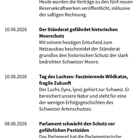
Heute wurden die Verträge zu den fünf neuen
Reservekraftwerken veröffentlicht, inklusive
der saftigen Rechnung.
10.06.2026
Der Ständerat gefährdet historischen
Moorschutz
Mit seinem heutigen Entscheid zum
Netzausbau beschneidet der Ständerat
grundlos den historischen Schutz der stark
bedrohten Schweizer Moore.
10.06.2026
Tag des Luchses: Faszinierende Wildkatze,
fragile Zukunft
Der Luchs (lynx, lynx) gehört zur Schweiz. Er
bereichert unsere Natur und steht für eine
der wenigen Erfolgsgeschichten des
Schweizer Artenschutzes.
08.06.2026
Parlament schwächt den Schutz vor
gefährlichen Pestiziden
Das Parlament hat die Parlamentarische