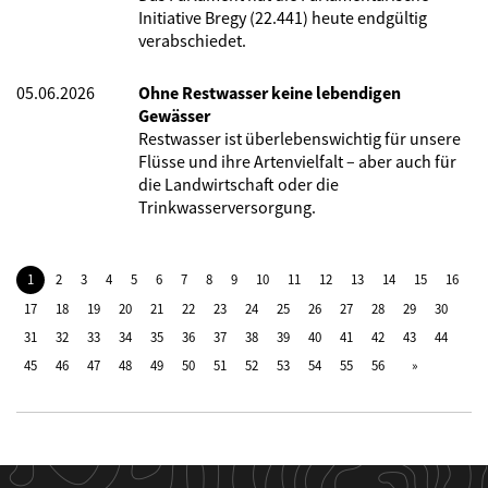
Initiative Bregy (22.441) heute endgültig
verabschiedet.
05.06.2026
Ohne Restwasser keine lebendigen
Gewässer
Restwasser ist überlebenswichtig für unsere
Flüsse und ihre Artenvielfalt – aber auch für
die Landwirtschaft oder die
Trinkwasserversorgung.
1
2
3
4
5
6
7
8
9
10
11
12
13
14
15
16
17
18
19
20
21
22
23
24
25
26
27
28
29
30
31
32
33
34
35
36
37
38
39
40
41
42
43
44
45
46
47
48
49
50
51
52
53
54
55
56