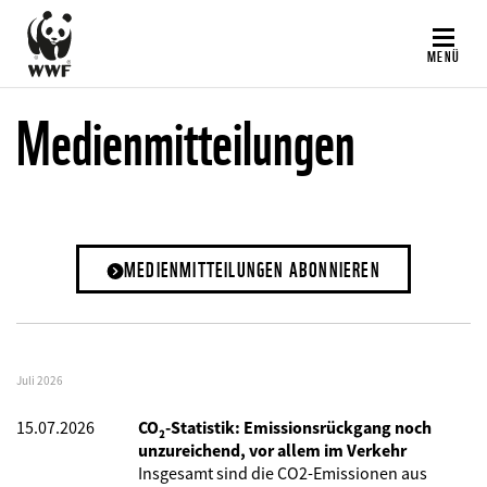
Direkt
zum
MENÜ
Inhalt
Medienmitteilungen
MEDIENMITTEILUNGEN ABONNIEREN
Juli 2026
15.07.2026
CO₂-Statistik: Emissionsrückgang noch
unzureichend, vor allem im Verkehr
Insgesamt sind die CO2-Emissionen aus