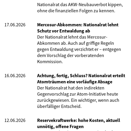
Nationalrat das AKW-Neubauverbot kippen,
ohne die finanziellen Folgen zu kennen.
17.06.2026
Mercosur-Abkommen: Nationalrat lehnt
Schutz vor Entwaldung ab
Der Nationalrat lehnt das Mercosur-
Abkommen ab. Auch auf griffige Regeln
gegen Entwaldung verzichtet er – entgegen
dem Vorschlag der vorberatenden
Kommission.
16.06.2026
Achtung, fertig, Schluss? Nationalrat erteilt
Atomträumen eine vorläufige Absage
Der Nationalrat hat den indirekten
Gegenvorschlag zur Atom-Initiative heute
zurückgewiesen. Ein wichtiger, wenn auch
überfälliger Entscheid.
12.06.2026
Reservekraftwerke: hohe Kosten, aktuell
unnötig, offene Fragen