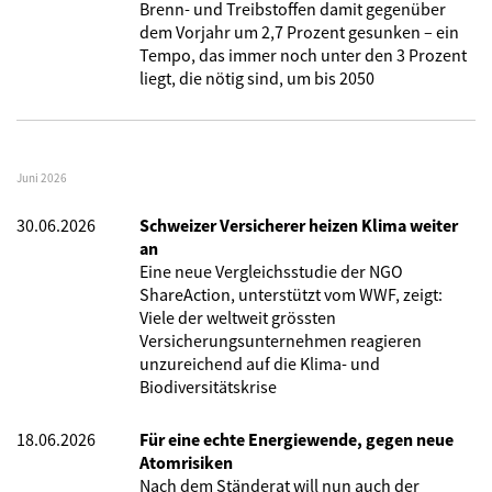
Brenn- und Treibstoffen damit gegenüber
dem Vorjahr um 2,7 Prozent gesunken – ein
Tempo, das immer noch unter den 3 Prozent
liegt, die nötig sind, um bis 2050
Juni 2026
30.06.2026
Schweizer Versicherer heizen Klima weiter
an
Eine neue Vergleichsstudie der NGO
ShareAction, unterstützt vom WWF, zeigt:
Viele der weltweit grössten
Versicherungsunternehmen reagieren
unzureichend auf die Klima- und
Biodiversitätskrise
18.06.2026
Für eine echte Energiewende, gegen neue
Atomrisiken
Nach dem Ständerat will nun auch der