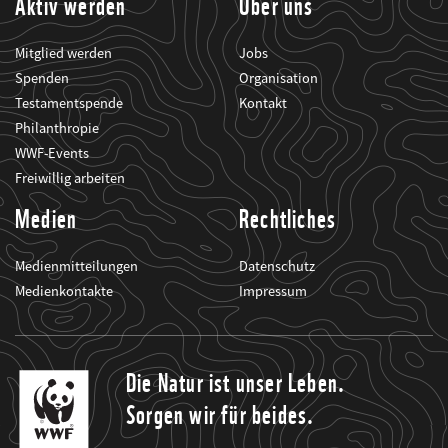
Aktiv werden
Über uns
Mitglied werden
Jobs
Spenden
Organisation
Testamentspende
Kontakt
Philanthropie
WWF-Events
Freiwillig arbeiten
Medien
Rechtliches
Medienmitteilungen
Datenschutz
Medienkontakte
Impressum
Die Natur ist unser Leben.
Sorgen wir für beides.