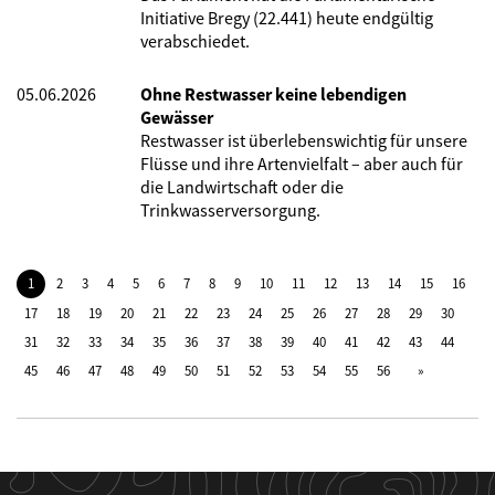
Initiative Bregy (22.441) heute endgültig
verabschiedet.
05.06.2026
Ohne Restwasser keine lebendigen
Gewässer
Restwasser ist überlebenswichtig für unsere
Flüsse und ihre Artenvielfalt – aber auch für
die Landwirtschaft oder die
Trinkwasserversorgung.
1
2
3
4
5
6
7
8
9
10
11
12
13
14
15
16
17
18
19
20
21
22
23
24
25
26
27
28
29
30
31
32
33
34
35
36
37
38
39
40
41
42
43
44
45
46
47
48
49
50
51
52
53
54
55
56