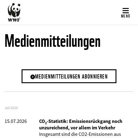
Direkt
zum
MENÜ
Inhalt
Medienmitteilungen
MEDIENMITTEILUNGEN ABONNIEREN
Juli 2026
15.07.2026
CO₂-Statistik: Emissionsrückgang noch
unzureichend, vor allem im Verkehr
Insgesamt sind die CO2-Emissionen aus