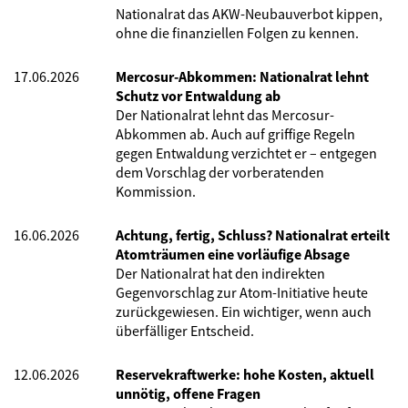
Nationalrat das AKW-Neubauverbot kippen,
ohne die finanziellen Folgen zu kennen.
17.06.2026
Mercosur-Abkommen: Nationalrat lehnt
Schutz vor Entwaldung ab
Der Nationalrat lehnt das Mercosur-
Abkommen ab. Auch auf griffige Regeln
gegen Entwaldung verzichtet er – entgegen
dem Vorschlag der vorberatenden
Kommission.
16.06.2026
Achtung, fertig, Schluss? Nationalrat erteilt
Atomträumen eine vorläufige Absage
Der Nationalrat hat den indirekten
Gegenvorschlag zur Atom-Initiative heute
zurückgewiesen. Ein wichtiger, wenn auch
überfälliger Entscheid.
12.06.2026
Reservekraftwerke: hohe Kosten, aktuell
unnötig, offene Fragen