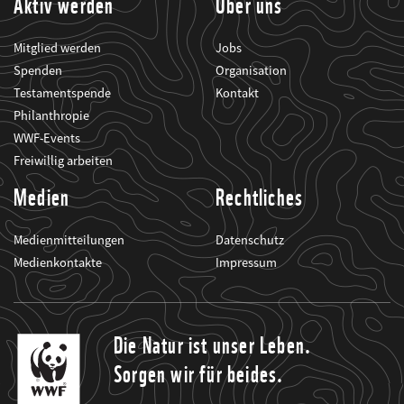
Aktiv werden
Über uns
Mitglied werden
Jobs
Spenden
Organisation
Testamentspende
Kontakt
Philanthropie
WWF-Events
Freiwillig arbeiten
Medien
Rechtliches
Medienmitteilungen
Datenschutz
Medienkontakte
Impressum
Die Natur ist unser Leben.
Sorgen wir für beides.