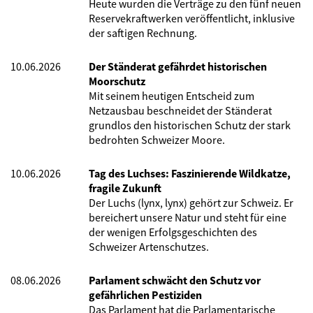
Heute wurden die Verträge zu den fünf neuen
Reservekraftwerken veröffentlicht, inklusive
der saftigen Rechnung.
10.06.2026
Der Ständerat gefährdet historischen
Moorschutz
Mit seinem heutigen Entscheid zum
Netzausbau beschneidet der Ständerat
grundlos den historischen Schutz der stark
bedrohten Schweizer Moore.
10.06.2026
Tag des Luchses: Faszinierende Wildkatze,
fragile Zukunft
Der Luchs (lynx, lynx) gehört zur Schweiz. Er
bereichert unsere Natur und steht für eine
der wenigen Erfolgsgeschichten des
Schweizer Artenschutzes.
08.06.2026
Parlament schwächt den Schutz vor
gefährlichen Pestiziden
Das Parlament hat die Parlamentarische