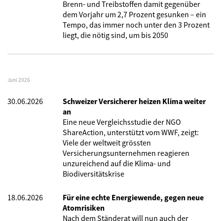
Brenn- und Treibstoffen damit gegenüber
dem Vorjahr um 2,7 Prozent gesunken – ein
Tempo, das immer noch unter den 3 Prozent
liegt, die nötig sind, um bis 2050
Juni 2026
30.06.2026
Schweizer Versicherer heizen Klima weiter
an
Eine neue Vergleichsstudie der NGO
ShareAction, unterstützt vom WWF, zeigt:
Viele der weltweit grössten
Versicherungsunternehmen reagieren
unzureichend auf die Klima- und
Biodiversitätskrise
18.06.2026
Für eine echte Energiewende, gegen neue
Atomrisiken
Nach dem Ständerat will nun auch der