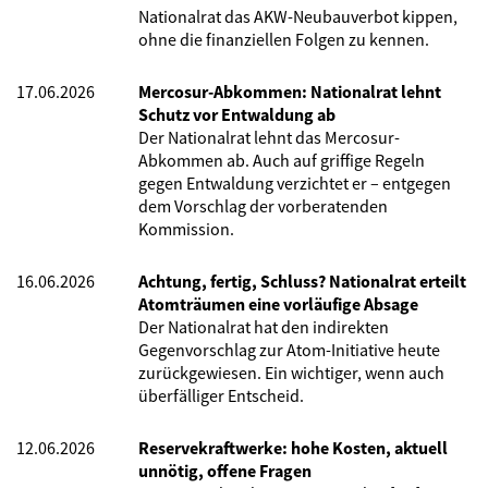
Nationalrat das AKW-Neubauverbot kippen,
ohne die finanziellen Folgen zu kennen.
17.06.2026
Mercosur-Abkommen: Nationalrat lehnt
Schutz vor Entwaldung ab
Der Nationalrat lehnt das Mercosur-
Abkommen ab. Auch auf griffige Regeln
gegen Entwaldung verzichtet er – entgegen
dem Vorschlag der vorberatenden
Kommission.
16.06.2026
Achtung, fertig, Schluss? Nationalrat erteilt
Atomträumen eine vorläufige Absage
Der Nationalrat hat den indirekten
Gegenvorschlag zur Atom-Initiative heute
zurückgewiesen. Ein wichtiger, wenn auch
überfälliger Entscheid.
12.06.2026
Reservekraftwerke: hohe Kosten, aktuell
unnötig, offene Fragen