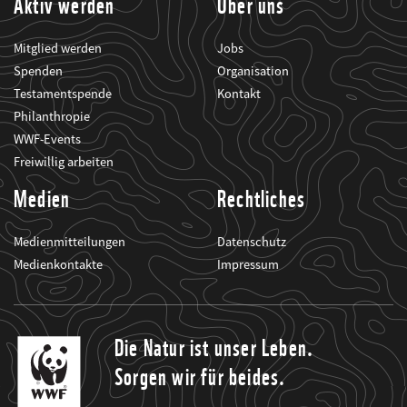
Aktiv werden
Über uns
Mitglied werden
Jobs
Spenden
Organisation
Testamentspende
Kontakt
Philanthropie
WWF-Events
Freiwillig arbeiten
Medien
Rechtliches
Medienmitteilungen
Datenschutz
Medienkontakte
Impressum
Die Natur ist unser Leben.
Sorgen wir für beides.