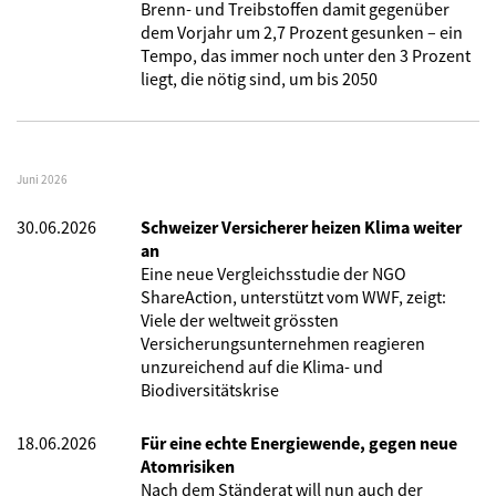
Brenn- und Treibstoffen damit gegenüber
dem Vorjahr um 2,7 Prozent gesunken – ein
Tempo, das immer noch unter den 3 Prozent
liegt, die nötig sind, um bis 2050
Juni 2026
30.06.2026
Schweizer Versicherer heizen Klima weiter
an
Eine neue Vergleichsstudie der NGO
ShareAction, unterstützt vom WWF, zeigt:
Viele der weltweit grössten
Versicherungsunternehmen reagieren
unzureichend auf die Klima- und
Biodiversitätskrise
18.06.2026
Für eine echte Energiewende, gegen neue
Atomrisiken
Nach dem Ständerat will nun auch der