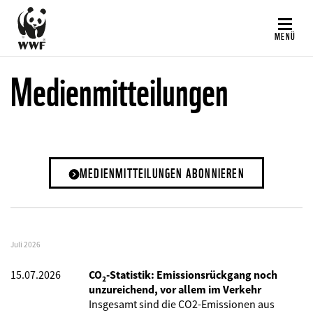
Direkt
zum
MENÜ
Inhalt
Medienmitteilungen
MEDIENMITTEILUNGEN ABONNIEREN
Juli 2026
15.07.2026
CO₂-Statistik: Emissionsrückgang noch
unzureichend, vor allem im Verkehr
Insgesamt sind die CO2-Emissionen aus