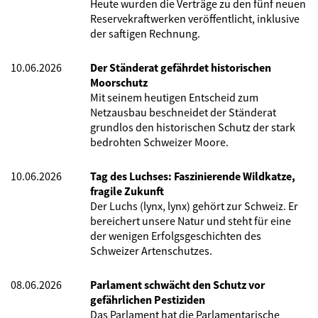
Heute wurden die Verträge zu den fünf neuen
Reservekraftwerken veröffentlicht, inklusive
der saftigen Rechnung.
10.06.2026
Der Ständerat gefährdet historischen
Moorschutz
Mit seinem heutigen Entscheid zum
Netzausbau beschneidet der Ständerat
grundlos den historischen Schutz der stark
bedrohten Schweizer Moore.
10.06.2026
Tag des Luchses: Faszinierende Wildkatze,
fragile Zukunft
Der Luchs (lynx, lynx) gehört zur Schweiz. Er
bereichert unsere Natur und steht für eine
der wenigen Erfolgsgeschichten des
Schweizer Artenschutzes.
08.06.2026
Parlament schwächt den Schutz vor
gefährlichen Pestiziden
Das Parlament hat die Parlamentarische