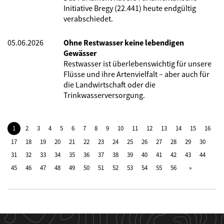
Initiative Bregy (22.441) heute endgültig
verabschiedet.
05.06.2026
Ohne Restwasser keine lebendigen
Gewässer
Restwasser ist überlebenswichtig für unsere
Flüsse und ihre Artenvielfalt – aber auch für
die Landwirtschaft oder die
Trinkwasserversorgung.
1
2
3
4
5
6
7
8
9
10
11
12
13
14
15
16
17
18
19
20
21
22
23
24
25
26
27
28
29
30
31
32
33
34
35
36
37
38
39
40
41
42
43
44
45
46
47
48
49
50
51
52
53
54
55
56