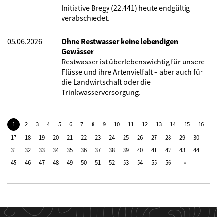
Initiative Bregy (22.441) heute endgültig
verabschiedet.
05.06.2026
Ohne Restwasser keine lebendigen
Gewässer
Restwasser ist überlebenswichtig für unsere
Flüsse und ihre Artenvielfalt – aber auch für
die Landwirtschaft oder die
Trinkwasserversorgung.
1
2
3
4
5
6
7
8
9
10
11
12
13
14
15
16
17
18
19
20
21
22
23
24
25
26
27
28
29
30
31
32
33
34
35
36
37
38
39
40
41
42
43
44
45
46
47
48
49
50
51
52
53
54
55
56