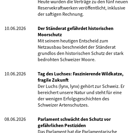
Heute wurden die Verträge zu den fünf neuen
Reservekraftwerken veröffentlicht, inklusive
der saftigen Rechnung.
10.06.2026
Der Ständerat gefährdet historischen
Moorschutz
Mit seinem heutigen Entscheid zum
Netzausbau beschneidet der Ständerat
grundlos den historischen Schutz der stark
bedrohten Schweizer Moore.
10.06.2026
Tag des Luchses: Faszinierende Wildkatze,
fragile Zukunft
Der Luchs (lynx, lynx) gehört zur Schweiz. Er
bereichert unsere Natur und steht für eine
der wenigen Erfolgsgeschichten des
Schweizer Artenschutzes.
08.06.2026
Parlament schwächt den Schutz vor
gefährlichen Pestiziden
Das Parlament hat die Parlamentarische