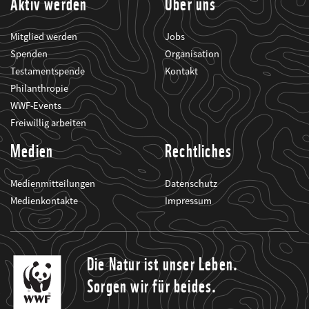
Aktiv werden
Über uns
Mitglied werden
Jobs
Spenden
Organisation
Testamentspende
Kontakt
Philanthropie
WWF-Events
Freiwillig arbeiten
Medien
Rechtliches
Medienmitteilungen
Datenschutz
Medienkontakte
Impressum
Die Natur ist unser Leben.
Sorgen wir für beides.