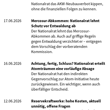
Nationalrat das AKW-Neubauverbot kippen,
ohne die finanziellen Folgen zu kennen.
17.06.2026
Mercosur-Abkommen: Nationalrat lehnt
Schutz vor Entwaldung ab
Der Nationalrat lehnt das Mercosur-
Abkommen ab. Auch auf griffige Regeln
gegen Entwaldung verzichtet er – entgegen
dem Vorschlag der vorberatenden
Kommission.
16.06.2026
Achtung, fertig, Schluss? Nationalrat erteilt
Atomträumen eine vorläufige Absage
Der Nationalrat hat den indirekten
Gegenvorschlag zur Atom-Initiative heute
zurückgewiesen. Ein wichtiger, wenn auch
überfälliger Entscheid.
12.06.2026
Reservekraftwerke: hohe Kosten, aktuell
unnötig, offene Fragen