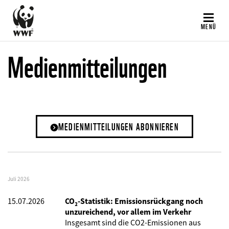
Direkt
zum
MENÜ
Inhalt
Medienmitteilungen
MEDIENMITTEILUNGEN ABONNIEREN
Juli 2026
15.07.2026
CO₂-Statistik: Emissionsrückgang noch
unzureichend, vor allem im Verkehr
Insgesamt sind die CO2-Emissionen aus