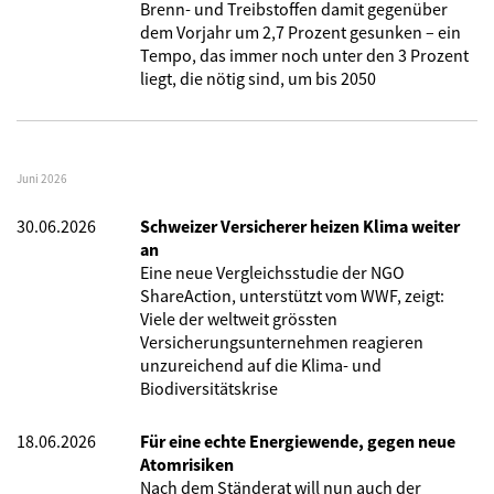
Brenn- und Treibstoffen damit gegenüber
dem Vorjahr um 2,7 Prozent gesunken – ein
Tempo, das immer noch unter den 3 Prozent
liegt, die nötig sind, um bis 2050
Juni 2026
30.06.2026
Schweizer Versicherer heizen Klima weiter
an
Eine neue Vergleichsstudie der NGO
ShareAction, unterstützt vom WWF, zeigt:
Viele der weltweit grössten
Versicherungsunternehmen reagieren
unzureichend auf die Klima- und
Biodiversitätskrise
18.06.2026
Für eine echte Energiewende, gegen neue
Atomrisiken
Nach dem Ständerat will nun auch der