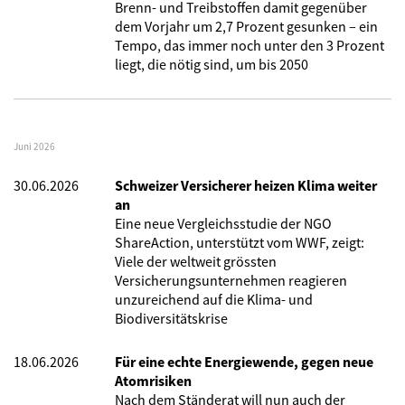
Brenn- und Treibstoffen damit gegenüber
dem Vorjahr um 2,7 Prozent gesunken – ein
Tempo, das immer noch unter den 3 Prozent
liegt, die nötig sind, um bis 2050
Juni 2026
30.06.2026
Schweizer Versicherer heizen Klima weiter
an
Eine neue Vergleichsstudie der NGO
ShareAction, unterstützt vom WWF, zeigt:
Viele der weltweit grössten
Versicherungsunternehmen reagieren
unzureichend auf die Klima- und
Biodiversitätskrise
18.06.2026
Für eine echte Energiewende, gegen neue
Atomrisiken
Nach dem Ständerat will nun auch der