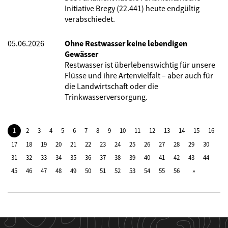
Initiative Bregy (22.441) heute endgültig
verabschiedet.
05.06.2026
Ohne Restwasser keine lebendigen
Gewässer
Restwasser ist überlebenswichtig für unsere
Flüsse und ihre Artenvielfalt – aber auch für
die Landwirtschaft oder die
Trinkwasserversorgung.
1
2
3
4
5
6
7
8
9
10
11
12
13
14
15
16
17
18
19
20
21
22
23
24
25
26
27
28
29
30
31
32
33
34
35
36
37
38
39
40
41
42
43
44
45
46
47
48
49
50
51
52
53
54
55
56