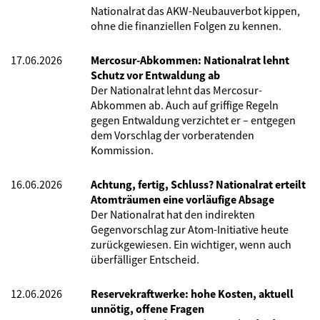
Nationalrat das AKW-Neubauverbot kippen,
ohne die finanziellen Folgen zu kennen.
17.06.2026
Mercosur-Abkommen: Nationalrat lehnt
Schutz vor Entwaldung ab
Der Nationalrat lehnt das Mercosur-
Abkommen ab. Auch auf griffige Regeln
gegen Entwaldung verzichtet er – entgegen
dem Vorschlag der vorberatenden
Kommission.
16.06.2026
Achtung, fertig, Schluss? Nationalrat erteilt
Atomträumen eine vorläufige Absage
Der Nationalrat hat den indirekten
Gegenvorschlag zur Atom-Initiative heute
zurückgewiesen. Ein wichtiger, wenn auch
überfälliger Entscheid.
12.06.2026
Reservekraftwerke: hohe Kosten, aktuell
unnötig, offene Fragen