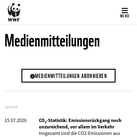
Direkt
zum
MENÜ
Inhalt
Medienmitteilungen
MEDIENMITTEILUNGEN ABONNIEREN
Juli 2026
15.07.2026
CO₂-Statistik: Emissionsrückgang noch
unzureichend, vor allem im Verkehr
Insgesamt sind die CO2-Emissionen aus