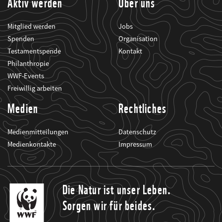
Aktiv werden
Über uns
Mitglied werden
Jobs
Spenden
Organisation
Testamentspende
Kontakt
Philanthropie
WWF-Events
Freiwillig arbeiten
Medien
Rechtliches
Medienmitteilungen
Datenschutz
Medienkontakte
Impressum
Die Natur ist unser Leben.
Sorgen wir für beides.