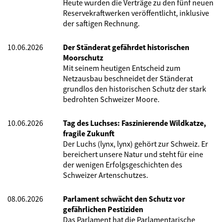
Heute wurden die Verträge zu den fünf neuen
Reservekraftwerken veröffentlicht, inklusive
der saftigen Rechnung.
10.06.2026
Der Ständerat gefährdet historischen
Moorschutz
Mit seinem heutigen Entscheid zum
Netzausbau beschneidet der Ständerat
grundlos den historischen Schutz der stark
bedrohten Schweizer Moore.
10.06.2026
Tag des Luchses: Faszinierende Wildkatze,
fragile Zukunft
Der Luchs (lynx, lynx) gehört zur Schweiz. Er
bereichert unsere Natur und steht für eine
der wenigen Erfolgsgeschichten des
Schweizer Artenschutzes.
08.06.2026
Parlament schwächt den Schutz vor
gefährlichen Pestiziden
Das Parlament hat die Parlamentarische