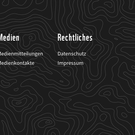
Medien
Rechtliches
edienmitteilungen
Datenschutz
edienkontakte
Impressum