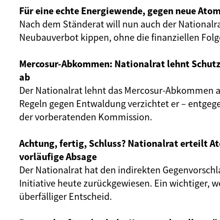
Für eine echte Energiewende, gegen neue Atom
Nach dem Ständerat will nun auch der Nationalr
Neubauverbot kippen, ohne die finanziellen Fol
Mercosur-Abkommen: Nationalrat lehnt Schut
ab
Der Nationalrat lehnt das Mercosur-Abkommen ab
Regeln gegen Entwaldung verzichtet er – entgeg
der vorberatenden Kommission.
Achtung, fertig, Schluss? Nationalrat erteilt 
vorläufige Absage
Der Nationalrat hat den indirekten Gegenvorschl
Initiative heute zurückgewiesen. Ein wichtiger, 
überfälliger Entscheid.