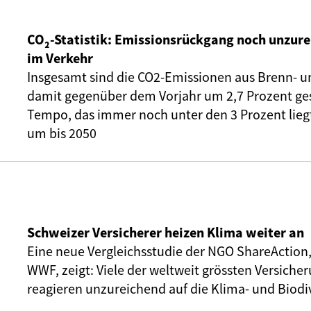
CO₂-Statistik: Emissionsrückgang noch unzure
im Verkehr
Insgesamt sind die CO2-Emissionen aus Brenn- u
damit gegenüber dem Vorjahr um 2,7 Prozent ge
Tempo, das immer noch unter den 3 Prozent liegt,
um bis 2050
Schweizer Versicherer heizen Klima weiter an
Eine neue Vergleichsstudie der NGO ShareAction
WWF, zeigt: Viele der weltweit grössten Versic
reagieren unzureichend auf die Klima- und Biodiv