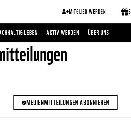
MITGLIED WERDEN
S
ACHHALTIG LEBEN
AKTIV WERDEN
ÜBER UNS
itteilungen
MEDIENMITTEILUNGEN ABONNIEREN