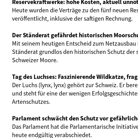
Reservekraftwerke: hohe Kosten, aktuell unnöt
Heute wurden die Verträge zu den fünf neuen Re
veröffentlicht, inklusive der saftigen Rechnung.
Der Ständerat gefährdet historischen Moorsch
Mit seinem heutigen Entscheid zum Netzausbau 
Ständerat grundlos den historischen Schutz der 
Schweizer Moore.
Tag des Luchses: Faszinierende Wildkatze, frag
Der Luchs (lynx, lynx) gehört zur Schweiz. Er ber
und steht für eine der wenigen Erfolgsgeschicht
Artenschutzes.
Parlament schwächt den Schutz vor gefährlich
Das Parlament hat die Parlamentarische Initiativ
heute endgültig verabschiedet.