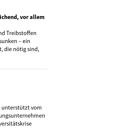
ichend, vor allem
nd Treibstoffen
sunken – ein
 die nötig sind,
, unterstützt vom
herungsunternehmen
ersitätskrise