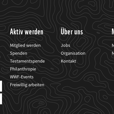
Aktiv werden
Über uns
Mitglied werden
Jobs
M
Spenden
Organisation
M
Testamentspende
Kontakt
Philanthropie
WWF-Events
Freiwillig arbeiten