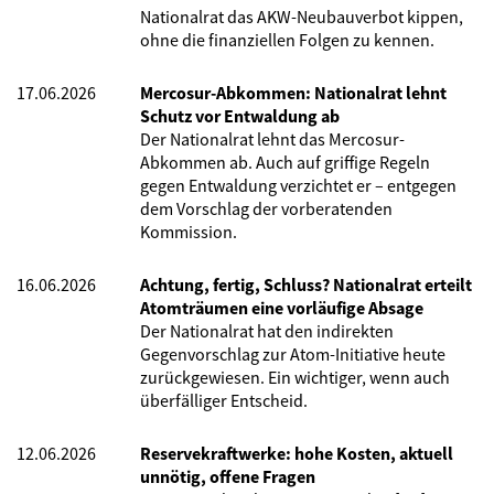
Nationalrat das AKW-Neubauverbot kippen,
ohne die finanziellen Folgen zu kennen.
17.06.2026
Mercosur-Abkommen: Nationalrat lehnt
Schutz vor Entwaldung ab
Der Nationalrat lehnt das Mercosur-
Abkommen ab. Auch auf griffige Regeln
gegen Entwaldung verzichtet er – entgegen
dem Vorschlag der vorberatenden
Kommission.
16.06.2026
Achtung, fertig, Schluss? Nationalrat erteilt
Atomträumen eine vorläufige Absage
Der Nationalrat hat den indirekten
Gegenvorschlag zur Atom-Initiative heute
zurückgewiesen. Ein wichtiger, wenn auch
überfälliger Entscheid.
12.06.2026
Reservekraftwerke: hohe Kosten, aktuell
unnötig, offene Fragen