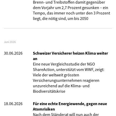
Brenn- und Treibstoffen damit gegenüber
dem Vorjahr um 2,7 Prozent gesunken – ein
Tempo, das immer noch unter den 3 Prozent
liegt, die nötig sind, um bis 2050
Juni 2026
30.06.2026
Schweizer Versicherer heizen Klima weiter
an
Eine neue Vergleichsstudie der NGO
ShareAction, unterstützt vom WWF, zeigt:
Viele der weltweit grössten
Versicherungsunternehmen reagieren
unzureichend auf die Klima- und
Biodiversitätskrise
18.06.2026
Für eine echte Energiewende, gegen neue
Atomrisiken
Nach dem Ständerat will nun auch der