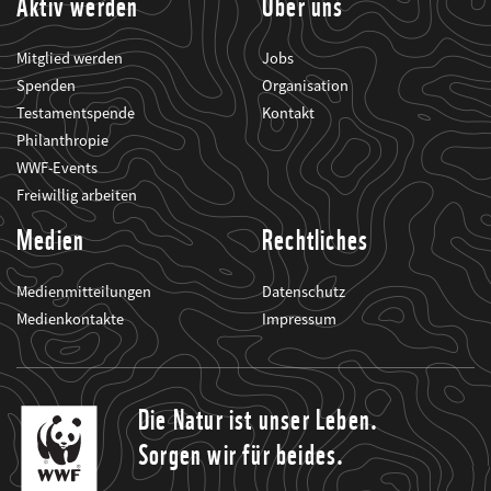
Aktiv werden
Über uns
Mitglied werden
Jobs
Spenden
Organisation
Testamentspende
Kontakt
Philanthropie
WWF-Events
Freiwillig arbeiten
Medien
Rechtliches
Medienmitteilungen
Datenschutz
Medienkontakte
Impressum
Die Natur ist unser Leben.
Sorgen wir für beides.