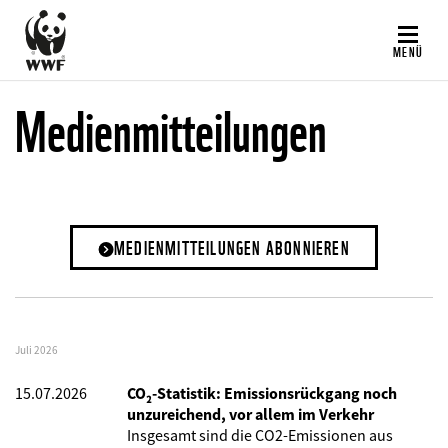
Direkt
zum
MENÜ
Inhalt
Medienmitteilungen
MEDIENMITTEILUNGEN ABONNIEREN
Juli 2026
15.07.2026
CO₂-Statistik: Emissionsrückgang noch
unzureichend, vor allem im Verkehr
Insgesamt sind die CO2-Emissionen aus