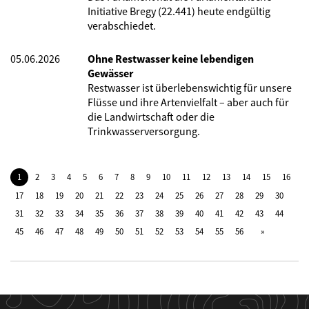
Initiative Bregy (22.441) heute endgültig
verabschiedet.
05.06.2026
Ohne Restwasser keine lebendigen
Gewässer
Restwasser ist überlebenswichtig für unsere
Flüsse und ihre Artenvielfalt – aber auch für
die Landwirtschaft oder die
Trinkwasserversorgung.
1
2
3
4
5
6
7
8
9
10
11
12
13
14
15
16
17
18
19
20
21
22
23
24
25
26
27
28
29
30
31
32
33
34
35
36
37
38
39
40
41
42
43
44
45
46
47
48
49
50
51
52
53
54
55
56