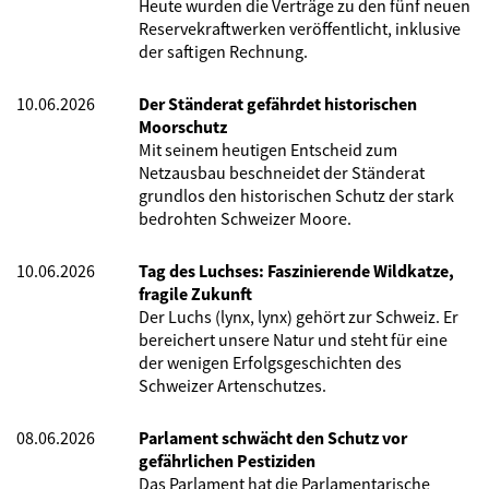
Heute wurden die Verträge zu den fünf neuen
Reservekraftwerken veröffentlicht, inklusive
der saftigen Rechnung.
10.06.2026
Der Ständerat gefährdet historischen
Moorschutz
Mit seinem heutigen Entscheid zum
Netzausbau beschneidet der Ständerat
grundlos den historischen Schutz der stark
bedrohten Schweizer Moore.
10.06.2026
Tag des Luchses: Faszinierende Wildkatze,
fragile Zukunft
Der Luchs (lynx, lynx) gehört zur Schweiz. Er
bereichert unsere Natur und steht für eine
der wenigen Erfolgsgeschichten des
Schweizer Artenschutzes.
08.06.2026
Parlament schwächt den Schutz vor
gefährlichen Pestiziden
Das Parlament hat die Parlamentarische