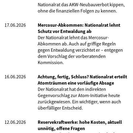
Nationalrat das AKW-Neubauverbot kippen,
ohne die finanziellen Folgen zu kennen.
17.06.2026
Mercosur-Abkommen: Nationalrat lehnt
Schutz vor Entwaldung ab
Der Nationalrat lehnt das Mercosur-
Abkommen ab. Auch auf griffige Regeln
gegen Entwaldung verzichtet er – entgegen
dem Vorschlag der vorberatenden
Kommission.
16.06.2026
Achtung, fertig, Schluss? Nationalrat erteilt
Atomträumen eine vorläufige Absage
Der Nationalrat hat den indirekten
Gegenvorschlag zur Atom-Initiative heute
zurückgewiesen. Ein wichtiger, wenn auch
überfälliger Entscheid.
12.06.2026
Reservekraftwerke: hohe Kosten, aktuell
unnötig, offene Fragen