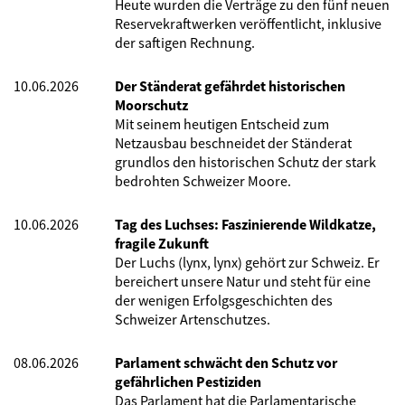
Heute wurden die Verträge zu den fünf neuen
Reservekraftwerken veröffentlicht, inklusive
der saftigen Rechnung.
10.06.2026
Der Ständerat gefährdet historischen
Moorschutz
Mit seinem heutigen Entscheid zum
Netzausbau beschneidet der Ständerat
grundlos den historischen Schutz der stark
bedrohten Schweizer Moore.
10.06.2026
Tag des Luchses: Faszinierende Wildkatze,
fragile Zukunft
Der Luchs (lynx, lynx) gehört zur Schweiz. Er
bereichert unsere Natur und steht für eine
der wenigen Erfolgsgeschichten des
Schweizer Artenschutzes.
08.06.2026
Parlament schwächt den Schutz vor
gefährlichen Pestiziden
Das Parlament hat die Parlamentarische