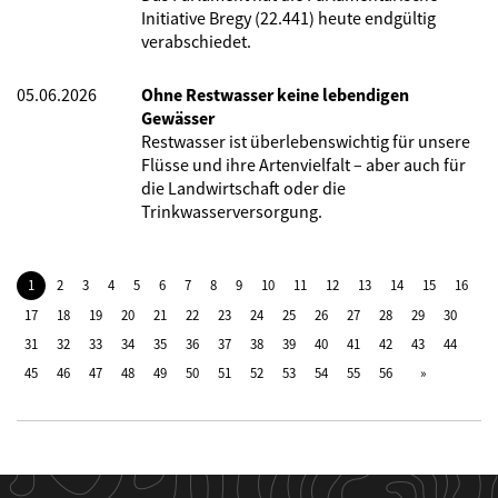
Initiative Bregy (22.441) heute endgültig
verabschiedet.
05.06.2026
Ohne Restwasser keine lebendigen
Gewässer
Restwasser ist überlebenswichtig für unsere
Flüsse und ihre Artenvielfalt – aber auch für
die Landwirtschaft oder die
Trinkwasserversorgung.
1
2
3
4
5
6
7
8
9
10
11
12
13
14
15
16
17
18
19
20
21
22
23
24
25
26
27
28
29
30
31
32
33
34
35
36
37
38
39
40
41
42
43
44
45
46
47
48
49
50
51
52
53
54
55
56