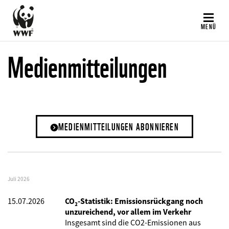
Direkt
zum
MENÜ
Inhalt
Medienmitteilungen
MEDIENMITTEILUNGEN ABONNIEREN
Juli 2026
15.07.2026
CO₂-Statistik: Emissionsrückgang noch
unzureichend, vor allem im Verkehr
Insgesamt sind die CO2-Emissionen aus