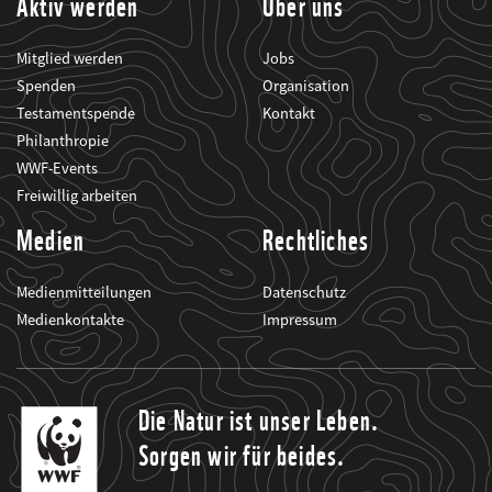
Aktiv werden
Über uns
Mitglied werden
Jobs
Spenden
Organisation
Testamentspende
Kontakt
Philanthropie
WWF-Events
Freiwillig arbeiten
Medien
Rechtliches
Medienmitteilungen
Datenschutz
Medienkontakte
Impressum
Die Natur ist unser Leben.
Sorgen wir für beides.