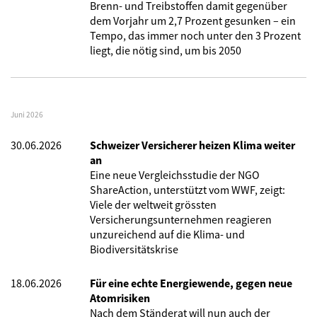
Brenn- und Treibstoffen damit gegenüber
dem Vorjahr um 2,7 Prozent gesunken – ein
Tempo, das immer noch unter den 3 Prozent
liegt, die nötig sind, um bis 2050
Juni 2026
30.06.2026
Schweizer Versicherer heizen Klima weiter
an
Eine neue Vergleichsstudie der NGO
ShareAction, unterstützt vom WWF, zeigt:
Viele der weltweit grössten
Versicherungsunternehmen reagieren
unzureichend auf die Klima- und
Biodiversitätskrise
18.06.2026
Für eine echte Energiewende, gegen neue
Atomrisiken
Nach dem Ständerat will nun auch der