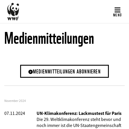
Direkt
zum
MENÜ
Inhalt
Medienmitteilungen
MEDIENMITTEILUNGEN ABONNIEREN
November 2024
07.11.2024
UN-Klimakonferenz: Lackmustest für Paris
Die 29. Weltklimakonferenz steht bevor und
noch immer ist die UN-Staatengemeinschaft