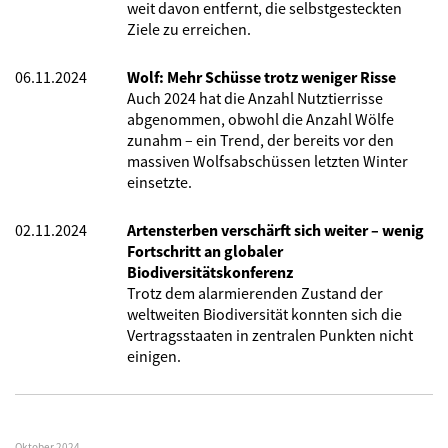
weit davon entfernt, die selbstgesteckten
Ziele zu erreichen.
06.11.2024
Wolf: Mehr Schüsse trotz weniger Risse
Auch 2024 hat die Anzahl Nutztierrisse
abgenommen, obwohl die Anzahl Wölfe
zunahm – ein Trend, der bereits vor den
massiven Wolfsabschüssen letzten Winter
einsetzte.
02.11.2024
Artensterben verschärft sich weiter – wenig
Fortschritt an globaler
Biodiversitätskonferenz
Trotz dem alarmierenden Zustand der
weltweiten Biodiversität konnten sich die
Vertragsstaaten in zentralen Punkten nicht
einigen.
Oktober 2024