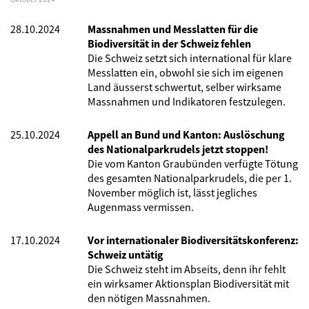
28.10.2024
Massnahmen und Messlatten für die
Biodiversität in der Schweiz fehlen
Die Schweiz setzt sich international für klare
Messlatten ein, obwohl sie sich im eigenen
Land äusserst schwertut, selber wirksame
Massnahmen und Indikatoren festzulegen.
25.10.2024
Appell an Bund und Kanton: Auslöschung
des Nationalparkrudels jetzt stoppen!
Die vom Kanton Graubünden verfügte Tötung
des gesamten Nationalparkrudels, die per 1.
November möglich ist, lässt jegliches
Augenmass vermissen.
17.10.2024
Vor internationaler Biodiversitätskonferenz:
Schweiz untätig
Die Schweiz steht im Abseits, denn ihr fehlt
ein wirksamer Aktionsplan Biodiversität mit
den nötigen Massnahmen.