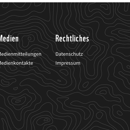
Medien
Rechtliches
edienmitteilungen
Datenschutz
edienkontakte
Impressum