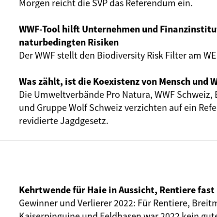
Morgen reicht die SVP das Referendum ein.
WWF-Tool hilft Unternehmen und Finanzinstitu
naturbedingten Risiken
Der WWF stellt den Biodiversity Risk Filter am WE
Was zählt, ist die Koexistenz von Mensch und W
Die Umweltverbände Pro Natura, WWF Schweiz, B
und Gruppe Wolf Schweiz verzichten auf ein Re
revidierte Jagdgesetz.
Kehrtwende für Haie in Aussicht, Rentiere fast
Gewinner und Verlierer 2022: Für Rentiere, Brei
Kaiserpinguine und Feldhasen war 2022 kein gute