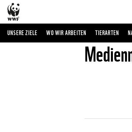
Direkt
zum
Inhalt
UNSERE ZIELE
WO WIR ARBEITEN
TIERARTEN
N
Medienm