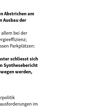
en Abstrichen am
n Ausbau der
allem bei der
rgieeffizienz;
ssen Parkplätzen:
ter schliesst sich
em Synthesebericht
bewegen werden,
rpolitik
rausforderungen im