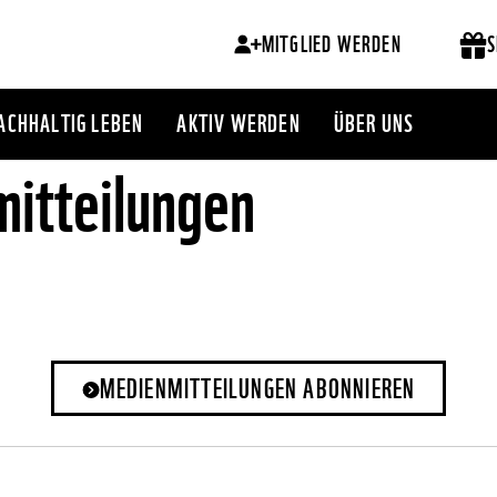
MITGLIED WERDEN
S
ACHHALTIG LEBEN
AKTIV WERDEN
ÜBER UNS
itteilungen
MEDIENMITTEILUNGEN ABONNIEREN