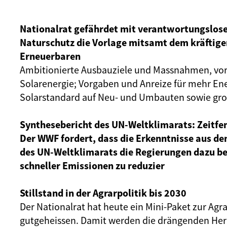
Nationalrat gefährdet mit verantwortungslos
Naturschutz die Vorlage mitsamt dem kräftige
Erneuerbaren
Ambitionierte Ausbauziele und Massnahmen, vor 
Solarenergie; Vorgaben und Anreize für mehr Ene
Solarstandard auf Neu- und Umbauten sowie gro
Synthesebericht des UN-Weltklimarats: Zeitfens
Der WWF fordert, dass die Erkenntnisse aus d
des UN-Weltklimarats die Regierungen dazu 
schneller Emissionen zu reduzier
Stillstand in der Agrarpolitik bis 2030
Der Nationalrat hat heute ein Mini-Paket zur Agra
gutgeheissen. Damit werden die drängenden He