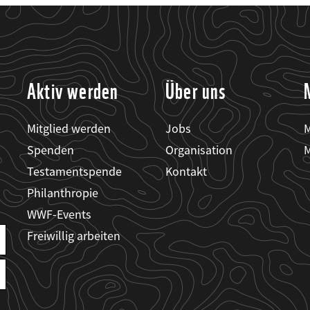
Aktiv werden
Über uns
Mitglied werden
Jobs
M
Spenden
Organisation
M
Testamentspende
Kontakt
Philanthropie
WWF-Events
Freiwillig arbeiten