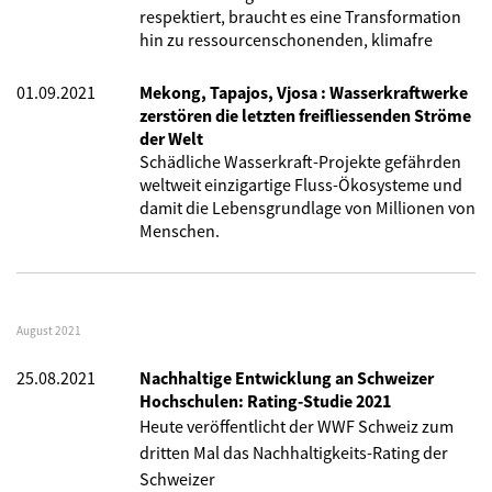
respektiert, braucht es eine Transformation
hin zu ressourcenschonenden, klimafre
01.09.2021
Mekong, Tapajos, Vjosa : Wasserkraftwerke
zerstören die letzten freifliessenden Ströme
der Welt
Schädliche Wasserkraft-Projekte gefährden
weltweit einzigartige Fluss-Ökosysteme und
damit die Lebensgrundlage von Millionen von
Menschen.
August 2021
25.08.2021
Nachhaltige Entwicklung an Schweizer
Hochschulen: Rating-Studie 2021
Heute veröffentlicht der WWF Schweiz zum
dritten Mal
das Nachhaltigkeits-Rating
der
Schweizer