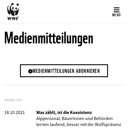
Direkt
zum
MENÜ
Inhalt
Medienmitteilungen
MEDIENMITTEILUNGEN ABONNIEREN
Oktober 2021
18.10.2021
Was zählt, ist die Koexistenz
Alppersonal, BäuerInnen und Behörden
lernen laufend, besser mit der Wolfspräsenz