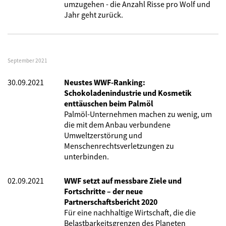
umzugehen - die Anzahl Risse pro Wolf und
Jahr geht zurück.
September 2021
30.09.2021
Neustes WWF-Ranking:
Schokoladenindustrie und Kosmetik
enttäuschen beim Palmöl
Palmöl-Unternehmen machen zu wenig, um
die mit dem Anbau verbundene
Umweltzerstörung und
Menschenrechtsverletzungen zu
unterbinden.
02.09.2021
WWF setzt auf messbare Ziele und
Fortschritte – der neue
Partnerschaftsbericht 2020
Für eine nachhaltige Wirtschaft, die die
Belastbarkeitsgrenzen des Planeten