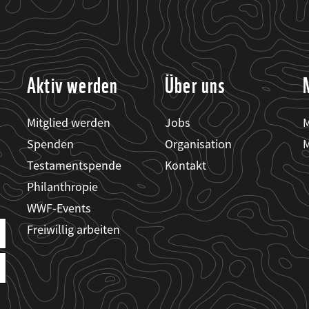
Aktiv werden
Über uns
Mitglied werden
Jobs
M
Spenden
Organisation
M
Testamentspende
Kontakt
Philanthropie
WWF-Events
Freiwillig arbeiten