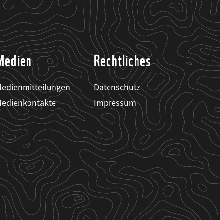
Medien
Rechtliches
edienmitteilungen
Datenschutz
edienkontakte
Impressum