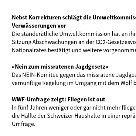
Nebst Korrekturen schlägt die Umweltkommis
Verwässerungen vor
Die ständerätliche Umweltkommission hat an ihr
Sitzung Abschwächungen an der CO2-Gesetzesvo
Nationalrates bestätigt und weitere vorgenomm
«Nein zum missratenen Jagdgesetz»
Das NEIN-Komitee gegen das missratene Jagdges
vernünftige Regelung im Umgang mit dem Wolf b
WWF-Umfrage zeigt: Fliegen ist out
In fünf Jahren weniger oder gar nicht mehr flieg
die Hälfte der Schweizer Haushalte in einer repr
Umfrage.