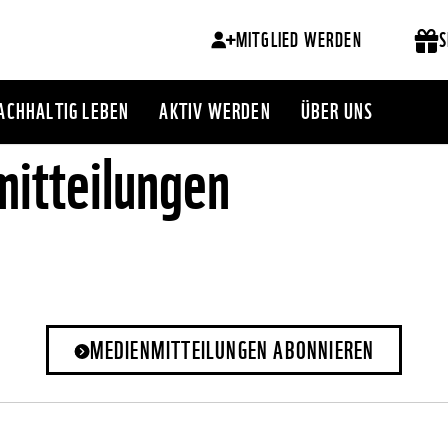
MITGLIED WERDEN
S
ACHHALTIG LEBEN
AKTIV WERDEN
ÜBER UNS
itteilungen
MEDIENMITTEILUNGEN ABONNIEREN