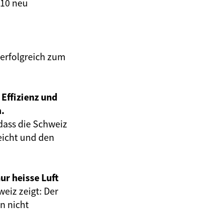
110 neu
erfolgreich zum
Effizienz und
.
 dass die Schweiz
eicht und den
ur heisse Luft
eiz zeigt: Der
n nicht