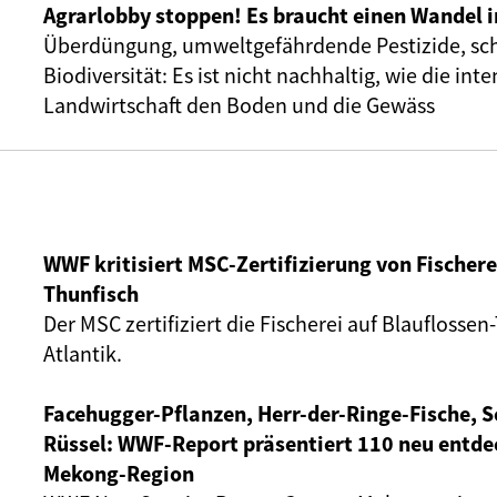
Agrarlobby stoppen! Es braucht einen Wandel i
Überdüngung, umweltgefährdende Pestizide, s
Biodiversität: Es ist nicht nachhaltig, wie die inte
Landwirtschaft den Boden und die Gewäss
WWF kritisiert MSC-Zertifizierung von Fischere
Thunfisch
Der MSC zertifiziert die Fischerei auf Blauflosse
Atlantik.
Facehugger-Pflanzen, Herr-der-Ringe-Fische, S
Rüssel: WWF-Report präsentiert 110 neu entde
Mekong-Region