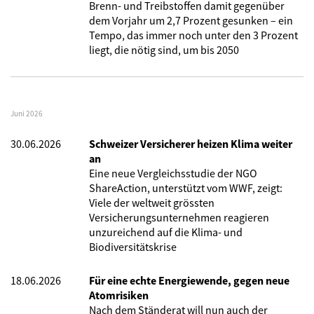
Brenn- und Treibstoffen damit gegenüber
dem Vorjahr um 2,7 Prozent gesunken – ein
Tempo, das immer noch unter den 3 Prozent
liegt, die nötig sind, um bis 2050
Juni 2026
30.06.2026
Schweizer Versicherer heizen Klima weiter
an
Eine neue Vergleichsstudie der NGO
ShareAction, unterstützt vom WWF, zeigt:
Viele der weltweit grössten
Versicherungsunternehmen reagieren
unzureichend auf die Klima- und
Biodiversitätskrise
18.06.2026
Für eine echte Energiewende, gegen neue
Atomrisiken
Nach dem Ständerat will nun auch der