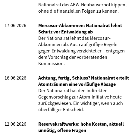
Nationalrat das AKW-Neubauverbot kippen,
ohne die finanziellen Folgen zu kennen.
17.06.2026
Mercosur-Abkommen: Nationalrat lehnt
Schutz vor Entwaldung ab
Der Nationalrat lehnt das Mercosur-
Abkommen ab. Auch auf griffige Regeln
gegen Entwaldung verzichtet er – entgegen
dem Vorschlag der vorberatenden
Kommission.
16.06.2026
Achtung, fertig, Schluss? Nationalrat erteilt
Atomträumen eine vorläufige Absage
Der Nationalrat hat den indirekten
Gegenvorschlag zur Atom-Initiative heute
zurückgewiesen. Ein wichtiger, wenn auch
überfälliger Entscheid.
12.06.2026
Reservekraftwerke: hohe Kosten, aktuell
unnötig, offene Fragen