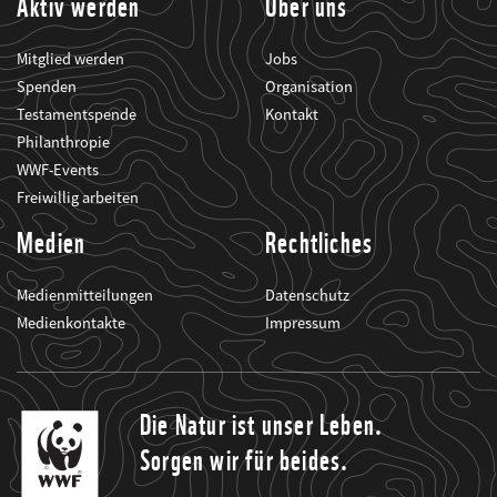
Aktiv werden
Über uns
Mitglied werden
Jobs
Spenden
Organisation
Testamentspende
Kontakt
Philanthropie
WWF-Events
Freiwillig arbeiten
Medien
Rechtliches
Medienmitteilungen
Datenschutz
Medienkontakte
Impressum
Die Natur ist unser Leben.
Sorgen wir für beides.