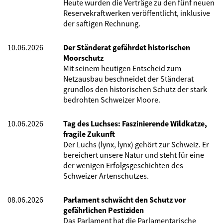
Heute wurden die Verträge zu den fünf neuen
Reservekraftwerken veröffentlicht, inklusive
der saftigen Rechnung.
10.06.2026
Der Ständerat gefährdet historischen
Moorschutz
Mit seinem heutigen Entscheid zum
Netzausbau beschneidet der Ständerat
grundlos den historischen Schutz der stark
bedrohten Schweizer Moore.
10.06.2026
Tag des Luchses: Faszinierende Wildkatze,
fragile Zukunft
Der Luchs (lynx, lynx) gehört zur Schweiz. Er
bereichert unsere Natur und steht für eine
der wenigen Erfolgsgeschichten des
Schweizer Artenschutzes.
08.06.2026
Parlament schwächt den Schutz vor
gefährlichen Pestiziden
Das Parlament hat die Parlamentarische