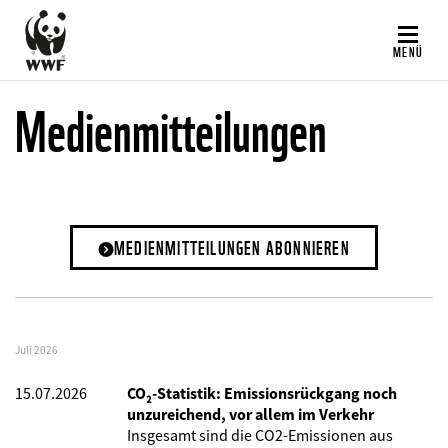
Direkt
zum
MENÜ
Inhalt
Medienmitteilungen
MEDIENMITTEILUNGEN ABONNIEREN
Juli 2026
15.07.2026
CO₂-Statistik: Emissionsrückgang noch
unzureichend, vor allem im Verkehr
Insgesamt sind die CO2-Emissionen aus