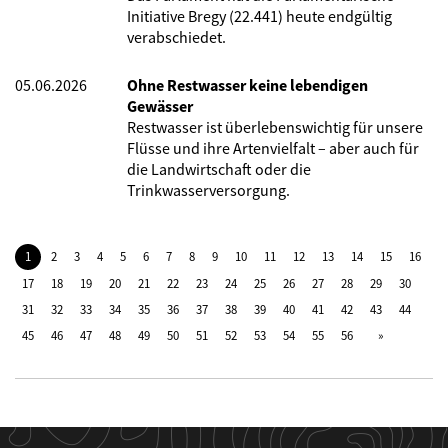
Initiative Bregy (22.441) heute endgültig
verabschiedet.
05.06.2026
Ohne Restwasser keine lebendigen
Gewässer
Restwasser ist überlebenswichtig für unsere
Flüsse und ihre Artenvielfalt – aber auch für
die Landwirtschaft oder die
Trinkwasserversorgung.
1
2
3
4
5
6
7
8
9
10
11
12
13
14
15
16
17
18
19
20
21
22
23
24
25
26
27
28
29
30
31
32
33
34
35
36
37
38
39
40
41
42
43
44
45
46
47
48
49
50
51
52
53
54
55
56