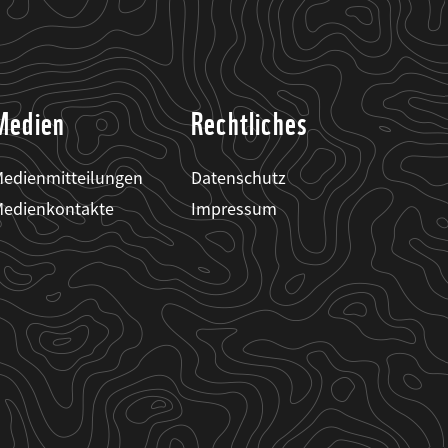
Medien
Rechtliches
edienmitteilungen
Datenschutz
edienkontakte
Impressum