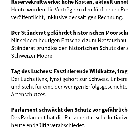
Reservekraftwerke: hohe Kosten, aktuell unnöt
Heute wurden die Verträge zu den fünf neuen Re
veröffentlicht, inklusive der saftigen Rechnung.
Der Ständerat gefährdet historischen Moorsch
Mit seinem heutigen Entscheid zum Netzausbau 
Ständerat grundlos den historischen Schutz der 
Schweizer Moore.
Tag des Luchses: Faszinierende Wildkatze, frag
Der Luchs (lynx, lynx) gehört zur Schweiz. Er ber
und steht für eine der wenigen Erfolgsgeschicht
Artenschutzes.
Parlament schwächt den Schutz vor gefährlich
Das Parlament hat die Parlamentarische Initiativ
heute endgültig verabschiedet.