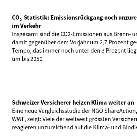
CO₂-Statistik: Emissionsrückgang noch unzure
im Verkehr
Insgesamt sind die CO2-Emissionen aus Brenn- u
damit gegenüber dem Vorjahr um 2,7 Prozent ge
Tempo, das immer noch unter den 3 Prozent liegt,
um bis 2050
Schweizer Versicherer heizen Klima weiter an
Eine neue Vergleichsstudie der NGO ShareAction
WWF, zeigt: Viele der weltweit grössten Versic
reagieren unzureichend auf die Klima- und Biodiv