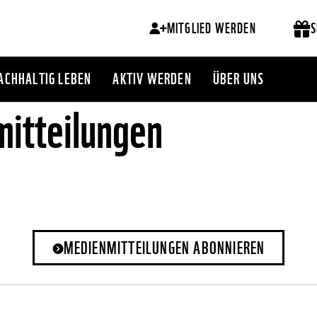
MITGLIED WERDEN
S
ACHHALTIG LEBEN
AKTIV WERDEN
ÜBER UNS
itteilungen
MEDIENMITTEILUNGEN ABONNIEREN