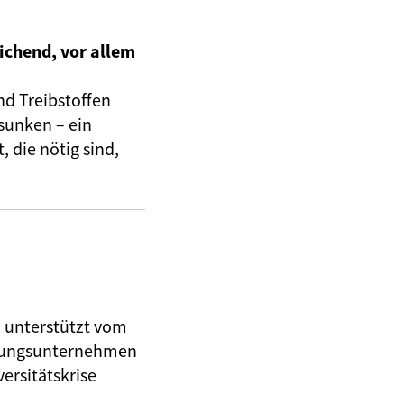
ichend, vor allem
nd Treibstoffen
sunken – ein
 die nötig sind,
, unterstützt vom
herungsunternehmen
ersitätskrise