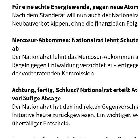
Für eine echte Energiewende, gegen neue Atom
Nach dem Ständerat will nun auch der Nationalr
Neubauverbot kippen, ohne die finanziellen Fol
Mercosur-Abkommen: Nationalrat lehnt Schut
ab
Der Nationalrat lehnt das Mercosur-Abkommen ab
Regeln gegen Entwaldung verzichtet er – entgeg
der vorberatenden Kommission.
Achtung, fertig, Schluss? Nationalrat erteilt 
vorläufige Absage
Der Nationalrat hat den indirekten Gegenvorschl
Initiative heute zurückgewiesen. Ein wichtiger, 
überfälliger Entscheid.