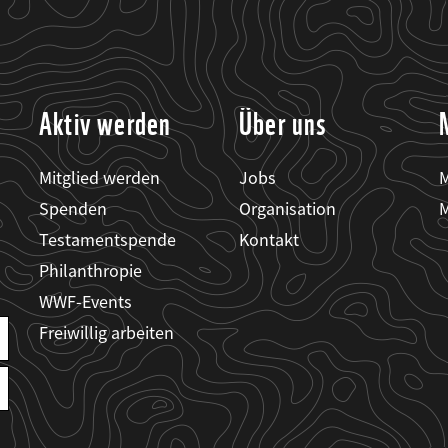
Aktiv werden
Über uns
Mitglied werden
Jobs
M
Spenden
Organisation
M
Testamentspende
Kontakt
Philanthropie
WWF-Events
Freiwillig arbeiten