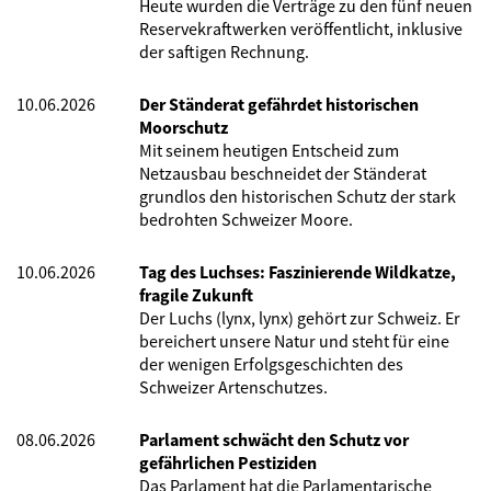
Heute wurden die Verträge zu den fünf neuen
Reservekraftwerken veröffentlicht, inklusive
der saftigen Rechnung.
10.06.2026
Der Ständerat gefährdet historischen
Moorschutz
Mit seinem heutigen Entscheid zum
Netzausbau beschneidet der Ständerat
grundlos den historischen Schutz der stark
bedrohten Schweizer Moore.
10.06.2026
Tag des Luchses: Faszinierende Wildkatze,
fragile Zukunft
Der Luchs (lynx, lynx) gehört zur Schweiz. Er
bereichert unsere Natur und steht für eine
der wenigen Erfolgsgeschichten des
Schweizer Artenschutzes.
08.06.2026
Parlament schwächt den Schutz vor
gefährlichen Pestiziden
Das Parlament hat die Parlamentarische