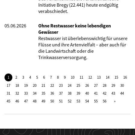
Initiative Bregy (22.441) heute endgültig
verabschiedet.
05.06.2026
Ohne Restwasser keine lebendigen
Gewässer
Restwasser ist überlebenswichtig für unsere
Flüsse und ihre Artenvielfalt – aber auch für
die Landwirtschaft oder die
Trinkwasserversorgung.
1
2
3
4
5
6
7
8
9
10
11
12
13
14
15
16
17
18
19
20
21
22
23
24
25
26
27
28
29
30
31
32
33
34
35
36
37
38
39
40
41
42
43
44
45
46
47
48
49
50
51
52
53
54
55
56