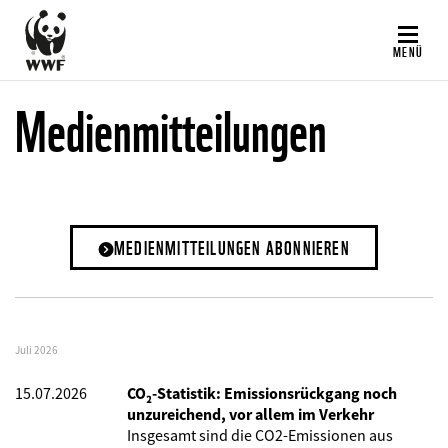
Direkt
zum
MENÜ
Inhalt
Medienmitteilungen
MEDIENMITTEILUNGEN ABONNIEREN
Juli 2026
15.07.2026
CO₂-Statistik: Emissionsrückgang noch
unzureichend, vor allem im Verkehr
Insgesamt sind die CO2-Emissionen aus