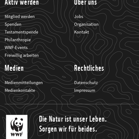
Aktiv werden
Über uns
Mitglied werden
Jobs
Spenden
Organisation
Testamentspende
Kontakt
Philanthropie
WWF-Events
Freiwillig arbeiten
Medien
Rechtliches
Medienmitteilungen
Datenschutz
Medienkontakte
Impressum
Die Natur ist unser Leben.
Sorgen wir für beides.