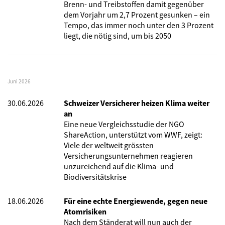
Brenn- und Treibstoffen damit gegenüber
dem Vorjahr um 2,7 Prozent gesunken – ein
Tempo, das immer noch unter den 3 Prozent
liegt, die nötig sind, um bis 2050
Juni 2026
30.06.2026
Schweizer Versicherer heizen Klima weiter
an
Eine neue Vergleichsstudie der NGO
ShareAction, unterstützt vom WWF, zeigt:
Viele der weltweit grössten
Versicherungsunternehmen reagieren
unzureichend auf die Klima- und
Biodiversitätskrise
18.06.2026
Für eine echte Energiewende, gegen neue
Atomrisiken
Nach dem Ständerat will nun auch der