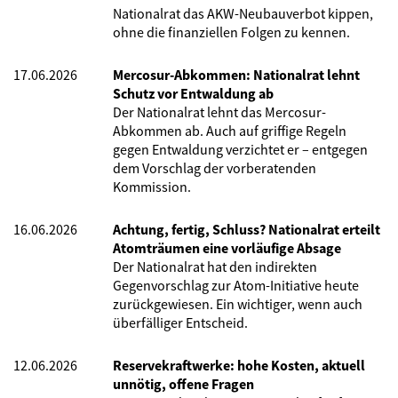
Nationalrat das AKW-Neubauverbot kippen,
ohne die finanziellen Folgen zu kennen.
17.06.2026
Mercosur-Abkommen: Nationalrat lehnt
Schutz vor Entwaldung ab
Der Nationalrat lehnt das Mercosur-
Abkommen ab. Auch auf griffige Regeln
gegen Entwaldung verzichtet er – entgegen
dem Vorschlag der vorberatenden
Kommission.
16.06.2026
Achtung, fertig, Schluss? Nationalrat erteilt
Atomträumen eine vorläufige Absage
Der Nationalrat hat den indirekten
Gegenvorschlag zur Atom-Initiative heute
zurückgewiesen. Ein wichtiger, wenn auch
überfälliger Entscheid.
12.06.2026
Reservekraftwerke: hohe Kosten, aktuell
unnötig, offene Fragen