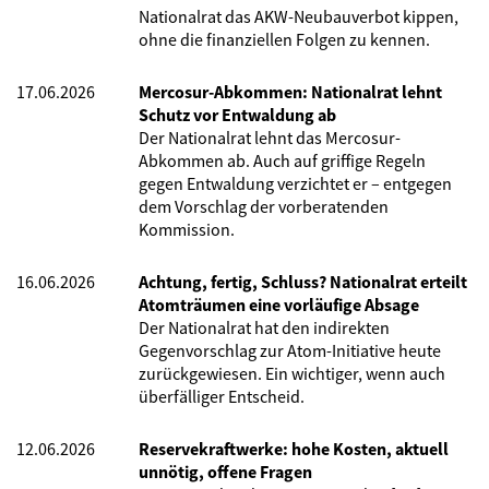
Nationalrat das AKW-Neubauverbot kippen,
ohne die finanziellen Folgen zu kennen.
17.06.2026
Mercosur-Abkommen: Nationalrat lehnt
Schutz vor Entwaldung ab
Der Nationalrat lehnt das Mercosur-
Abkommen ab. Auch auf griffige Regeln
gegen Entwaldung verzichtet er – entgegen
dem Vorschlag der vorberatenden
Kommission.
16.06.2026
Achtung, fertig, Schluss? Nationalrat erteilt
Atomträumen eine vorläufige Absage
Der Nationalrat hat den indirekten
Gegenvorschlag zur Atom-Initiative heute
zurückgewiesen. Ein wichtiger, wenn auch
überfälliger Entscheid.
12.06.2026
Reservekraftwerke: hohe Kosten, aktuell
unnötig, offene Fragen