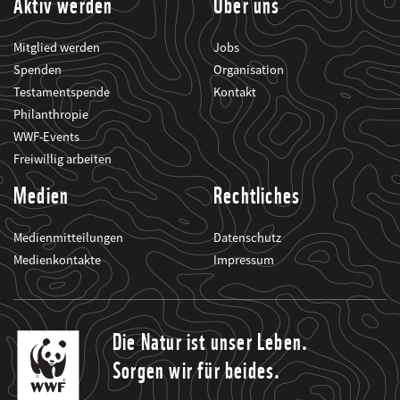
Aktiv werden
Über uns
Mitglied werden
Jobs
Spenden
Organisation
Testamentspende
Kontakt
Philanthropie
WWF-Events
Freiwillig arbeiten
Medien
Rechtliches
Medienmitteilungen
Datenschutz
Medienkontakte
Impressum
Die Natur ist unser Leben.
Sorgen wir für beides.