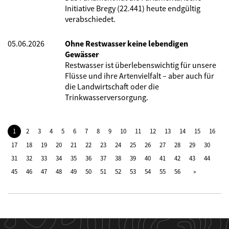
Initiative Bregy (22.441) heute endgültig
verabschiedet.
05.06.2026
Ohne Restwasser keine lebendigen
Gewässer
Restwasser ist überlebenswichtig für unsere
Flüsse und ihre Artenvielfalt – aber auch für
die Landwirtschaft oder die
Trinkwasserversorgung.
1
2
3
4
5
6
7
8
9
10
11
12
13
14
15
16
17
18
19
20
21
22
23
24
25
26
27
28
29
30
31
32
33
34
35
36
37
38
39
40
41
42
43
44
45
46
47
48
49
50
51
52
53
54
55
56