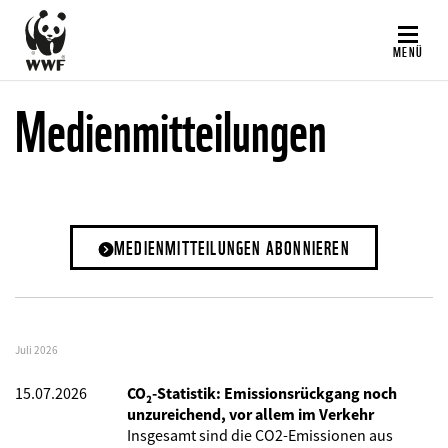
Direkt
zum
MENÜ
Inhalt
Medienmitteilungen
MEDIENMITTEILUNGEN ABONNIEREN
Juli 2026
15.07.2026
CO₂-Statistik: Emissionsrückgang noch
unzureichend, vor allem im Verkehr
Insgesamt sind die CO2-Emissionen aus