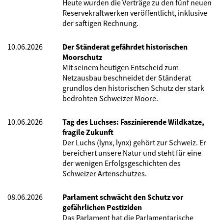
Heute wurden die Verträge zu den fünf neuen
Reservekraftwerken veröffentlicht, inklusive
der saftigen Rechnung.
10.06.2026
Der Ständerat gefährdet historischen
Moorschutz
Mit seinem heutigen Entscheid zum
Netzausbau beschneidet der Ständerat
grundlos den historischen Schutz der stark
bedrohten Schweizer Moore.
10.06.2026
Tag des Luchses: Faszinierende Wildkatze,
fragile Zukunft
Der Luchs (lynx, lynx) gehört zur Schweiz. Er
bereichert unsere Natur und steht für eine
der wenigen Erfolgsgeschichten des
Schweizer Artenschutzes.
08.06.2026
Parlament schwächt den Schutz vor
gefährlichen Pestiziden
Das Parlament hat die Parlamentarische