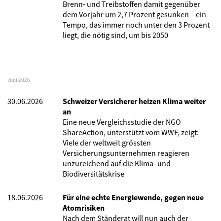
Brenn- und Treibstoffen damit gegenüber
dem Vorjahr um 2,7 Prozent gesunken – ein
Tempo, das immer noch unter den 3 Prozent
liegt, die nötig sind, um bis 2050
Juni 2026
30.06.2026
Schweizer Versicherer heizen Klima weiter
an
Eine neue Vergleichsstudie der NGO
ShareAction, unterstützt vom WWF, zeigt:
Viele der weltweit grössten
Versicherungsunternehmen reagieren
unzureichend auf die Klima- und
Biodiversitätskrise
18.06.2026
Für eine echte Energiewende, gegen neue
Atomrisiken
Nach dem Ständerat will nun auch der