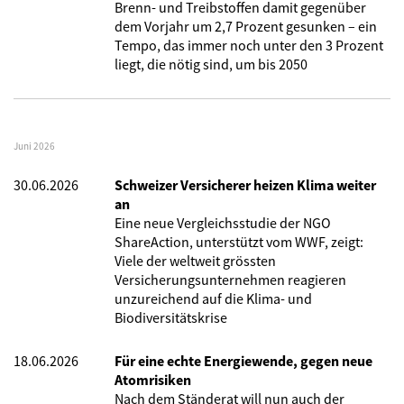
Brenn- und Treibstoffen damit gegenüber
dem Vorjahr um 2,7 Prozent gesunken – ein
Tempo, das immer noch unter den 3 Prozent
liegt, die nötig sind, um bis 2050
Juni 2026
30.06.2026
Schweizer Versicherer heizen Klima weiter
an
Eine neue Vergleichsstudie der NGO
ShareAction, unterstützt vom WWF, zeigt:
Viele der weltweit grössten
Versicherungsunternehmen reagieren
unzureichend auf die Klima- und
Biodiversitätskrise
18.06.2026
Für eine echte Energiewende, gegen neue
Atomrisiken
Nach dem Ständerat will nun auch der