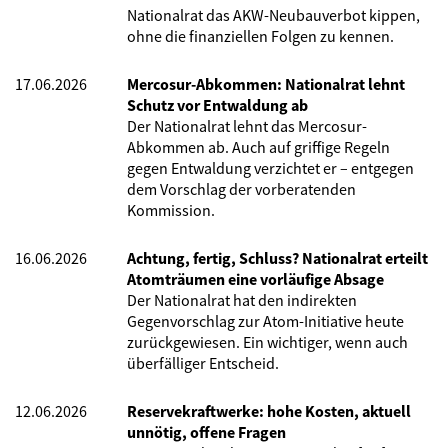
Nationalrat das AKW-Neubauverbot kippen,
ohne die finanziellen Folgen zu kennen.
17.06.2026
Mercosur-Abkommen: Nationalrat lehnt
Schutz vor Entwaldung ab
Der Nationalrat lehnt das Mercosur-
Abkommen ab. Auch auf griffige Regeln
gegen Entwaldung verzichtet er – entgegen
dem Vorschlag der vorberatenden
Kommission.
16.06.2026
Achtung, fertig, Schluss? Nationalrat erteilt
Atomträumen eine vorläufige Absage
Der Nationalrat hat den indirekten
Gegenvorschlag zur Atom-Initiative heute
zurückgewiesen. Ein wichtiger, wenn auch
überfälliger Entscheid.
12.06.2026
Reservekraftwerke: hohe Kosten, aktuell
unnötig, offene Fragen