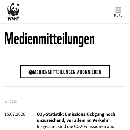
Direkt
zum
MENÜ
Inhalt
Medienmitteilungen
MEDIENMITTEILUNGEN ABONNIEREN
Juli 2026
15.07.2026
CO₂-Statistik: Emissionsrückgang noch
unzureichend, vor allem im Verkehr
Insgesamt sind die CO2-Emissionen aus