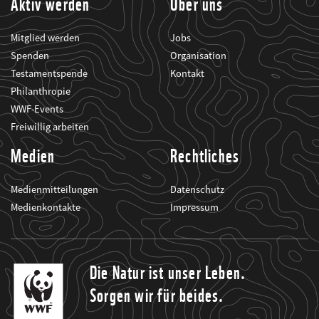
Aktiv werden
Über uns
Mitglied werden
Jobs
Spenden
Organisation
Testamentspende
Kontakt
Philanthropie
WWF-Events
Freiwillig arbeiten
Medien
Rechtliches
Medienmitteilungen
Datenschutz
Medienkontakte
Impressum
Die Natur ist unser Leben.
Sorgen wir für beides.