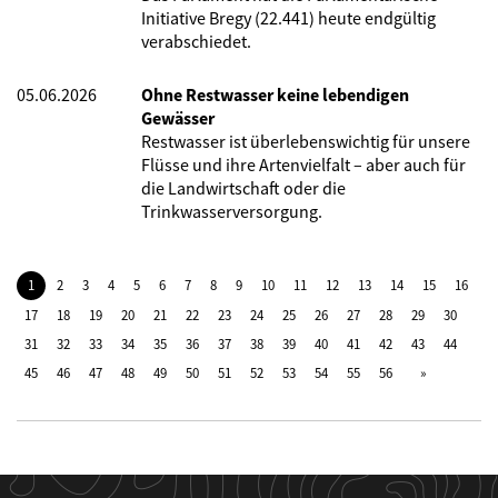
Initiative Bregy (22.441) heute endgültig
verabschiedet.
05.06.2026
Ohne Restwasser keine lebendigen
Gewässer
Restwasser ist überlebenswichtig für unsere
Flüsse und ihre Artenvielfalt – aber auch für
die Landwirtschaft oder die
Trinkwasserversorgung.
1
2
3
4
5
6
7
8
9
10
11
12
13
14
15
16
17
18
19
20
21
22
23
24
25
26
27
28
29
30
31
32
33
34
35
36
37
38
39
40
41
42
43
44
45
46
47
48
49
50
51
52
53
54
55
56