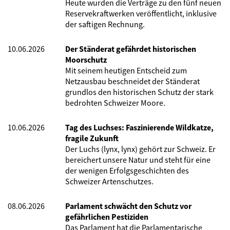
Heute wurden die Verträge zu den fünf neuen
Reservekraftwerken veröffentlicht, inklusive
der saftigen Rechnung.
10.06.2026
Der Ständerat gefährdet historischen
Moorschutz
Mit seinem heutigen Entscheid zum
Netzausbau beschneidet der Ständerat
grundlos den historischen Schutz der stark
bedrohten Schweizer Moore.
10.06.2026
Tag des Luchses: Faszinierende Wildkatze,
fragile Zukunft
Der Luchs (lynx, lynx) gehört zur Schweiz. Er
bereichert unsere Natur und steht für eine
der wenigen Erfolgsgeschichten des
Schweizer Artenschutzes.
08.06.2026
Parlament schwächt den Schutz vor
gefährlichen Pestiziden
Das Parlament hat die Parlamentarische