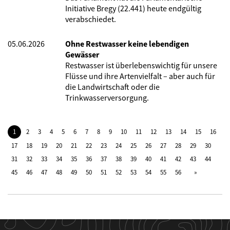
Initiative Bregy (22.441) heute endgültig
verabschiedet.
05.06.2026
Ohne Restwasser keine lebendigen
Gewässer
Restwasser ist überlebenswichtig für unsere
Flüsse und ihre Artenvielfalt – aber auch für
die Landwirtschaft oder die
Trinkwasserversorgung.
1
2
3
4
5
6
7
8
9
10
11
12
13
14
15
16
17
18
19
20
21
22
23
24
25
26
27
28
29
30
31
32
33
34
35
36
37
38
39
40
41
42
43
44
45
46
47
48
49
50
51
52
53
54
55
56