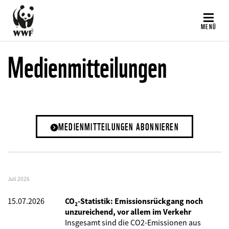
Direkt
zum
MENÜ
Inhalt
Medienmitteilungen
MEDIENMITTEILUNGEN ABONNIEREN
Juli 2026
15.07.2026
CO₂-Statistik: Emissionsrückgang noch
unzureichend, vor allem im Verkehr
Insgesamt sind die CO2-Emissionen aus