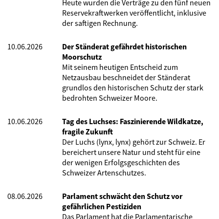
Heute wurden die Verträge zu den fünf neuen
Reservekraftwerken veröffentlicht, inklusive
der saftigen Rechnung.
10.06.2026
Der Ständerat gefährdet historischen
Moorschutz
Mit seinem heutigen Entscheid zum
Netzausbau beschneidet der Ständerat
grundlos den historischen Schutz der stark
bedrohten Schweizer Moore.
10.06.2026
Tag des Luchses: Faszinierende Wildkatze,
fragile Zukunft
Der Luchs (lynx, lynx) gehört zur Schweiz. Er
bereichert unsere Natur und steht für eine
der wenigen Erfolgsgeschichten des
Schweizer Artenschutzes.
08.06.2026
Parlament schwächt den Schutz vor
gefährlichen Pestiziden
Das Parlament hat die Parlamentarische