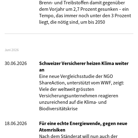
Brenn- und Treibstoffen damit gegenüber
dem Vorjahr um 2,7 Prozent gesunken – ein
Tempo, das immer noch unter den 3 Prozent
liegt, die nötig sind, um bis 2050
Juni 2026
30.06.2026
Schweizer Versicherer heizen Klima weiter
an
Eine neue Vergleichsstudie der NGO
ShareAction, unterstützt vom WWF, zeigt:
Viele der weltweit grössten
Versicherungsunternehmen reagieren
unzureichend auf die Klima- und
Biodiversitätskrise
18.06.2026
Für eine echte Energiewende, gegen neue
Atomrisiken
Nach dem Ständerat will nun auch der