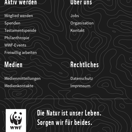
Aktiv werden
Über uns
Mitglied werden
Jobs
Spenden
Organisation
Testamentspende
Kontakt
Philanthropie
WWF-Events
Freiwillig arbeiten
Medien
Rechtliches
Medienmitteilungen
Datenschutz
Medienkontakte
Impressum
Die Natur ist unser Leben.
Sorgen wir für beides.