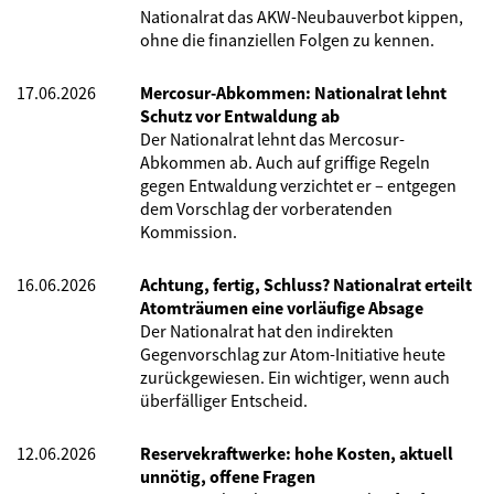
Nationalrat das AKW-Neubauverbot kippen,
ohne die finanziellen Folgen zu kennen.
17.06.2026
Mercosur-Abkommen: Nationalrat lehnt
Schutz vor Entwaldung ab
Der Nationalrat lehnt das Mercosur-
Abkommen ab. Auch auf griffige Regeln
gegen Entwaldung verzichtet er – entgegen
dem Vorschlag der vorberatenden
Kommission.
16.06.2026
Achtung, fertig, Schluss? Nationalrat erteilt
Atomträumen eine vorläufige Absage
Der Nationalrat hat den indirekten
Gegenvorschlag zur Atom-Initiative heute
zurückgewiesen. Ein wichtiger, wenn auch
überfälliger Entscheid.
12.06.2026
Reservekraftwerke: hohe Kosten, aktuell
unnötig, offene Fragen