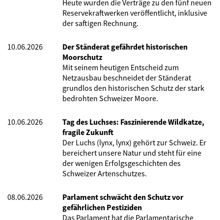
Heute wurden die Verträge zu den fünf neuen
Reservekraftwerken veröffentlicht, inklusive
der saftigen Rechnung.
10.06.2026
Der Ständerat gefährdet historischen
Moorschutz
Mit seinem heutigen Entscheid zum
Netzausbau beschneidet der Ständerat
grundlos den historischen Schutz der stark
bedrohten Schweizer Moore.
10.06.2026
Tag des Luchses: Faszinierende Wildkatze,
fragile Zukunft
Der Luchs (lynx, lynx) gehört zur Schweiz. Er
bereichert unsere Natur und steht für eine
der wenigen Erfolgsgeschichten des
Schweizer Artenschutzes.
08.06.2026
Parlament schwächt den Schutz vor
gefährlichen Pestiziden
Das Parlament hat die Parlamentarische