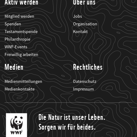
Aktiv werden
Über uns
Mitglied werden
Jobs
Spenden
Organisation
Testamentspende
Kontakt
Philanthropie
WWF-Events
Freiwillig arbeiten
Medien
Rechtliches
Medienmitteilungen
Datenschutz
Medienkontakte
Impressum
Die Natur ist unser Leben.
Sorgen wir für beides.