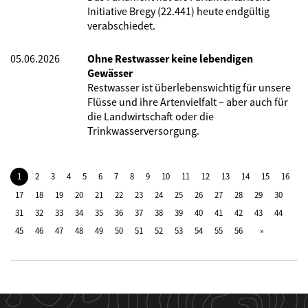
Initiative Bregy (22.441) heute endgültig
verabschiedet.
05.06.2026
Ohne Restwasser keine lebendigen
Gewässer
Restwasser ist überlebenswichtig für unsere
Flüsse und ihre Artenvielfalt – aber auch für
die Landwirtschaft oder die
Trinkwasserversorgung.
1
2
3
4
5
6
7
8
9
10
11
12
13
14
15
16
17
18
19
20
21
22
23
24
25
26
27
28
29
30
31
32
33
34
35
36
37
38
39
40
41
42
43
44
45
46
47
48
49
50
51
52
53
54
55
56