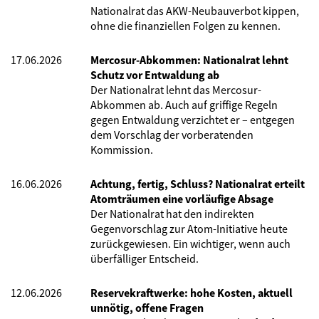
Nationalrat das AKW-Neubauverbot kippen,
ohne die finanziellen Folgen zu kennen.
17.06.2026
Mercosur-Abkommen: Nationalrat lehnt
Schutz vor Entwaldung ab
Der Nationalrat lehnt das Mercosur-
Abkommen ab. Auch auf griffige Regeln
gegen Entwaldung verzichtet er – entgegen
dem Vorschlag der vorberatenden
Kommission.
16.06.2026
Achtung, fertig, Schluss? Nationalrat erteilt
Atomträumen eine vorläufige Absage
Der Nationalrat hat den indirekten
Gegenvorschlag zur Atom-Initiative heute
zurückgewiesen. Ein wichtiger, wenn auch
überfälliger Entscheid.
12.06.2026
Reservekraftwerke: hohe Kosten, aktuell
unnötig, offene Fragen