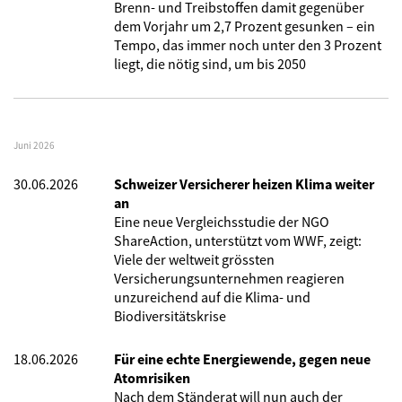
Brenn- und Treibstoffen damit gegenüber
dem Vorjahr um 2,7 Prozent gesunken – ein
Tempo, das immer noch unter den 3 Prozent
liegt, die nötig sind, um bis 2050
Juni 2026
30.06.2026
Schweizer Versicherer heizen Klima weiter
an
Eine neue Vergleichsstudie der NGO
ShareAction, unterstützt vom WWF, zeigt:
Viele der weltweit grössten
Versicherungsunternehmen reagieren
unzureichend auf die Klima- und
Biodiversitätskrise
18.06.2026
Für eine echte Energiewende, gegen neue
Atomrisiken
Nach dem Ständerat will nun auch der