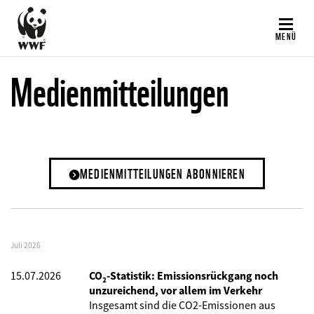
Direkt
zum
MENÜ
Inhalt
Medienmitteilungen
MEDIENMITTEILUNGEN ABONNIEREN
Juli 2026
15.07.2026
CO₂-Statistik: Emissionsrückgang noch
unzureichend, vor allem im Verkehr
Insgesamt sind die CO2-Emissionen aus