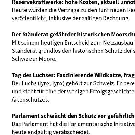
Reservekraftwerke: hohe Kosten, aktuell unnöt
Heute wurden die Verträge zu den fünf neuen Re
veröffentlicht, inklusive der saftigen Rechnung.
Der Ständerat gefährdet historischen Moorsch
Mit seinem heutigen Entscheid zum Netzausbau 
Ständerat grundlos den historischen Schutz der 
Schweizer Moore.
Tag des Luchses: Faszinierende Wildkatze, frag
Der Luchs (lynx, lynx) gehört zur Schweiz. Er ber
und steht für eine der wenigen Erfolgsgeschicht
Artenschutzes.
Parlament schwächt den Schutz vor gefährlich
Das Parlament hat die Parlamentarische Initiativ
heute endgültig verabschiedet.