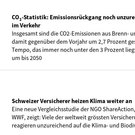
CO₂-Statistik: Emissionsrückgang noch unzure
im Verkehr
Insgesamt sind die CO2-Emissionen aus Brenn- u
damit gegenüber dem Vorjahr um 2,7 Prozent ge
Tempo, das immer noch unter den 3 Prozent liegt,
um bis 2050
Schweizer Versicherer heizen Klima weiter an
Eine neue Vergleichsstudie der NGO ShareAction
WWF, zeigt: Viele der weltweit grössten Versic
reagieren unzureichend auf die Klima- und Biodiv