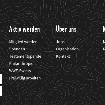
Aktiv werden
Über uns
Mitglied werden
Jobs
M
Spenden
Organisation
M
Testamentspende
Kontakt
Philanthropie
WWF-Events
Freiwillig arbeiten