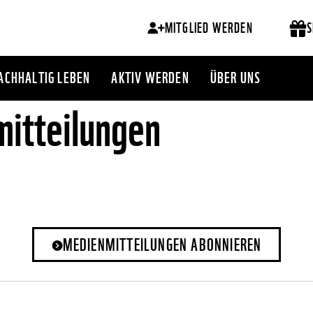
MITGLIED WERDEN
S
ACHHALTIG LEBEN
AKTIV WERDEN
ÜBER UNS
itteilungen
MEDIENMITTEILUNGEN ABONNIEREN