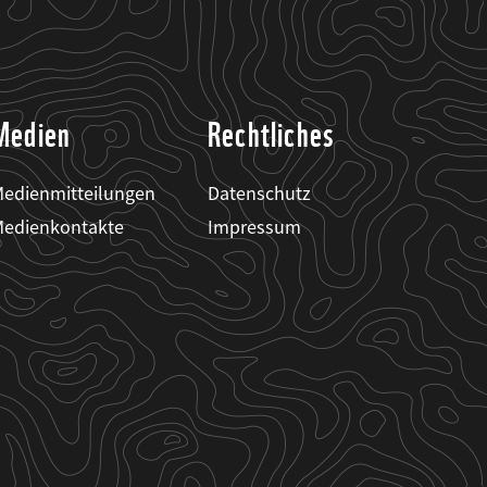
Medien
Rechtliches
edienmitteilungen
Datenschutz
edienkontakte
Impressum