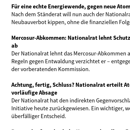
Für eine echte Energiewende, gegen neue Atom
Nach dem Ständerat will nun auch der Nationalr
Neubauverbot kippen, ohne die finanziellen Fol
Mercosur-Abkommen: Nationalrat lehnt Schut
ab
Der Nationalrat lehnt das Mercosur-Abkommen ab
Regeln gegen Entwaldung verzichtet er – entgeg
der vorberatenden Kommission.
Achtung, fertig, Schluss? Nationalrat erteilt 
vorläufige Absage
Der Nationalrat hat den indirekten Gegenvorschl
Initiative heute zurückgewiesen. Ein wichtiger, 
überfälliger Entscheid.