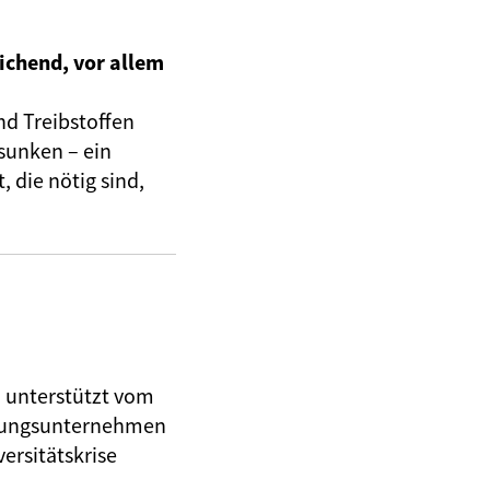
ichend, vor allem
nd Treibstoffen
sunken – ein
 die nötig sind,
, unterstützt vom
herungsunternehmen
ersitätskrise