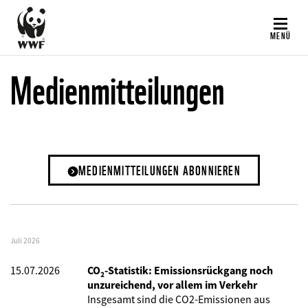
Direkt
zum
MENÜ
Inhalt
Medienmitteilungen
MEDIENMITTEILUNGEN ABONNIEREN
Juli 2026
15.07.2026
CO₂-Statistik: Emissionsrückgang noch
unzureichend, vor allem im Verkehr
Insgesamt sind die CO2-Emissionen aus