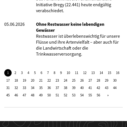
Initiative Bregy (22.441) heute endgültig
verabschiedet.
05.06.2026
Ohne Restwasser keine lebendigen
Gewässer
Restwasser ist überlebenswichtig für unsere
Flüsse und ihre Artenvielfalt – aber auch für
die Landwirtschaft oder die
Trinkwasserversorgung.
1
2
3
4
5
6
7
8
9
10
11
12
13
14
15
16
17
18
19
20
21
22
23
24
25
26
27
28
29
30
31
32
33
34
35
36
37
38
39
40
41
42
43
44
45
46
47
48
49
50
51
52
53
54
55
56