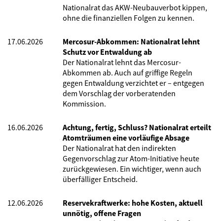
Nationalrat das AKW-Neubauverbot kippen,
ohne die finanziellen Folgen zu kennen.
17.06.2026
Mercosur-Abkommen: Nationalrat lehnt
Schutz vor Entwaldung ab
Der Nationalrat lehnt das Mercosur-
Abkommen ab. Auch auf griffige Regeln
gegen Entwaldung verzichtet er – entgegen
dem Vorschlag der vorberatenden
Kommission.
16.06.2026
Achtung, fertig, Schluss? Nationalrat erteilt
Atomträumen eine vorläufige Absage
Der Nationalrat hat den indirekten
Gegenvorschlag zur Atom-Initiative heute
zurückgewiesen. Ein wichtiger, wenn auch
überfälliger Entscheid.
12.06.2026
Reservekraftwerke: hohe Kosten, aktuell
unnötig, offene Fragen