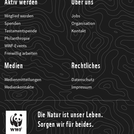
Aktiv werden
Über uns
Mitglied werden
Jobs
Spenden
Organisation
Testamentspende
Kontakt
Philanthropie
WWF-Events
Freiwillig arbeiten
Medien
Rechtliches
Medienmitteilungen
Datenschutz
Medienkontakte
Impressum
Die Natur ist unser Leben.
Sorgen wir für beides.