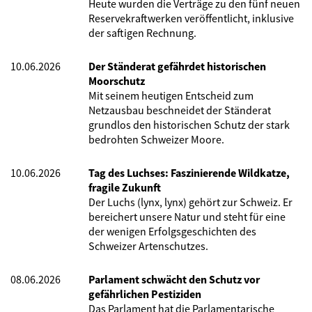
Heute wurden die Verträge zu den fünf neuen
Reservekraftwerken veröffentlicht, inklusive
der saftigen Rechnung.
10.06.2026
Der Ständerat gefährdet historischen
Moorschutz
Mit seinem heutigen Entscheid zum
Netzausbau beschneidet der Ständerat
grundlos den historischen Schutz der stark
bedrohten Schweizer Moore.
10.06.2026
Tag des Luchses: Faszinierende Wildkatze,
fragile Zukunft
Der Luchs (lynx, lynx) gehört zur Schweiz. Er
bereichert unsere Natur und steht für eine
der wenigen Erfolgsgeschichten des
Schweizer Artenschutzes.
08.06.2026
Parlament schwächt den Schutz vor
gefährlichen Pestiziden
Das Parlament hat die Parlamentarische