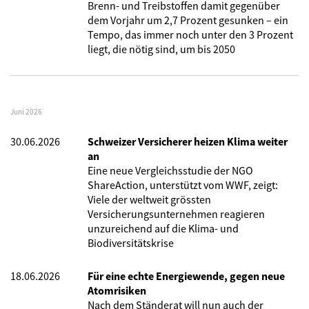
Brenn- und Treibstoffen damit gegenüber
dem Vorjahr um 2,7 Prozent gesunken – ein
Tempo, das immer noch unter den 3 Prozent
liegt, die nötig sind, um bis 2050
Juni 2026
30.06.2026
Schweizer Versicherer heizen Klima weiter
an
Eine neue Vergleichsstudie der NGO
ShareAction, unterstützt vom WWF, zeigt:
Viele der weltweit grössten
Versicherungsunternehmen reagieren
unzureichend auf die Klima- und
Biodiversitätskrise
18.06.2026
Für eine echte Energiewende, gegen neue
Atomrisiken
Nach dem Ständerat will nun auch der