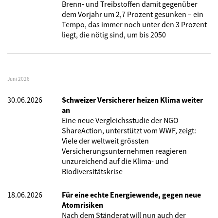
Brenn- und Treibstoffen damit gegenüber
dem Vorjahr um 2,7 Prozent gesunken – ein
Tempo, das immer noch unter den 3 Prozent
liegt, die nötig sind, um bis 2050
Juni 2026
30.06.2026
Schweizer Versicherer heizen Klima weiter
an
Eine neue Vergleichsstudie der NGO
ShareAction, unterstützt vom WWF, zeigt:
Viele der weltweit grössten
Versicherungsunternehmen reagieren
unzureichend auf die Klima- und
Biodiversitätskrise
18.06.2026
Für eine echte Energiewende, gegen neue
Atomrisiken
Nach dem Ständerat will nun auch der