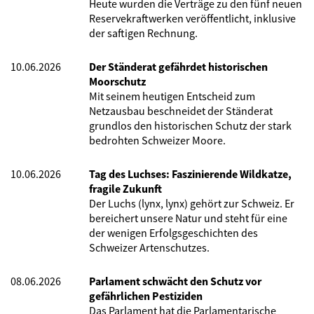
Heute wurden die Verträge zu den fünf neuen
Reservekraftwerken veröffentlicht, inklusive
der saftigen Rechnung.
10.06.2026
Der Ständerat gefährdet historischen
Moorschutz
Mit seinem heutigen Entscheid zum
Netzausbau beschneidet der Ständerat
grundlos den historischen Schutz der stark
bedrohten Schweizer Moore.
10.06.2026
Tag des Luchses: Faszinierende Wildkatze,
fragile Zukunft
Der Luchs (lynx, lynx) gehört zur Schweiz. Er
bereichert unsere Natur und steht für eine
der wenigen Erfolgsgeschichten des
Schweizer Artenschutzes.
08.06.2026
Parlament schwächt den Schutz vor
gefährlichen Pestiziden
Das Parlament hat die Parlamentarische