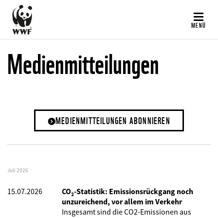
Direkt
zum
MENÜ
Inhalt
Medienmitteilungen
MEDIENMITTEILUNGEN ABONNIEREN
Juli 2026
15.07.2026
CO₂-Statistik: Emissionsrückgang noch
unzureichend, vor allem im Verkehr
Insgesamt sind die CO2-Emissionen aus