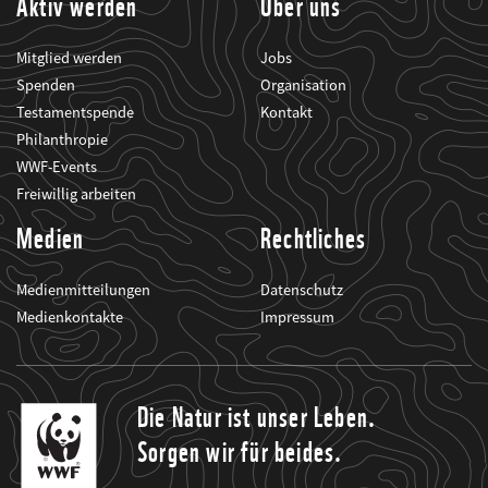
Aktiv werden
Über uns
Mitglied werden
Jobs
Spenden
Organisation
Testamentspende
Kontakt
Philanthropie
WWF-Events
Freiwillig arbeiten
Medien
Rechtliches
Medienmitteilungen
Datenschutz
Medienkontakte
Impressum
Die Natur ist unser Leben.
Sorgen wir für beides.