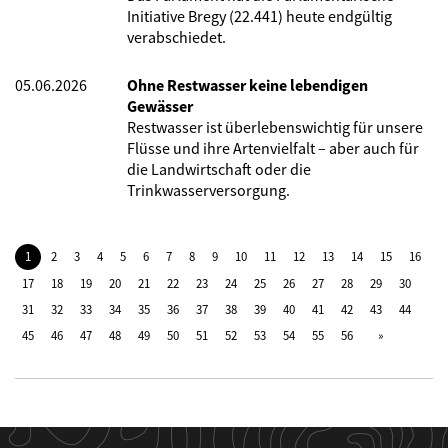
Initiative Bregy (22.441) heute endgültig
verabschiedet.
05.06.2026
Ohne Restwasser keine lebendigen
Gewässer
Restwasser ist überlebenswichtig für unsere
Flüsse und ihre Artenvielfalt – aber auch für
die Landwirtschaft oder die
Trinkwasserversorgung.
1
2
3
4
5
6
7
8
9
10
11
12
13
14
15
16
17
18
19
20
21
22
23
24
25
26
27
28
29
30
31
32
33
34
35
36
37
38
39
40
41
42
43
44
45
46
47
48
49
50
51
52
53
54
55
56