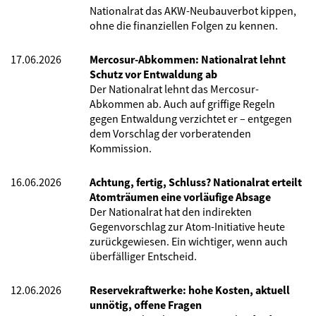
Nationalrat das AKW-Neubauverbot kippen,
ohne die finanziellen Folgen zu kennen.
17.06.2026
Mercosur-Abkommen: Nationalrat lehnt
Schutz vor Entwaldung ab
Der Nationalrat lehnt das Mercosur-
Abkommen ab. Auch auf griffige Regeln
gegen Entwaldung verzichtet er – entgegen
dem Vorschlag der vorberatenden
Kommission.
16.06.2026
Achtung, fertig, Schluss? Nationalrat erteilt
Atomträumen eine vorläufige Absage
Der Nationalrat hat den indirekten
Gegenvorschlag zur Atom-Initiative heute
zurückgewiesen. Ein wichtiger, wenn auch
überfälliger Entscheid.
12.06.2026
Reservekraftwerke: hohe Kosten, aktuell
unnötig, offene Fragen