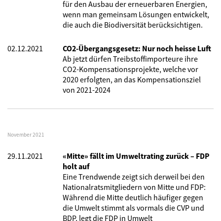
für den Ausbau der erneuerbaren Energien,
wenn man gemeinsam Lösungen entwickelt,
die auch die Biodiversität berücksichtigen.
02.12.2021
CO2-Übergangsgesetz: Nur noch heisse Luft
Ab jetzt dürfen Treibstoffimporteure ihre
CO2-Kompensationsprojekte, welche vor
2020 erfolgten, an das Kompensationsziel
von 2021-2024
November 2021
29.11.2021
«Mitte» fällt im Umweltrating zurück – FDP
holt auf
Eine Trendwende zeigt sich derweil bei den
Nationalratsmitgliedern von Mitte und FDP:
Während die Mitte deutlich häufiger gegen
die Umwelt stimmt als vormals die CVP und
BDP, legt die FDP in Umwelt