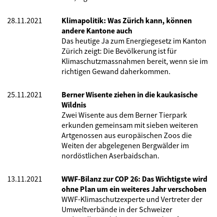
28.11.2021
Klimapolitik: Was Zürich kann, können
andere Kantone auch
Das heutige Ja zum Energiegesetz im Kanton
Zürich zeigt: Die Bevölkerung ist für
Klimaschutzmassnahmen bereit, wenn sie im
richtigen Gewand daherkommen.
25.11.2021
Berner Wisente ziehen in die kaukasische
Wildnis
Zwei Wisente aus dem Berner Tierpark
erkunden gemeinsam mit sieben weiteren
Artgenossen aus europäischen Zoos die
Weiten der abgelegenen Bergwälder im
nordöstlichen Aserbaidschan.
13.11.2021
WWF-Bilanz zur COP 26: Das Wichtigste wird
ohne Plan um ein weiteres Jahr verschoben
WWF-Klimaschutzexperte und Vertreter der
Umweltverbände in der Schweizer