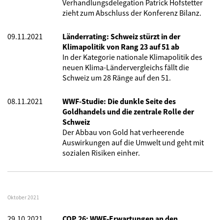
Verhandlungsdelegation Patrick Hofstetter
zieht zum Abschluss der Konferenz Bilanz.
09.11.2021
Länderrating: Schweiz stürzt in der
Klimapolitik von Rang 23 auf 51 ab
In der Kategorie nationale Klimapolitik des
neuen Klima-Ländervergleichs fällt die
Schweiz um 28 Ränge auf den 51.
08.11.2021
WWF-Studie: Die dunkle Seite des
Goldhandels und die zentrale Rolle der
Schweiz
Der Abbau von Gold hat verheerende
Auswirkungen auf die Umwelt und geht mit
sozialen Risiken einher.
Oktober 2021
29.10.2021
COP 26: WWF-Erwartungen an den