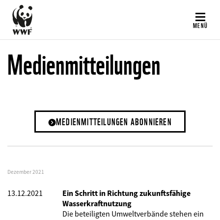
Direkt
zum
MENÜ
Inhalt
Medienmitteilungen
MEDIENMITTEILUNGEN ABONNIEREN
Dezember 2021
13.12.2021
Ein Schritt in Richtung zukunftsfähige
Wasserkraftnutzung
Die beteiligten Umweltverbände stehen ein