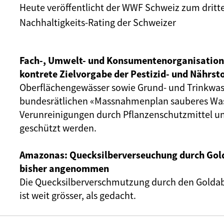
Heute veröffentlicht der WWF Schweiz zum dritt
Nachhaltigkeits-Rating
der Schweizer
Fach-, Umwelt- und Konsumentenorganisation
kontrete Zielvorgabe der Pestizid- und Nährst
Oberflächengewässer sowie Grund- und Trinkwas
bundesrätlichen «Massnahmenplan sauberes Was
Verunreinigungen durch Pflanzenschutzmittel 
geschützt werden.
Amazonas: Quecksilberverseuchung durch Gold
bisher angenommen
Die Quecksilberverschmutzung durch den Gold
ist weit grösser, als gedacht.