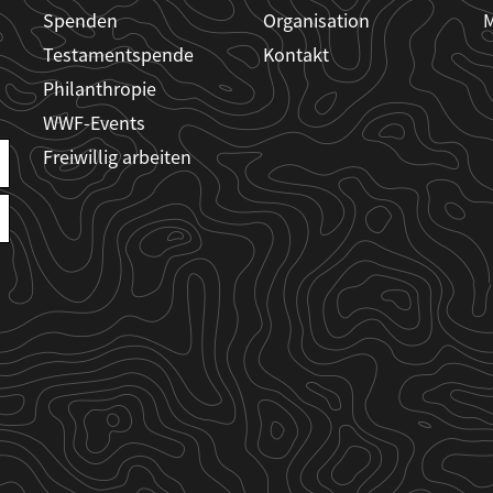
Spenden
Organisation
M
Testamentspende
Kontakt
Philanthropie
WWF-Events
Freiwillig arbeiten