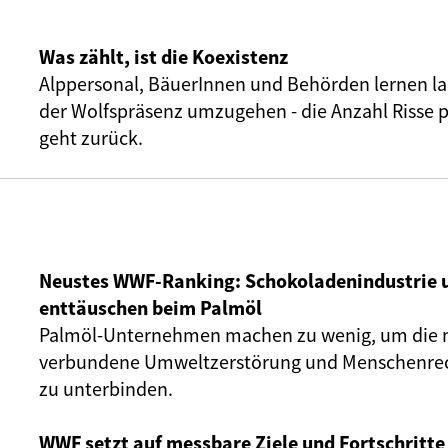
Was zählt, ist die Koexistenz
Alppersonal, BäuerInnen und Behörden lernen la
der Wolfspräsenz umzugehen - die Anzahl Risse 
geht zurück.
Neustes WWF-Ranking: Schokoladenindustrie 
enttäuschen beim Palmöl
Palmöl-Unternehmen machen zu wenig, um die 
verbundene Umweltzerstörung und Menschenrec
zu unterbinden.
WWF setzt auf messbare Ziele und Fortschritte