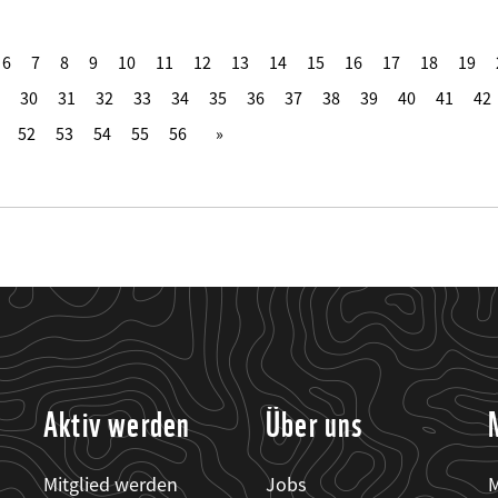
6
7
8
9
10
11
12
13
14
15
16
17
18
19
30
31
32
33
34
35
36
37
38
39
40
41
42
52
53
54
55
56
Aktiv werden
Über uns
Mitglied werden
Jobs
M