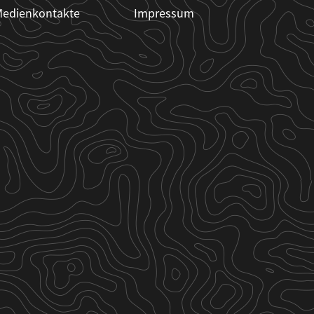
edienkontakte
Impressum