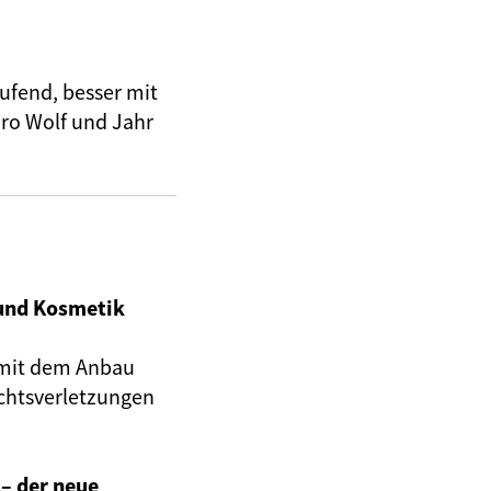
ufend, besser mit
pro Wolf und Jahr
und Kosmetik
mit dem Anbau
htsverletzungen
 – der neue