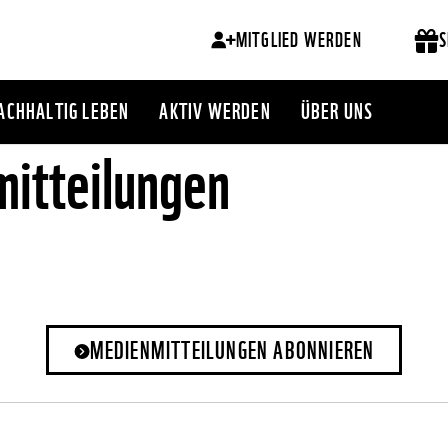
MITGLIED WERDEN
S
ACHHALTIG LEBEN
AKTIV WERDEN
ÜBER UNS
itteilungen
MEDIENMITTEILUNGEN ABONNIEREN