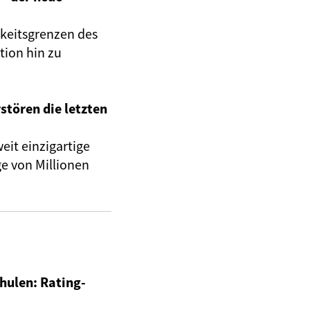
rkeitsgrenzen des
tion hin zu
stören die letzten
eit einzigartige
e von Millionen
hulen: Rating-