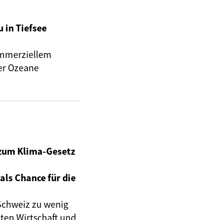
 in Tiefsee
kommerziellem
er Ozeane
 zum Klima-Gesetz
ls Chance für die
 Schweiz zu wenig
ten Wirtschaft und