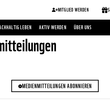
MITGLIED WERDEN
S
ACHHALTIG LEBEN
AKTIV WERDEN
ÜBER UNS
itteilungen
MEDIENMITTEILUNGEN ABONNIEREN