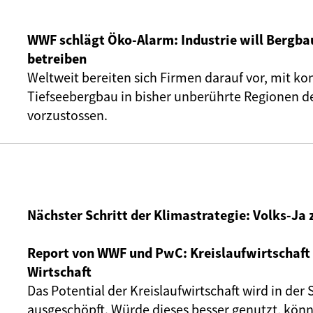
WWF schlägt Öko-Alarm: Industrie will Bergbau
betreiben
Weltweit bereiten sich Firmen darauf vor, mit 
Tiefseebergbau in bisher unberührte Regionen d
vorzustossen.
Nächster Schritt der Klimastrategie: Volks-Ja
Report von WWF und PwC: Kreislaufwirtschaft a
Wirtschaft
Das Potential der Kreislaufwirtschaft wird in der
ausgeschöpft. Würde dieses besser genutzt, könn