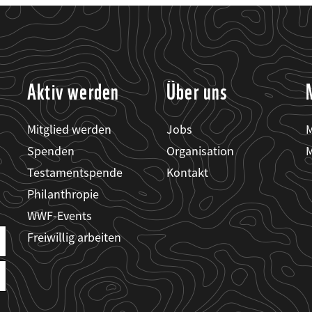
Aktiv werden
Über uns
Mitglied werden
Jobs
M
Spenden
Organisation
M
Testamentspende
Kontakt
Philanthropie
WWF-Events
Freiwillig arbeiten