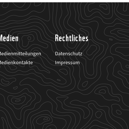
Medien
Rechtliches
edienmitteilungen
Datenschutz
edienkontakte
Impressum