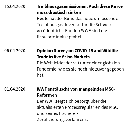
15.04.2020
Treibhausgasemissionen: Auch diese Kurve
muss drastisch sinken
Heute hat der Bund das neue umfassende
Treibhausgas-Inventar für die Schweiz
veröffentlicht. Für den WWF sind die
Resultate inakzeptabel.
06.04.2020
Opinion Survey on COVID-19 and Wildlife
Trade in five Asian Markets
Die Welt leidet derzeit unter einer globalen
Pandemie, wie es sie noch nie zuvor gegeben
hat.
01.04.2020
WWF enttäuscht von mangelnden MSC-
Reformen
Der WWF zeigt sich besorgt über die
aktualisierten Prozessregularien des MSC
und seines Fischerei-
Zertifizierungsverfahrens.