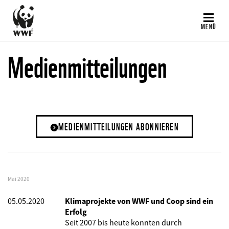
Direkt
zum
MENÜ
Inhalt
Medienmitteilungen
MEDIENMITTEILUNGEN ABONNIEREN
Mai 2020
05.05.2020
Klimaprojekte von WWF und Coop sind ein
Erfolg
Seit 2007 bis heute konnten durch