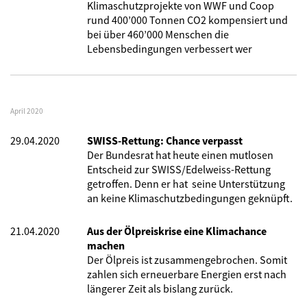
Klimaschutzprojekte von WWF und Coop
rund 400’000 Tonnen CO2 kompensiert und
bei über 460’000 Menschen die
Lebensbedingungen verbessert wer
April 2020
29.04.2020
SWISS-Rettung: Chance verpasst
Der Bundesrat hat heute einen mutlosen
Entscheid zur SWISS/Edelweiss-Rettung
getroffen. Denn er hat seine Unterstützung
an keine Klimaschutzbedingungen geknüpft.
21.04.2020
Aus der Ölpreiskrise eine Klimachance
machen
Der Ölpreis ist zusammengebrochen. Somit
zahlen sich erneuerbare Energien erst nach
längerer Zeit als bislang zurück.