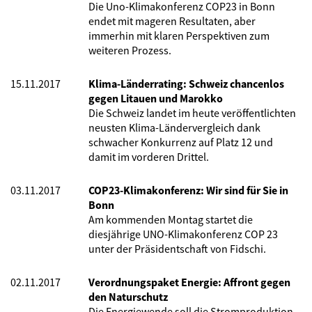
Die Uno-Klimakonferenz COP23 in Bonn
endet mit mageren Resultaten, aber
immerhin mit klaren Perspektiven zum
weiteren Prozess.
15.11.2017
Klima-Länderrating: Schweiz chancenlos
gegen Litauen und Marokko
Die Schweiz landet im heute veröffentlichten
neusten Klima-Ländervergleich dank
schwacher Konkurrenz auf Platz 12 und
damit im vorderen Drittel.
03.11.2017
COP23-Klimakonferenz: Wir sind für Sie in
Bonn
Am kommenden Montag startet die
diesjährige UNO-Klimakonferenz COP 23
unter der Präsidentschaft von Fidschi.
02.11.2017
Verordnungspaket Energie: Affront gegen
den Naturschutz
Die Energiewende soll die Stromproduktion