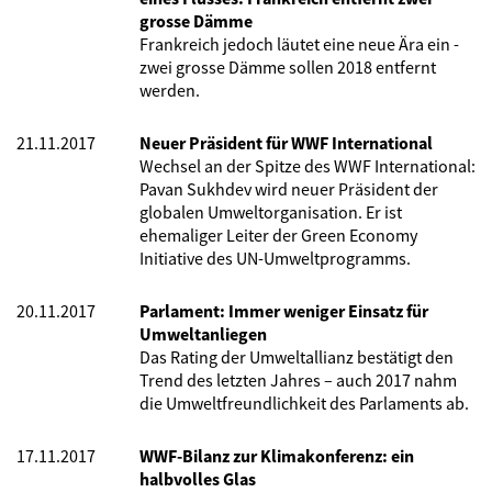
grosse Dämme
Frankreich jedoch läutet eine neue Ära ein -
zwei grosse Dämme sollen 2018 entfernt
werden.
21.11.2017
Neuer Präsident für WWF International
Wechsel an der Spitze des WWF International:
Pavan Sukhdev wird neuer Präsident der
globalen Umweltorganisation. Er ist
ehemaliger Leiter der Green Economy
Initiative des UN-Umweltprogramms.
20.11.2017
Parlament: Immer weniger Einsatz für
Umweltanliegen
Das Rating der Umweltallianz bestätigt den
Trend des letzten Jahres – auch 2017 nahm
die Umweltfreundlichkeit des Parlaments ab.
17.11.2017
WWF-Bilanz zur Klimakonferenz: ein
halbvolles Glas