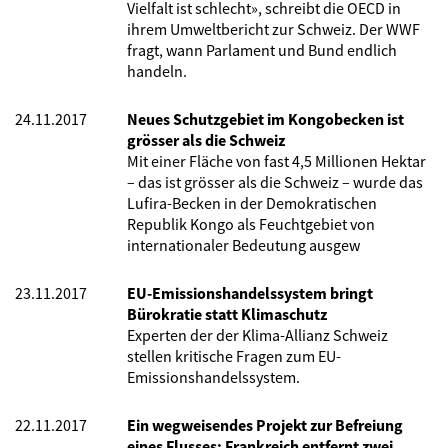
Vielfalt ist schlecht», schreibt die OECD in
ihrem Umweltbericht zur Schweiz. Der WWF
fragt, wann Parlament und Bund endlich
handeln.
24.11.2017
Neues Schutzgebiet im Kongobecken ist
grösser als die Schweiz
Mit einer Fläche von fast 4,5 Millionen Hektar
– das ist grösser als die Schweiz – wurde das
Lufira-Becken in der Demokratischen
Republik Kongo als Feuchtgebiet von
internationaler Bedeutung ausgew
23.11.2017
EU-Emissionshandelssystem bringt
Bürokratie statt Klimaschutz
Experten der der Klima-Allianz Schweiz
stellen kritische Fragen zum EU-
Emissionshandelssystem.
22.11.2017
Ein wegweisendes Projekt zur Befreiung
eines Flusses: Frankreich entfernt zwei