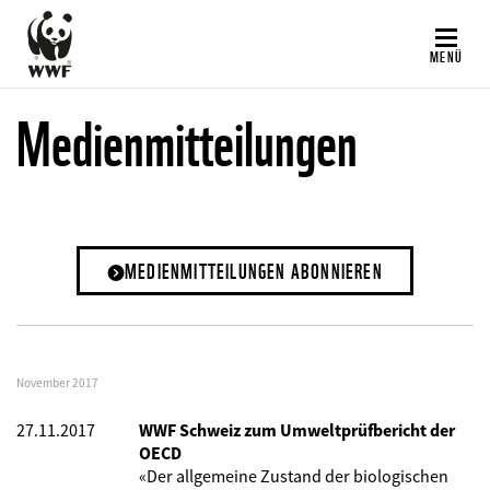
Direkt
zum
MENÜ
Inhalt
Medienmitteilungen
MEDIENMITTEILUNGEN ABONNIEREN
November 2017
27.11.2017
WWF Schweiz zum Umweltprüfbericht der
OECD
«Der allgemeine Zustand der biologischen