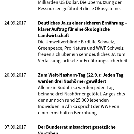
Milliarden US Dollar. Die Übernutzung der
Ressourcen gefährdet diese Ökosysteme.
24.09.2017
Deutliches Ja zu einer sicheren Ernährung –
klarer Auftrag für eine ökologische
Landwirtschaft
Die Umweltverbände BirdLife Schweiz,
Greenpeace, Pro Natura und WWF Schweiz
freuen sich über ein sehr deutliches JA zum
Verfassungsartikel zur Ernährungssicherheit.
20.09.2017
Zum Welt-Nashorn-Tag (22.9.): Jeden Tag
werden drei Nashörner gewildert
Alleine in Südafrika werden jeden Tag
beinahe drei Nashörner getötet. Angesichts
der nur noch rund 25.000 lebenden
Individuen in Afrika spricht der WWF von
einer ernsthaften Bedrohung.
07.09.2017
Der Bundesrat missachtet gesetzliche
Vorgaben