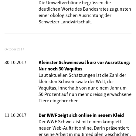
Die Umweltverbände begrüssen die
deutlichen Worte des Bundesrates zugunsten
einer ökologischen Ausrichtung der
Schweizer Landwirtschaft.
Oktober 2017
30.10.2017
Kleinster Schweinswal kurz vor Ausrottung:
Nur noch 30 Vaquitas
Laut aktuellen Schätzungen ist die Zahl der
kleinsten Schweinswale der Welt, der
Vaquitas, innerhalb von nur einem Jahr um
50 Prozent auf nun mehr dreissig erwachsene
Tiere eingebrochen.
11.10.2017
Der WWF zeigt sich online in neuem Kleid
Der WWF Schweiz ist mit einem komplett
neuen Web-Auftritt online. Darin präsentiert
er seine Arbeit in multimedialen Geschichten.