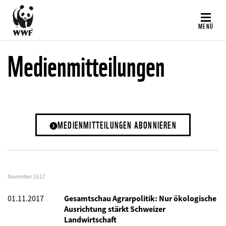
Direkt
zum
MENÜ
Inhalt
Medienmitteilungen
MEDIENMITTEILUNGEN ABONNIEREN
November 2017
01.11.2017
Gesamtschau Agrarpolitik: Nur ökologische
Ausrichtung stärkt Schweizer
Landwirtschaft