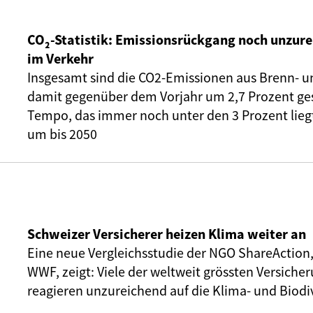
CO₂-Statistik: Emissionsrückgang noch unzure
im Verkehr
Insgesamt sind die CO2-Emissionen aus Brenn- u
damit gegenüber dem Vorjahr um 2,7 Prozent ge
Tempo, das immer noch unter den 3 Prozent liegt,
um bis 2050
Schweizer Versicherer heizen Klima weiter an
Eine neue Vergleichsstudie der NGO ShareAction
WWF, zeigt: Viele der weltweit grössten Versic
reagieren unzureichend auf die Klima- und Biodiv