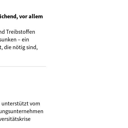
ichend, vor allem
nd Treibstoffen
sunken – ein
 die nötig sind,
, unterstützt vom
herungsunternehmen
ersitätskrise