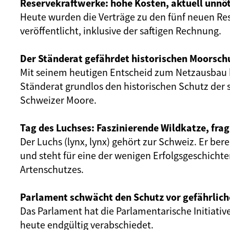
Reservekraftwerke: hohe Kosten, aktuell unnöt
Heute wurden die Verträge zu den fünf neuen Re
veröffentlicht, inklusive der saftigen Rechnung.
Der Ständerat gefährdet historischen Moorsch
Mit seinem heutigen Entscheid zum Netzausbau 
Ständerat grundlos den historischen Schutz der 
Schweizer Moore.
Tag des Luchses: Faszinierende Wildkatze, frag
Der Luchs (lynx, lynx) gehört zur Schweiz. Er ber
und steht für eine der wenigen Erfolgsgeschicht
Artenschutzes.
Parlament schwächt den Schutz vor gefährlich
Das Parlament hat die Parlamentarische Initiativ
heute endgültig verabschiedet.