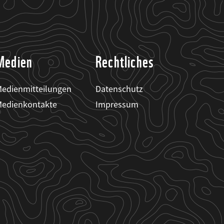
Medien
Rechtliches
edienmitteilungen
Datenschutz
edienkontakte
Impressum