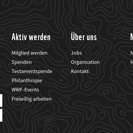
Aktiv werden
Über uns
Mitglied werden
Jobs
M
Spenden
Organisation
M
Testamentspende
Kontakt
Philanthropie
WWF-Events
Freiwillig arbeiten