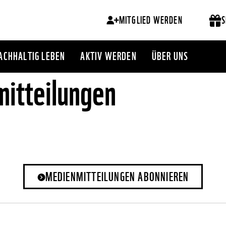
MITGLIED WERDEN
S
ACHHALTIG LEBEN
AKTIV WERDEN
ÜBER UNS
itteilungen
MEDIENMITTEILUNGEN ABONNIEREN