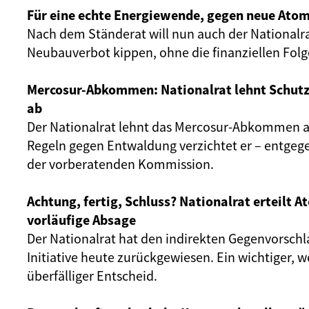
Für eine echte Energiewende, gegen neue Atom
Nach dem Ständerat will nun auch der Nationalr
Neubauverbot kippen, ohne die finanziellen Fol
Mercosur-Abkommen: Nationalrat lehnt Schut
ab
Der Nationalrat lehnt das Mercosur-Abkommen ab
Regeln gegen Entwaldung verzichtet er – entgeg
der vorberatenden Kommission.
Achtung, fertig, Schluss? Nationalrat erteilt 
vorläufige Absage
Der Nationalrat hat den indirekten Gegenvorschl
Initiative heute zurückgewiesen. Ein wichtiger, 
überfälliger Entscheid.