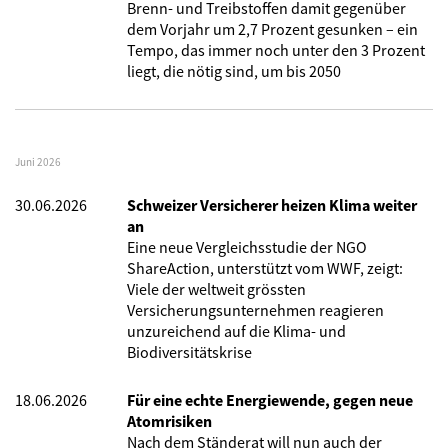
Brenn- und Treibstoffen damit gegenüber
dem Vorjahr um 2,7 Prozent gesunken – ein
Tempo, das immer noch unter den 3 Prozent
liegt, die nötig sind, um bis 2050
Juni 2026
30.06.2026
Schweizer Versicherer heizen Klima weiter
an
Eine neue Vergleichsstudie der NGO
ShareAction, unterstützt vom WWF, zeigt:
Viele der weltweit grössten
Versicherungsunternehmen reagieren
unzureichend auf die Klima- und
Biodiversitätskrise
18.06.2026
Für eine echte Energiewende, gegen neue
Atomrisiken
Nach dem Ständerat will nun auch der