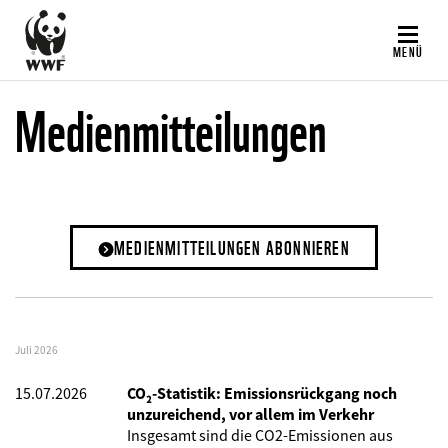
Direkt
zum
MENÜ
Inhalt
Medienmitteilungen
MEDIENMITTEILUNGEN ABONNIEREN
Juli 2026
15.07.2026
CO₂-Statistik: Emissionsrückgang noch
unzureichend, vor allem im Verkehr
Insgesamt sind die CO2-Emissionen aus