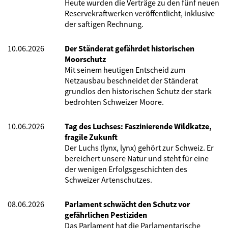
Heute wurden die Verträge zu den fünf neuen
Reservekraftwerken veröffentlicht, inklusive
der saftigen Rechnung.
10.06.2026
Der Ständerat gefährdet historischen
Moorschutz
Mit seinem heutigen Entscheid zum
Netzausbau beschneidet der Ständerat
grundlos den historischen Schutz der stark
bedrohten Schweizer Moore.
10.06.2026
Tag des Luchses: Faszinierende Wildkatze,
fragile Zukunft
Der Luchs (lynx, lynx) gehört zur Schweiz. Er
bereichert unsere Natur und steht für eine
der wenigen Erfolgsgeschichten des
Schweizer Artenschutzes.
08.06.2026
Parlament schwächt den Schutz vor
gefährlichen Pestiziden
Das Parlament hat die Parlamentarische