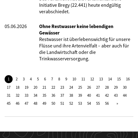
Initiative Bregy (22.441) heute endgültig
verabschiedet.
05.06.2026
Ohne Restwasser keine lebendigen
Gewässer
Restwasser ist überlebenswichtig für unsere
Flüsse und ihre Artenvielfalt – aber auch für
die Landwirtschaft oder die
Trinkwasserversorgung.
1
2
3
4
5
6
7
8
9
10
11
12
13
14
15
16
17
18
19
20
21
22
23
24
25
26
27
28
29
30
31
32
33
34
35
36
37
38
39
40
41
42
43
44
45
46
47
48
49
50
51
52
53
54
55
56