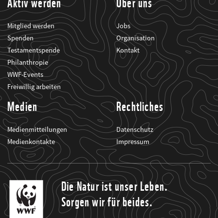
Aktiv werden
Über uns
Mitglied werden
Jobs
Spenden
Organisation
Testamentspende
Kontakt
Philanthropie
WWF-Events
Freiwillig arbeiten
Medien
Rechtliches
Medienmitteilungen
Datenschutz
Medienkontakte
Impressum
Die Natur ist unser Leben.
Sorgen wir für beides.