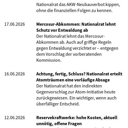
Nationalrat das AKW-Neubauverbot kippen,
ohne die finanziellen Folgen zu kennen.
17.06.2026
Mercosur-Abkommen: Nationalrat lehnt
Schutz vor Entwaldung ab
Der Nationalrat lehnt das Mercosur-
Abkommen ab. Auch auf griffige Regeln
gegen Entwaldung verzichtet er – entgegen
dem Vorschlag der vorberatenden
Kommission.
16.06.2026
Achtung, fertig, Schluss? Nationalrat erteilt
Atomträumen eine vorläufige Absage
Der Nationalrat hat den indirekten
Gegenvorschlag zur Atom-Initiative heute
zurückgewiesen. Ein wichtiger, wenn auch
überfälliger Entscheid.
12.06.2026
Reservekraftwerke: hohe Kosten, aktuell
unnötig, offene Fragen