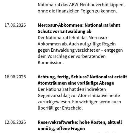
Nationalrat das AKW-Neubauverbot kippen,
ohne die finanziellen Folgen zu kennen.
17.06.2026
Mercosur-Abkommen: Nationalrat lehnt
Schutz vor Entwaldung ab
Der Nationalrat lehnt das Mercosur-
Abkommen ab. Auch auf griffige Regeln
gegen Entwaldung verzichtet er – entgegen
dem Vorschlag der vorberatenden
Kommission.
16.06.2026
Achtung, fertig, Schluss? Nationalrat erteilt
Atomträumen eine vorläufige Absage
Der Nationalrat hat den indirekten
Gegenvorschlag zur Atom-Initiative heute
zurückgewiesen. Ein wichtiger, wenn auch
überfälliger Entscheid.
12.06.2026
Reservekraftwerke: hohe Kosten, aktuell
unnötig, offene Fragen