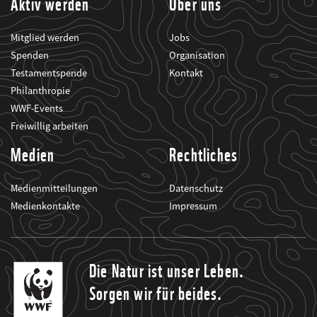
Aktiv werden
Über uns
Mitglied werden
Jobs
Spenden
Organisation
Testamentspende
Kontakt
Philanthropie
WWF-Events
Freiwillig arbeiten
Medien
Rechtliches
Medienmitteilungen
Datenschutz
Medienkontakte
Impressum
Die Natur ist unser Leben.
Sorgen wir für beides.