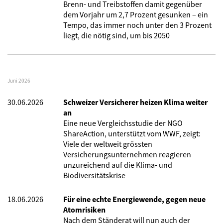
Brenn- und Treibstoffen damit gegenüber
dem Vorjahr um 2,7 Prozent gesunken – ein
Tempo, das immer noch unter den 3 Prozent
liegt, die nötig sind, um bis 2050
Juni 2026
30.06.2026
Schweizer Versicherer heizen Klima weiter
an
Eine neue Vergleichsstudie der NGO
ShareAction, unterstützt vom WWF, zeigt:
Viele der weltweit grössten
Versicherungsunternehmen reagieren
unzureichend auf die Klima- und
Biodiversitätskrise
18.06.2026
Für eine echte Energiewende, gegen neue
Atomrisiken
Nach dem Ständerat will nun auch der