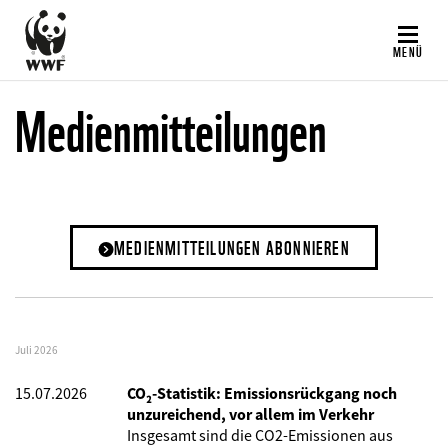
Direkt
zum
MENÜ
Inhalt
Medienmitteilungen
MEDIENMITTEILUNGEN ABONNIEREN
Juli 2026
15.07.2026
CO₂-Statistik: Emissionsrückgang noch
unzureichend, vor allem im Verkehr
Insgesamt sind die CO2-Emissionen aus