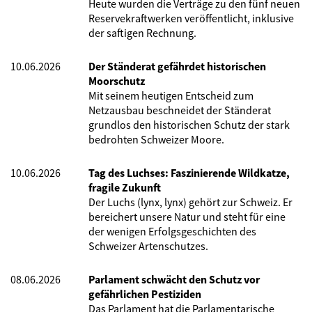
Heute wurden die Verträge zu den fünf neuen
Reservekraftwerken veröffentlicht, inklusive
der saftigen Rechnung.
10.06.2026
Der Ständerat gefährdet historischen
Moorschutz
Mit seinem heutigen Entscheid zum
Netzausbau beschneidet der Ständerat
grundlos den historischen Schutz der stark
bedrohten Schweizer Moore.
10.06.2026
Tag des Luchses: Faszinierende Wildkatze,
fragile Zukunft
Der Luchs (lynx, lynx) gehört zur Schweiz. Er
bereichert unsere Natur und steht für eine
der wenigen Erfolgsgeschichten des
Schweizer Artenschutzes.
08.06.2026
Parlament schwächt den Schutz vor
gefährlichen Pestiziden
Das Parlament hat die Parlamentarische