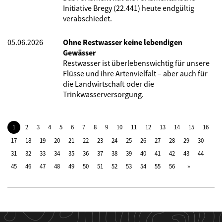
Initiative Bregy (22.441) heute endgültig
verabschiedet.
05.06.2026
Ohne Restwasser keine lebendigen
Gewässer
Restwasser ist überlebenswichtig für unsere
Flüsse und ihre Artenvielfalt – aber auch für
die Landwirtschaft oder die
Trinkwasserversorgung.
1
2
3
4
5
6
7
8
9
10
11
12
13
14
15
16
17
18
19
20
21
22
23
24
25
26
27
28
29
30
31
32
33
34
35
36
37
38
39
40
41
42
43
44
45
46
47
48
49
50
51
52
53
54
55
56