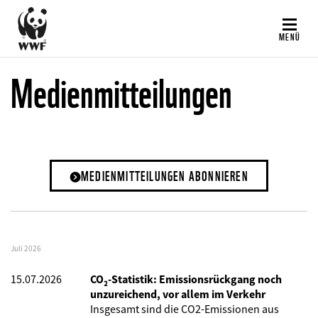
Direkt
zum
MENÜ
Inhalt
Medienmitteilungen
MEDIENMITTEILUNGEN ABONNIEREN
Juli 2026
15.07.2026
CO₂-Statistik: Emissionsrückgang noch
unzureichend, vor allem im Verkehr
Insgesamt sind die CO2-Emissionen aus