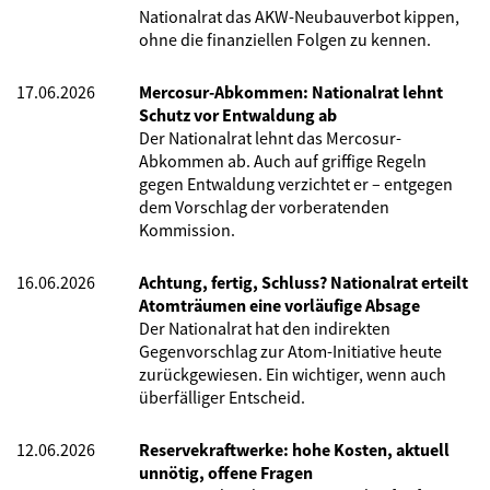
Nationalrat das AKW-Neubauverbot kippen,
ohne die finanziellen Folgen zu kennen.
17.06.2026
Mercosur-Abkommen: Nationalrat lehnt
Schutz vor Entwaldung ab
Der Nationalrat lehnt das Mercosur-
Abkommen ab. Auch auf griffige Regeln
gegen Entwaldung verzichtet er – entgegen
dem Vorschlag der vorberatenden
Kommission.
16.06.2026
Achtung, fertig, Schluss? Nationalrat erteilt
Atomträumen eine vorläufige Absage
Der Nationalrat hat den indirekten
Gegenvorschlag zur Atom-Initiative heute
zurückgewiesen. Ein wichtiger, wenn auch
überfälliger Entscheid.
12.06.2026
Reservekraftwerke: hohe Kosten, aktuell
unnötig, offene Fragen