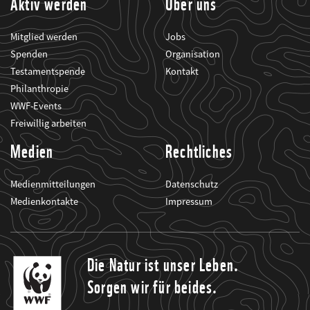
Aktiv werden
Über uns
Mitglied werden
Jobs
Spenden
Organisation
Testamentspende
Kontakt
Philanthropie
WWF-Events
Freiwillig arbeiten
Medien
Rechtliches
Medienmitteilungen
Datenschutz
Medienkontakte
Impressum
Die Natur ist unser Leben.
Sorgen wir für beides.