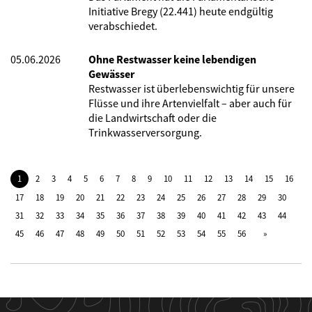
Initiative Bregy (22.441) heute endgültig
verabschiedet.
05.06.2026
Ohne Restwasser keine lebendigen
Gewässer
Restwasser ist überlebenswichtig für unsere
Flüsse und ihre Artenvielfalt – aber auch für
die Landwirtschaft oder die
Trinkwasserversorgung.
1
2
3
4
5
6
7
8
9
10
11
12
13
14
15
16
17
18
19
20
21
22
23
24
25
26
27
28
29
30
31
32
33
34
35
36
37
38
39
40
41
42
43
44
45
46
47
48
49
50
51
52
53
54
55
56