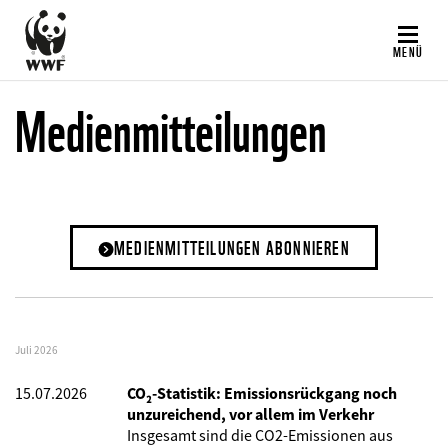
Direkt
zum
MENÜ
Inhalt
Medienmitteilungen
MEDIENMITTEILUNGEN ABONNIEREN
Juli 2026
15.07.2026
CO₂-Statistik: Emissionsrückgang noch
unzureichend, vor allem im Verkehr
Insgesamt sind die CO2-Emissionen aus