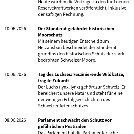
Heute wurden die Verträge zu den fünf neuen
Reservekraftwerken veröffentlicht, inklusive
der saftigen Rechnung.
10.06.2026
Der Ständerat gefährdet historischen
Moorschutz
Mit seinem heutigen Entscheid zum
Netzausbau beschneidet der Ständerat
grundlos den historischen Schutz der stark
bedrohten Schweizer Moore.
10.06.2026
Tag des Luchses: Faszinierende Wildkatze,
fragile Zukunft
Der Luchs (lynx, lynx) gehört zur Schweiz. Er
bereichert unsere Natur und steht für eine
der wenigen Erfolgsgeschichten des
Schweizer Artenschutzes.
08.06.2026
Parlament schwächt den Schutz vor
gefährlichen Pestiziden
Das Parlament hat die Parlamentarische