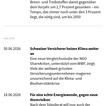
Brenn- und Treibstoffen damit gegenüber
dem Vorjahr um 2,7 Prozent gesunken – ein
Tempo, das immer noch unter den 3 Prozent
liegt, die nötig sind, um bis 2050
Juni 2026
30.06.2026
Schweizer Versicherer heizen Klima weiter
an
Eine neue Vergleichsstudie der NGO
ShareAction, unterstützt vom WWF, zeigt:
Viele der weltweit grössten
Versicherungsunternehmen reagieren
unzureichend auf die Klima- und
Biodiversitätskrise
18.06.2026
Für eine echte Energiewende, gegen neue
Atomrisiken
Nach dem Ständerat will nun auch der