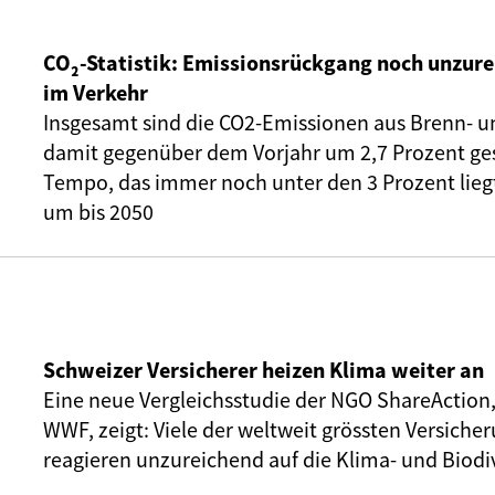
CO₂-Statistik: Emissionsrückgang noch unzure
im Verkehr
Insgesamt sind die CO2-Emissionen aus Brenn- u
damit gegenüber dem Vorjahr um 2,7 Prozent ge
Tempo, das immer noch unter den 3 Prozent liegt,
um bis 2050
Schweizer Versicherer heizen Klima weiter an
Eine neue Vergleichsstudie der NGO ShareAction
WWF, zeigt: Viele der weltweit grössten Versic
reagieren unzureichend auf die Klima- und Biodiv