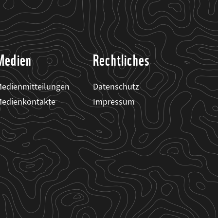
Medien
Rechtliches
edienmitteilungen
Datenschutz
edienkontakte
Impressum