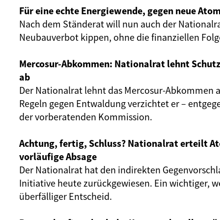
Für eine echte Energiewende, gegen neue Atom
Nach dem Ständerat will nun auch der Nationalr
Neubauverbot kippen, ohne die finanziellen Fol
Mercosur-Abkommen: Nationalrat lehnt Schut
ab
Der Nationalrat lehnt das Mercosur-Abkommen ab
Regeln gegen Entwaldung verzichtet er – entgeg
der vorberatenden Kommission.
Achtung, fertig, Schluss? Nationalrat erteilt 
vorläufige Absage
Der Nationalrat hat den indirekten Gegenvorschl
Initiative heute zurückgewiesen. Ein wichtiger, 
überfälliger Entscheid.