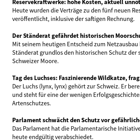
Reservekraftwerke: hohe Kosten, aktuell unnöt
Heute wurden die Verträge zu den fünf neuen Re
veröffentlicht, inklusive der saftigen Rechnung.
Der Ständerat gefährdet historischen Moorsch
Mit seinem heutigen Entscheid zum Netzausbau 
Ständerat grundlos den historischen Schutz der 
Schweizer Moore.
Tag des Luchses: Faszinierende Wildkatze, frag
Der Luchs (lynx, lynx) gehört zur Schweiz. Er ber
und steht für eine der wenigen Erfolgsgeschicht
Artenschutzes.
Parlament schwächt den Schutz vor gefährlich
Das Parlament hat die Parlamentarische Initiativ
heute endgültig verabschiedet.