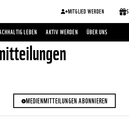
MITGLIED WERDEN
S
ACHHALTIG LEBEN
AKTIV WERDEN
ÜBER UNS
itteilungen
MEDIENMITTEILUNGEN ABONNIEREN