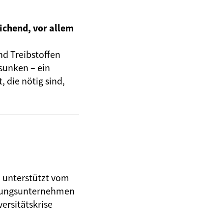
ichend, vor allem
nd Treibstoffen
sunken – ein
 die nötig sind,
, unterstützt vom
herungsunternehmen
ersitätskrise