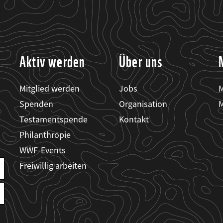
Aktiv werden
Über uns
Mitglied werden
Jobs
M
Spenden
Organisation
M
Testamentspende
Kontakt
Philanthropie
WWF-Events
Freiwillig arbeiten