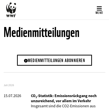
Direkt
zum
MENÜ
Inhalt
Medienmitteilungen
MEDIENMITTEILUNGEN ABONNIEREN
Juli 2026
15.07.2026
CO₂-Statistik: Emissionsrückgang noch
unzureichend, vor allem im Verkehr
Insgesamt sind die CO2-Emissionen aus