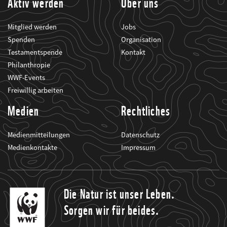
Aktiv werden
Über uns
Mitglied werden
Jobs
Spenden
Organisation
Testamentspende
Kontakt
Philanthropie
WWF-Events
Freiwillig arbeiten
Medien
Rechtliches
Medienmitteilungen
Datenschutz
Medienkontakte
Impressum
Die Natur ist unser Leben.
Sorgen wir für beides.