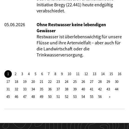
Initiative Bregy (22.441) heute endgültig
verabschiedet.
05.06.2026
Ohne Restwasser keine lebendigen
Gewässer
Restwasser ist überlebenswichtig für unsere
Flüsse und ihre Artenvielfalt – aber auch für
die Landwirtschaft oder die
Trinkwasserversorgung.
1
2
3
4
5
6
7
8
9
10
11
12
13
14
15
16
17
18
19
20
21
22
23
24
25
26
27
28
29
30
31
32
33
34
35
36
37
38
39
40
41
42
43
44
45
46
47
48
49
50
51
52
53
54
55
56