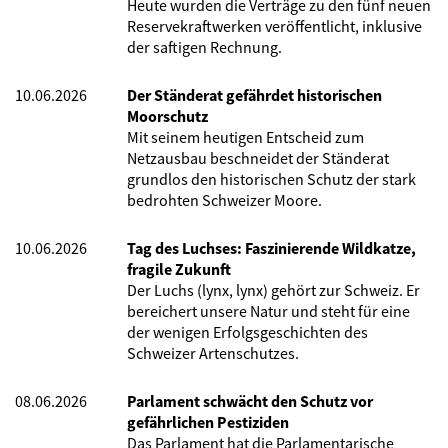
Heute wurden die Verträge zu den fünf neuen
Reservekraftwerken veröffentlicht, inklusive
der saftigen Rechnung.
10.06.2026
Der Ständerat gefährdet historischen
Moorschutz
Mit seinem heutigen Entscheid zum
Netzausbau beschneidet der Ständerat
grundlos den historischen Schutz der stark
bedrohten Schweizer Moore.
10.06.2026
Tag des Luchses: Faszinierende Wildkatze,
fragile Zukunft
Der Luchs (lynx, lynx) gehört zur Schweiz. Er
bereichert unsere Natur und steht für eine
der wenigen Erfolgsgeschichten des
Schweizer Artenschutzes.
08.06.2026
Parlament schwächt den Schutz vor
gefährlichen Pestiziden
Das Parlament hat die Parlamentarische