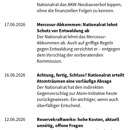
Nationalrat das AKW-Neubauverbot kippen,
ohne die finanziellen Folgen zu kennen.
17.06.2026
Mercosur-Abkommen: Nationalrat lehnt
Schutz vor Entwaldung ab
Der Nationalrat lehnt das Mercosur-
Abkommen ab. Auch auf griffige Regeln
gegen Entwaldung verzichtet er – entgegen
dem Vorschlag der vorberatenden
Kommission.
16.06.2026
Achtung, fertig, Schluss? Nationalrat erteilt
Atomträumen eine vorläufige Absage
Der Nationalrat hat den indirekten
Gegenvorschlag zur Atom-Initiative heute
zurückgewiesen. Ein wichtiger, wenn auch
überfälliger Entscheid.
12.06.2026
Reservekraftwerke: hohe Kosten, aktuell
unnötig, offene Fragen