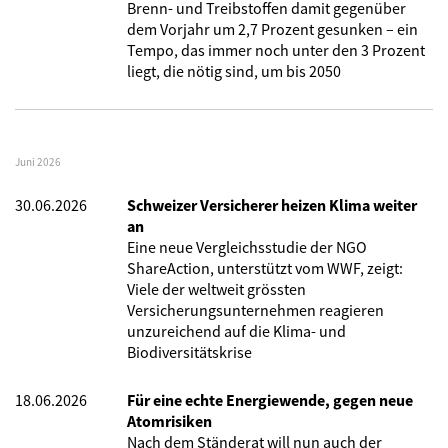
Brenn- und Treibstoffen damit gegenüber
dem Vorjahr um 2,7 Prozent gesunken – ein
Tempo, das immer noch unter den 3 Prozent
liegt, die nötig sind, um bis 2050
Juni 2026
30.06.2026
Schweizer Versicherer heizen Klima weiter
an
Eine neue Vergleichsstudie der NGO
ShareAction, unterstützt vom WWF, zeigt:
Viele der weltweit grössten
Versicherungsunternehmen reagieren
unzureichend auf die Klima- und
Biodiversitätskrise
18.06.2026
Für eine echte Energiewende, gegen neue
Atomrisiken
Nach dem Ständerat will nun auch der