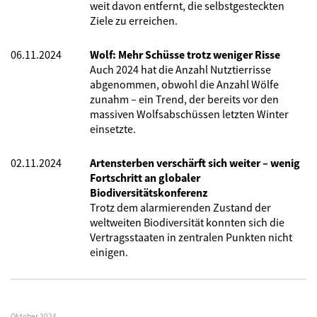
weit davon entfernt, die selbstgesteckten
Ziele zu erreichen.
06.11.2024
Wolf: Mehr Schüsse trotz weniger Risse
Auch 2024 hat die Anzahl Nutztierrisse
abgenommen, obwohl die Anzahl Wölfe
zunahm – ein Trend, der bereits vor den
massiven Wolfsabschüssen letzten Winter
einsetzte.
02.11.2024
Artensterben verschärft sich weiter – wenig
Fortschritt an globaler
Biodiversitätskonferenz
Trotz dem alarmierenden Zustand der
weltweiten Biodiversität konnten sich die
Vertragsstaaten in zentralen Punkten nicht
einigen.
Oktober 2024