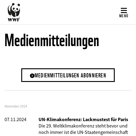
Direkt
zum
MENÜ
Inhalt
Medienmitteilungen
MEDIENMITTEILUNGEN ABONNIEREN
November 2024
07.11.2024
UN-Klimakonferenz: Lackmustest für Paris
Die 29. Weltklimakonferenz steht bevor und
noch immer ist die UN-Staatengemeinschaft