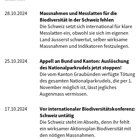
28.10.2024
Massnahmen und Messlatten für die
Biodiversität in der Schweiz fehlen
Die Schweiz setzt sich international für klare
Messlatten ein, obwohl sie sich im eigenen
Land äusserst schwertut, selber wirksame
Massnahmen und Indikatoren festzulegen.
25.10.2024
Appell an Bund und Kanton: Auslöschung
des Nationalparkrudels jetzt stoppen!
Die vom Kanton Graubünden verfügte Tötung
des gesamten Nationalparkrudels, die per 1.
November möglich ist, lässt jegliches
Augenmass vermissen.
17.10.2024
Vor internationaler Biodiversitätskonferenz:
Schweiz untätig
Die Schweiz steht im Abseits, denn ihr fehlt
ein wirksamer Aktionsplan Biodiversität mit
den nötigen Massnahmen.