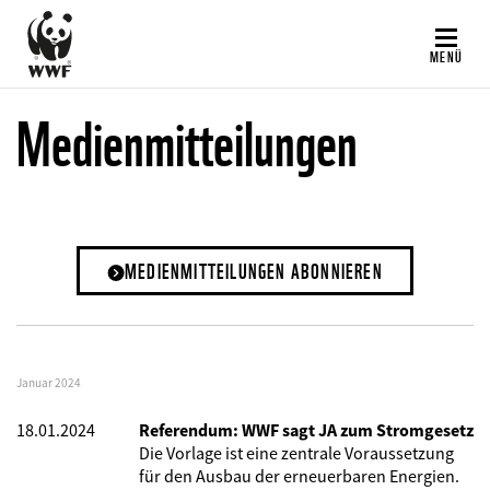
Direkt
zum
MENÜ
Inhalt
Medienmitteilungen
MEDIENMITTEILUNGEN ABONNIEREN
Januar 2024
18.01.2024
Referendum: WWF sagt JA zum Stromgesetz
Die Vorlage ist eine zentrale Voraussetzung
für den Ausbau der erneuerbaren Energien.