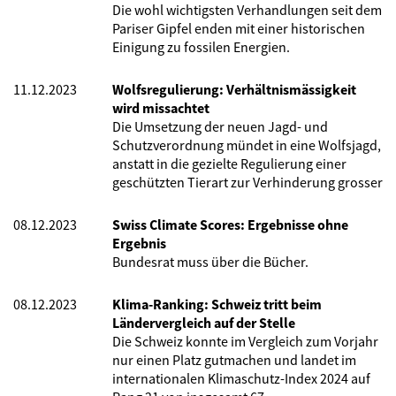
Die wohl wichtigsten Verhandlungen seit dem
Pariser Gipfel enden mit einer historischen
Einigung zu fossilen Energien.
11.12.2023
Wolfsregulierung: Verhältnismässigkeit
wird missachtet
Die Umsetzung der neuen Jagd- und
Schutzverordnung mündet in eine Wolfsjagd,
anstatt in die gezielte Regulierung einer
geschützten Tierart zur Verhinderung grosser
08.12.2023
Swiss Climate Scores: Ergebnisse ohne
Ergebnis
Bundesrat muss über die Bücher.
08.12.2023
Klima-Ranking: Schweiz tritt beim
Ländervergleich auf der Stelle
Die Schweiz konnte im Vergleich zum Vorjahr
nur einen Platz gutmachen und landet im
internationalen Klimaschutz-Index 2024 auf