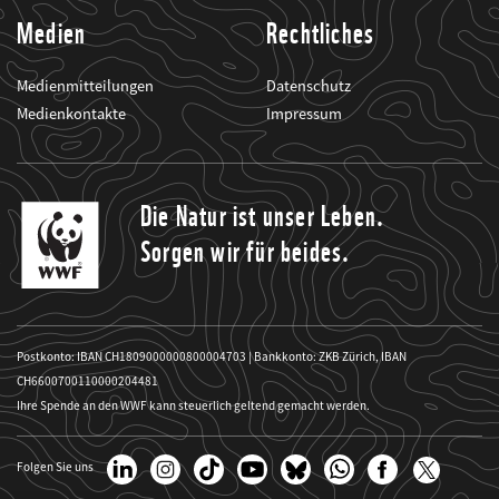
Medien
Rechtliches
Medienmitteilungen
Datenschutz
Medienkontakte
Impressum
Die Natur ist unser Leben.
Sorgen wir für beides.
Postkonto: IBAN CH1809000000800004703 | Bankkonto: ZKB Zürich, IBAN
CH6600700110000204481
Ihre Spende an den WWF kann steuerlich geltend gemacht werden.
Folgen Sie uns