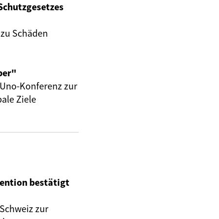
Schutzgesetzes
g zu Schäden
ber"
n Uno-Konferenz zur
ale Ziele
ention bestätigt
 Schweiz zur