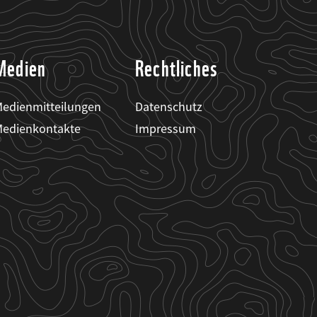
Medien
Rechtliches
edienmitteilungen
Datenschutz
edienkontakte
Impressum