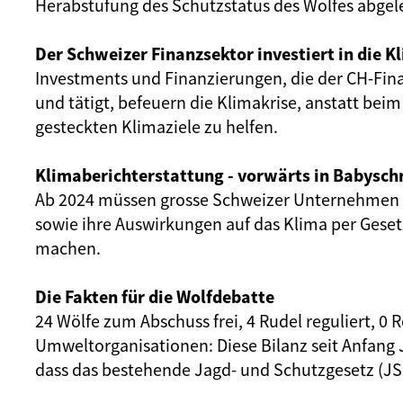
Herabstufung des Schutzstatus des Wolfes abgel
Der Schweizer Finanzsektor investiert in die K
Investments und Finanzierungen, die der CH-Fin
und tätigt, befeuern die Klimakrise, anstatt beim
gesteckten Klimaziele zu helfen.
Klimaberichterstattung - vorwärts in Babysch
Ab 2024 müssen grosse Schweizer Unternehmen i
sowie ihre Auswirkungen auf das Klima per Geset
machen.
Die Fakten für die Wolfdebatte
24 Wölfe zum Abschuss frei, 4 Rudel reguliert, 0 
Umweltorganisationen: Diese Bilanz seit Anfang J
dass das bestehende Jagd- und Schutzgesetz (JSG)