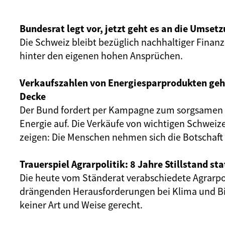
Bundesrat legt vor, jetzt geht es an die Umset
Die Schweiz bleibt bezüglich nachhaltiger Fina
hinter den eigenen hohen Ansprüchen.
Verkaufszahlen von Energiesparprodukten geh
Decke
Der Bund fordert per Kampagne zum sorgsamen
Energie auf. Die Verkäufe von wichtigen Schweiz
zeigen: Die Menschen nehmen sich die Botschaft
Trauerspiel Agrarpolitik: 8 Jahre Stillstand st
Die heute vom Ständerat verabschiedete Agrarpol
drängenden Herausforderungen bei Klima und Bio
keiner Art und Weise gerecht.