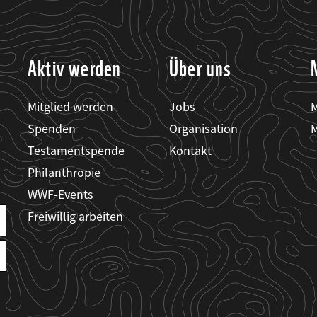
Aktiv werden
Über uns
Mitglied werden
Jobs
M
Spenden
Organisation
M
Testamentspende
Kontakt
Philanthropie
WWF-Events
Freiwillig arbeiten