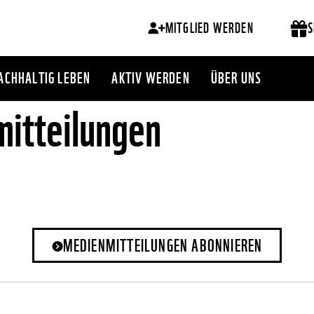
MITGLIED WERDEN
S
ACHHALTIG LEBEN
AKTIV WERDEN
ÜBER UNS
itteilungen
MEDIENMITTEILUNGEN ABONNIEREN