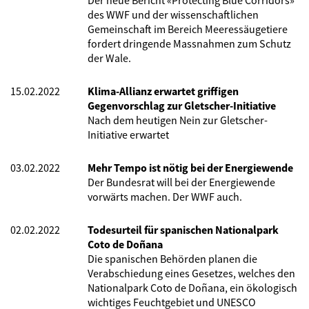
Der neue Bericht «Protecting Blue Corridors»
des WWF und der wissenschaftlichen
Gemeinschaft im Bereich Meeressäugetiere
fordert dringende Massnahmen zum Schutz
der Wale.
15.02.2022
Klima-Allianz erwartet griffigen
Gegenvorschlag zur Gletscher-Initiative
Nach dem heutigen Nein zur Gletscher-
Initiative erwartet
03.02.2022
Mehr Tempo ist nötig bei der Energiewende
Der Bundesrat will bei der Energiewende
vorwärts machen. Der WWF auch.
02.02.2022
Todesurteil für spanischen Nationalpark
Coto de Doñana
Die spanischen Behörden planen die
Verabschiedung eines Gesetzes, welches den
Nationalpark Coto de Doñana, ein ökologisch
wichtiges Feuchtgebiet und UNESCO