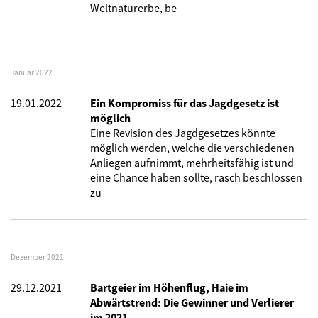
Weltnaturerbe, be
Januar 2022
19.01.2022
Ein Kompromiss für das Jagdgesetz ist
möglich
Eine Revision des Jagdgesetzes könnte
möglich werden, welche die verschiedenen
Anliegen aufnimmt, mehrheitsfähig ist und
eine Chance haben sollte, rasch beschlossen
zu
Dezember 2021
29.12.2021
Bartgeier im Höhenflug, Haie im
Abwärtstrend: Die Gewinner und Verlierer
im 2021