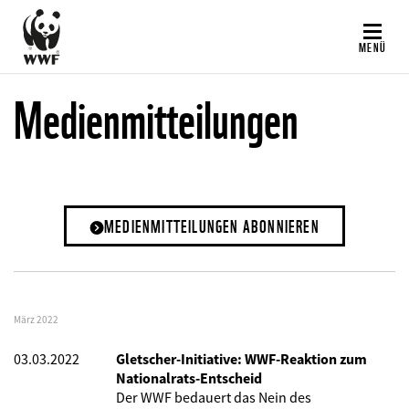
Direkt
zum
MENÜ
Inhalt
Medienmitteilungen
MEDIENMITTEILUNGEN ABONNIEREN
März 2022
03.03.2022
Gletscher-Initiative: WWF-Reaktion zum
Nationalrats-Entscheid
Der WWF bedauert das Nein des