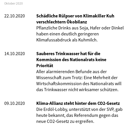
Oktober 2020
22.10.2020
Schädliche Rülpser von Klimakiller Kuh
verschlechtern Ökobilanz
Pflanzliche Drinks aus Soja, Hafer oder Dinkel
haben einen deutlich geringeren
Klimafussabdruck als Kuhmilch.
14.10.2020
Sauberes Trinkwasser hat für die
Kommission des Nationalrats keine
Priorität
Aller alarmierenden Befunde aus der
Wissenschaft zum Trotz: Eine Mehrheit der
Wirtschaftskommission des Nationalrats will
das Trinkwasser nicht wirksamer schützen.
09.10.2020
Klima-Allianz steht hinter dem CO2-Gesetz
Die Erdöl-Lobby, unterstützt von der SVP, gab
heute bekannt, das Referendum gegen das
neue CO2-Gesetz zu ergreifen.