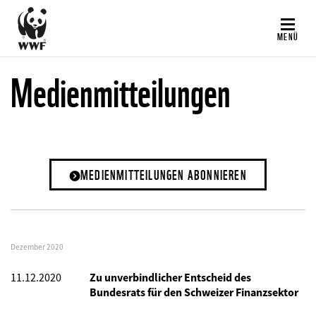
Direkt
zum
MENÜ
Inhalt
Medienmitteilungen
MEDIENMITTEILUNGEN ABONNIEREN
Dezember 2020
11.12.2020
Zu unverbindlicher Entscheid des
Bundesrats für den Schweizer Finanzsektor