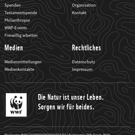
Spenden
Organisation
Testamentspende
Kontakt
Philanthropie
WWF-Events
Freiwillig arbeiten
Medien
Rechtliches
Medienmitteilungen
Datenschutz
Medienkontakte
Impressum
Die Natur ist unser Leben.
Sorgen wir für beides.
Postkonto: IBAN CH1809000000800004703 | Bankkonto: ZKB Zürich, IBAN