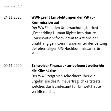
November 2020
24.11.2020
WWF greift Empfehlungen der Pillay-
Kommission auf
Der WWF hat den Untersuchungsbericht
„Embedding Human Rights into Nature
Conservation: from Intent to Action“ der
unabhängigen Kommission unter der Leitung
der ehemaligen UN-Hochkommissarin für
Men
09.11.2020
Schweizer Finanzsektor befeuert weiterhin
die Klimakrise
Der WWF zeigt sich schockiert über die
Ergebnisse des Klimaverträglichkeitstests,
welches das Bundesamt für Umwelt heute
veröffentlicht.