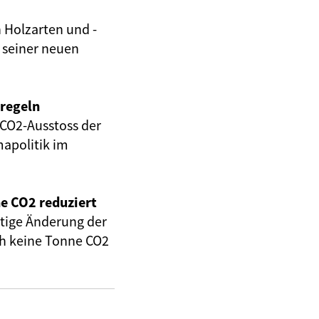
 Holzarten und -
n seiner neuen
lregeln
CO2-Ausstoss der
mapolitik im
e CO2 reduziert
eitige Änderung der
ch keine Tonne CO2