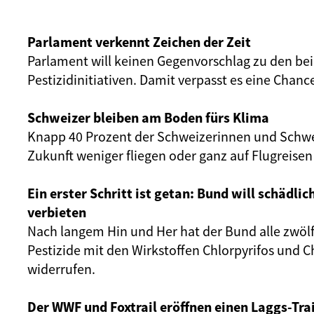
Parlament verkennt Zeichen der Zeit
Parlament will keinen Gegenvorschlag zu den be
Pestizidinitiativen. Damit verpasst es eine Chanc
Schweizer bleiben am Boden fürs Klima
Knapp 40 Prozent der Schweizerinnen und Schwe
Zukunft weniger fliegen oder ganz auf Flugreisen
Ein erster Schritt ist getan: Bund will schädlic
verbieten
Nach langem Hin und Her hat der Bund alle zwölf
Pestizide mit den Wirkstoffen Chlorpyrifos und C
widerrufen.
Der WWF und Foxtrail eröffnen einen Laggs-Trai