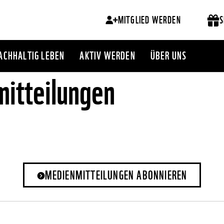
MITGLIED WERDEN
S
ACHHALTIG LEBEN
AKTIV WERDEN
ÜBER UNS
itteilungen
MEDIENMITTEILUNGEN ABONNIEREN