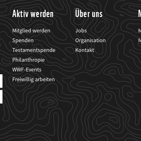
Aktiv werden
Über uns
Mitglied werden
Jobs
M
Spenden
Organisation
M
Testamentspende
Kontakt
Philanthropie
WWF-Events
Freiwillig arbeiten