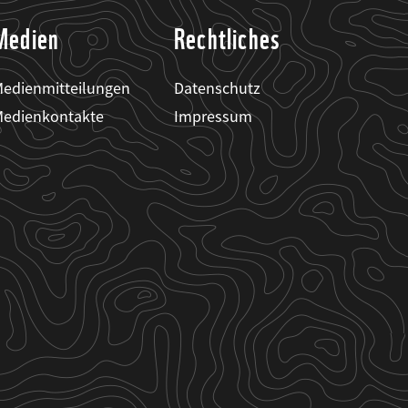
Medien
Rechtliches
edienmitteilungen
Datenschutz
edienkontakte
Impressum