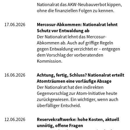
Nationalrat das AKW-Neubauverbot kippen,
ohne die finanziellen Folgen zu kennen.
17.06.2026
Mercosur-Abkommen: Nationalrat lehnt
Schutz vor Entwaldung ab
Der Nationalrat lehnt das Mercosur-
Abkommen ab. Auch auf griffige Regeln
gegen Entwaldung verzichtet er – entgegen
dem Vorschlag der vorberatenden
Kommission.
16.06.2026
Achtung, fertig, Schluss? Nationalrat erteilt
Atomträumen eine vorläufige Absage
Der Nationalrat hat den indirekten
Gegenvorschlag zur Atom-Initiative heute
zurückgewiesen. Ein wichtiger, wenn auch
überfälliger Entscheid.
12.06.2026
Reservekraftwerke: hohe Kosten, aktuell
unnötig, offene Fragen