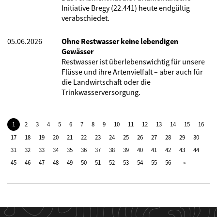
Initiative Bregy (22.441) heute endgültig
verabschiedet.
05.06.2026
Ohne Restwasser keine lebendigen
Gewässer
Restwasser ist überlebenswichtig für unsere
Flüsse und ihre Artenvielfalt – aber auch für
die Landwirtschaft oder die
Trinkwasserversorgung.
1
2
3
4
5
6
7
8
9
10
11
12
13
14
15
16
17
18
19
20
21
22
23
24
25
26
27
28
29
30
31
32
33
34
35
36
37
38
39
40
41
42
43
44
45
46
47
48
49
50
51
52
53
54
55
56