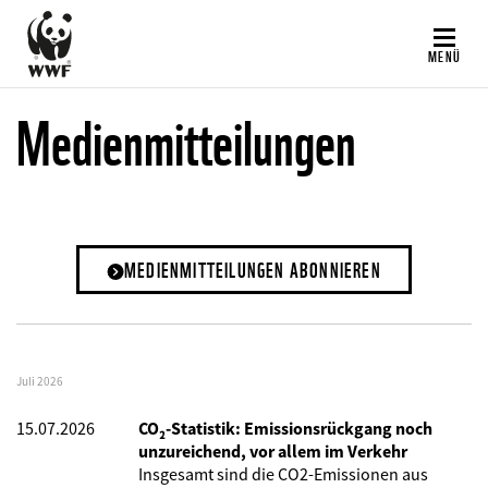
Direkt
zum
MENÜ
Inhalt
Medienmitteilungen
MEDIENMITTEILUNGEN ABONNIEREN
Juli 2026
15.07.2026
CO₂-Statistik: Emissionsrückgang noch
unzureichend, vor allem im Verkehr
Insgesamt sind die CO2-Emissionen aus