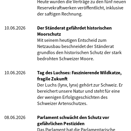
Heute wurden die Verträge zu den fünf neuen
Reservekraftwerken veröffentlicht, inklusive
der saftigen Rechnung.
10.06.2026
Der Ständerat gefährdet historischen
Moorschutz
Mit seinem heutigen Entscheid zum
Netzausbau beschneidet der Ständerat
grundlos den historischen Schutz der stark
bedrohten Schweizer Moore.
10.06.2026
Tag des Luchses: Faszinierende Wildkatze,
fragile Zukunft
Der Luchs (lynx, lynx) gehört zur Schweiz. Er
bereichert unsere Natur und steht für eine
der wenigen Erfolgsgeschichten des
Schweizer Artenschutzes.
08.06.2026
Parlament schwächt den Schutz vor
gefährlichen Pestiziden
Das Parlament hat die Parlamentarische