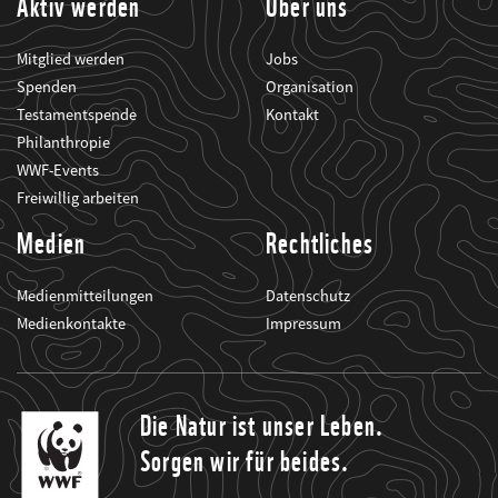
Aktiv werden
Über uns
Mitglied werden
Jobs
Spenden
Organisation
Testamentspende
Kontakt
Philanthropie
WWF-Events
Freiwillig arbeiten
Medien
Rechtliches
Medienmitteilungen
Datenschutz
Medienkontakte
Impressum
Die Natur ist unser Leben.
Sorgen wir für beides.