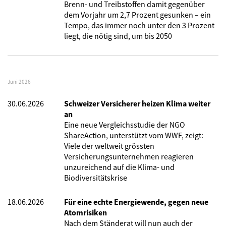
Brenn- und Treibstoffen damit gegenüber
dem Vorjahr um 2,7 Prozent gesunken – ein
Tempo, das immer noch unter den 3 Prozent
liegt, die nötig sind, um bis 2050
Juni 2026
30.06.2026
Schweizer Versicherer heizen Klima weiter
an
Eine neue Vergleichsstudie der NGO
ShareAction, unterstützt vom WWF, zeigt:
Viele der weltweit grössten
Versicherungsunternehmen reagieren
unzureichend auf die Klima- und
Biodiversitätskrise
18.06.2026
Für eine echte Energiewende, gegen neue
Atomrisiken
Nach dem Ständerat will nun auch der