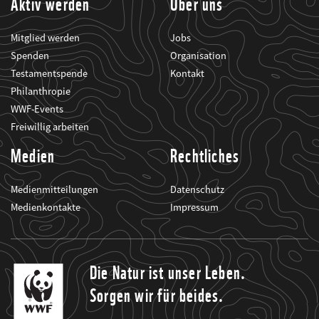
Aktiv werden
Über uns
Mitglied werden
Jobs
Spenden
Organisation
Testamentspende
Kontakt
Philanthropie
WWF-Events
Freiwillig arbeiten
Medien
Rechtliches
Medienmitteilungen
Datenschutz
Medienkontakte
Impressum
Die Natur ist unser Leben.
Sorgen wir für beides.