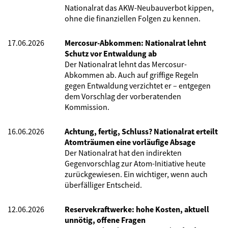
Nationalrat das AKW-Neubauverbot kippen,
ohne die finanziellen Folgen zu kennen.
17.06.2026
Mercosur-Abkommen: Nationalrat lehnt
Schutz vor Entwaldung ab
Der Nationalrat lehnt das Mercosur-
Abkommen ab. Auch auf griffige Regeln
gegen Entwaldung verzichtet er – entgegen
dem Vorschlag der vorberatenden
Kommission.
16.06.2026
Achtung, fertig, Schluss? Nationalrat erteilt
Atomträumen eine vorläufige Absage
Der Nationalrat hat den indirekten
Gegenvorschlag zur Atom-Initiative heute
zurückgewiesen. Ein wichtiger, wenn auch
überfälliger Entscheid.
12.06.2026
Reservekraftwerke: hohe Kosten, aktuell
unnötig, offene Fragen