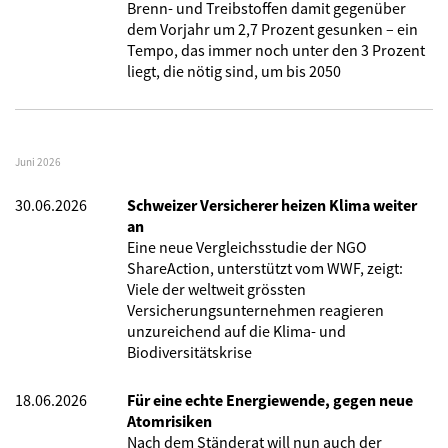
Brenn- und Treibstoffen damit gegenüber
dem Vorjahr um 2,7 Prozent gesunken – ein
Tempo, das immer noch unter den 3 Prozent
liegt, die nötig sind, um bis 2050
Juni 2026
30.06.2026
Schweizer Versicherer heizen Klima weiter
an
Eine neue Vergleichsstudie der NGO
ShareAction, unterstützt vom WWF, zeigt:
Viele der weltweit grössten
Versicherungsunternehmen reagieren
unzureichend auf die Klima- und
Biodiversitätskrise
18.06.2026
Für eine echte Energiewende, gegen neue
Atomrisiken
Nach dem Ständerat will nun auch der