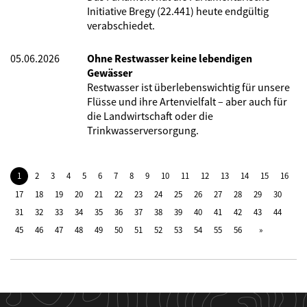
Initiative Bregy (22.441) heute endgültig
verabschiedet.
05.06.2026
Ohne Restwasser keine lebendigen
Gewässer
Restwasser ist überlebenswichtig für unsere
Flüsse und ihre Artenvielfalt – aber auch für
die Landwirtschaft oder die
Trinkwasserversorgung.
1
2
3
4
5
6
7
8
9
10
11
12
13
14
15
16
17
18
19
20
21
22
23
24
25
26
27
28
29
30
31
32
33
34
35
36
37
38
39
40
41
42
43
44
45
46
47
48
49
50
51
52
53
54
55
56