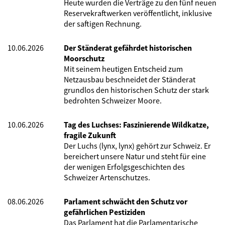
Heute wurden die Verträge zu den fünf neuen
Reservekraftwerken veröffentlicht, inklusive
der saftigen Rechnung.
10.06.2026
Der Ständerat gefährdet historischen
Moorschutz
Mit seinem heutigen Entscheid zum
Netzausbau beschneidet der Ständerat
grundlos den historischen Schutz der stark
bedrohten Schweizer Moore.
10.06.2026
Tag des Luchses: Faszinierende Wildkatze,
fragile Zukunft
Der Luchs (lynx, lynx) gehört zur Schweiz. Er
bereichert unsere Natur und steht für eine
der wenigen Erfolgsgeschichten des
Schweizer Artenschutzes.
08.06.2026
Parlament schwächt den Schutz vor
gefährlichen Pestiziden
Das Parlament hat die Parlamentarische