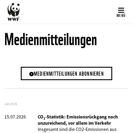
Direkt
zum
MENÜ
Inhalt
Medienmitteilungen
MEDIENMITTEILUNGEN ABONNIEREN
Juli 2026
15.07.2026
CO₂-Statistik: Emissionsrückgang noch
unzureichend, vor allem im Verkehr
Insgesamt sind die CO2-Emissionen aus