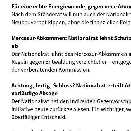
Für eine echte Energiewende, gegen neue Atom
Nach dem Ständerat will nun auch der Nationalr
Neubauverbot kippen, ohne die finanziellen Fol
Mercosur-Abkommen: Nationalrat lehnt Schut
ab
Der Nationalrat lehnt das Mercosur-Abkommen ab
Regeln gegen Entwaldung verzichtet er – entgeg
der vorberatenden Kommission.
Achtung, fertig, Schluss? Nationalrat erteilt 
vorläufige Absage
Der Nationalrat hat den indirekten Gegenvorschl
Initiative heute zurückgewiesen. Ein wichtiger, 
überfälliger Entscheid.