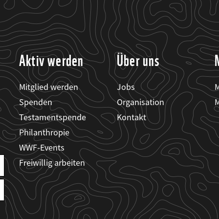
Aktiv werden
Über uns
Mitglied werden
Jobs
M
Spenden
Organisation
M
Testamentspende
Kontakt
Philanthropie
WWF-Events
Freiwillig arbeiten