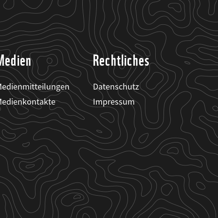
Medien
Rechtliches
edienmitteilungen
Datenschutz
edienkontakte
Impressum