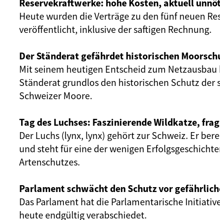
Reservekraftwerke: hohe Kosten, aktuell unnöt
Heute wurden die Verträge zu den fünf neuen Re
veröffentlicht, inklusive der saftigen Rechnung.
Der Ständerat gefährdet historischen Moorsch
Mit seinem heutigen Entscheid zum Netzausbau 
Ständerat grundlos den historischen Schutz der 
Schweizer Moore.
Tag des Luchses: Faszinierende Wildkatze, frag
Der Luchs (lynx, lynx) gehört zur Schweiz. Er ber
und steht für eine der wenigen Erfolgsgeschicht
Artenschutzes.
Parlament schwächt den Schutz vor gefährlich
Das Parlament hat die Parlamentarische Initiativ
heute endgültig verabschiedet.