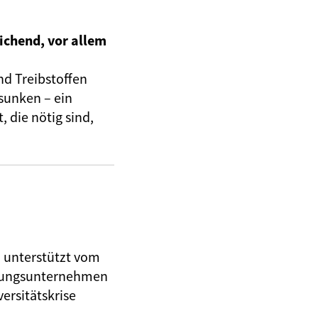
ichend, vor allem
nd Treibstoffen
sunken – ein
 die nötig sind,
, unterstützt vom
herungsunternehmen
ersitätskrise