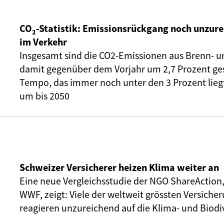
CO₂-Statistik: Emissionsrückgang noch unzure
im Verkehr
Insgesamt sind die CO2-Emissionen aus Brenn- u
damit gegenüber dem Vorjahr um 2,7 Prozent ge
Tempo, das immer noch unter den 3 Prozent liegt,
um bis 2050
Schweizer Versicherer heizen Klima weiter an
Eine neue Vergleichsstudie der NGO ShareAction
WWF, zeigt: Viele der weltweit grössten Versic
reagieren unzureichend auf die Klima- und Biodiv