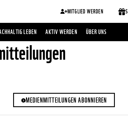
MITGLIED WERDEN
S
ACHHALTIG LEBEN
AKTIV WERDEN
ÜBER UNS
itteilungen
MEDIENMITTEILUNGEN ABONNIEREN