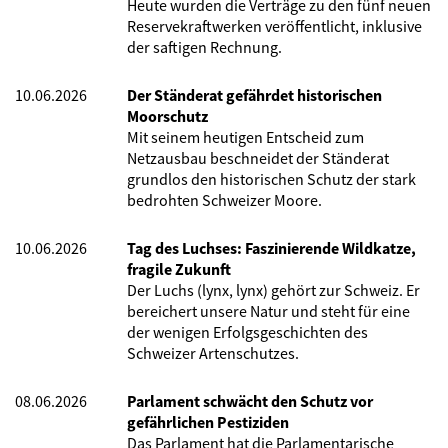
Heute wurden die Verträge zu den fünf neuen
Reservekraftwerken veröffentlicht, inklusive
der saftigen Rechnung.
10.06.2026
Der Ständerat gefährdet historischen
Moorschutz
Mit seinem heutigen Entscheid zum
Netzausbau beschneidet der Ständerat
grundlos den historischen Schutz der stark
bedrohten Schweizer Moore.
10.06.2026
Tag des Luchses: Faszinierende Wildkatze,
fragile Zukunft
Der Luchs (lynx, lynx) gehört zur Schweiz. Er
bereichert unsere Natur und steht für eine
der wenigen Erfolgsgeschichten des
Schweizer Artenschutzes.
08.06.2026
Parlament schwächt den Schutz vor
gefährlichen Pestiziden
Das Parlament hat die Parlamentarische