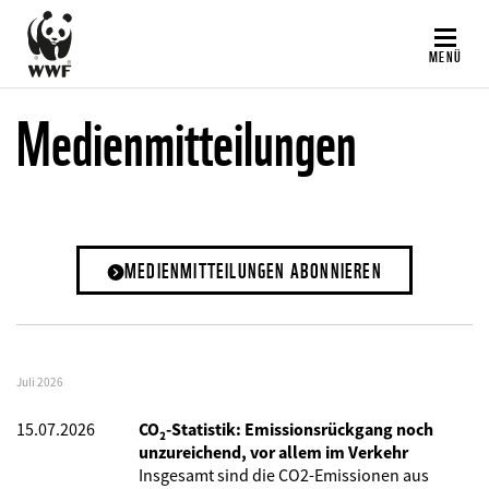
Direkt
zum
MENÜ
Inhalt
Medienmitteilungen
MEDIENMITTEILUNGEN ABONNIEREN
Juli 2026
15.07.2026
CO₂-Statistik: Emissionsrückgang noch
unzureichend, vor allem im Verkehr
Insgesamt sind die CO2-Emissionen aus