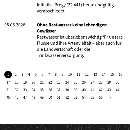
Initiative Bregy (22.441) heute endgültig
verabschiedet.
05.06.2026
Ohne Restwasser keine lebendigen
Gewässer
Restwasser ist überlebenswichtig für unsere
Flüsse und ihre Artenvielfalt – aber auch für
die Landwirtschaft oder die
Trinkwasserversorgung.
1
2
3
4
5
6
7
8
9
10
11
12
13
14
15
16
17
18
19
20
21
22
23
24
25
26
27
28
29
30
31
32
33
34
35
36
37
38
39
40
41
42
43
44
45
46
47
48
49
50
51
52
53
54
55
56