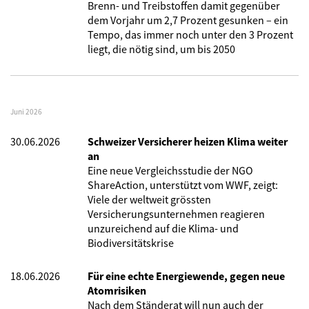
Brenn- und Treibstoffen damit gegenüber
dem Vorjahr um 2,7 Prozent gesunken – ein
Tempo, das immer noch unter den 3 Prozent
liegt, die nötig sind, um bis 2050
Juni 2026
30.06.2026
Schweizer Versicherer heizen Klima weiter
an
Eine neue Vergleichsstudie der NGO
ShareAction, unterstützt vom WWF, zeigt:
Viele der weltweit grössten
Versicherungsunternehmen reagieren
unzureichend auf die Klima- und
Biodiversitätskrise
18.06.2026
Für eine echte Energiewende, gegen neue
Atomrisiken
Nach dem Ständerat will nun auch der