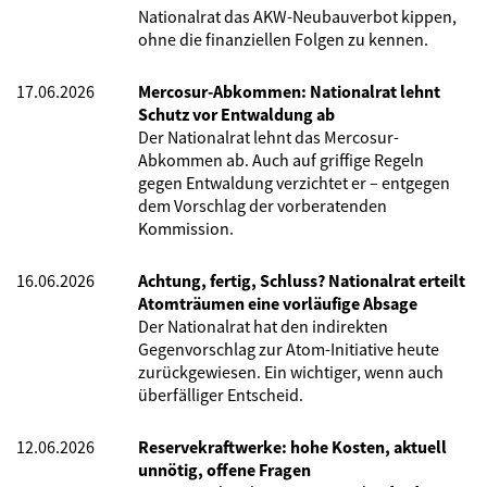
Nationalrat das AKW-Neubauverbot kippen,
ohne die finanziellen Folgen zu kennen.
17.06.2026
Mercosur-Abkommen: Nationalrat lehnt
Schutz vor Entwaldung ab
Der Nationalrat lehnt das Mercosur-
Abkommen ab. Auch auf griffige Regeln
gegen Entwaldung verzichtet er – entgegen
dem Vorschlag der vorberatenden
Kommission.
16.06.2026
Achtung, fertig, Schluss? Nationalrat erteilt
Atomträumen eine vorläufige Absage
Der Nationalrat hat den indirekten
Gegenvorschlag zur Atom-Initiative heute
zurückgewiesen. Ein wichtiger, wenn auch
überfälliger Entscheid.
12.06.2026
Reservekraftwerke: hohe Kosten, aktuell
unnötig, offene Fragen