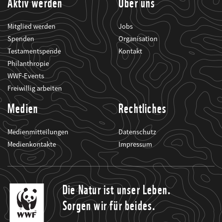
Aktiv werden
Über uns
Mitglied werden
Jobs
Spenden
Organisation
Testamentspende
Kontakt
Philanthropie
WWF-Events
Freiwillig arbeiten
Medien
Rechtliches
Medienmitteilungen
Datenschutz
Medienkontakte
Impressum
Die Natur ist unser Leben.
Sorgen wir für beides.