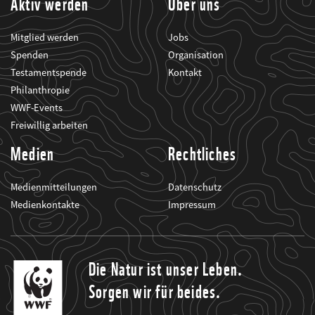
Aktiv werden
Über uns
Mitglied werden
Jobs
Spenden
Organisation
Testamentspende
Kontakt
Philanthropie
WWF-Events
Freiwillig arbeiten
Medien
Rechtliches
Medienmitteilungen
Datenschutz
Medienkontakte
Impressum
Die Natur ist unser Leben.
Sorgen wir für beides.