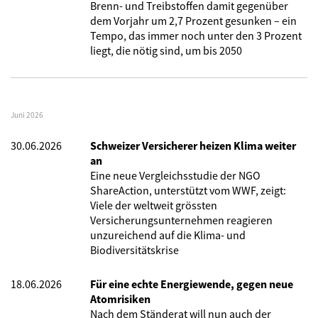
Brenn- und Treibstoffen damit gegenüber
dem Vorjahr um 2,7 Prozent gesunken – ein
Tempo, das immer noch unter den 3 Prozent
liegt, die nötig sind, um bis 2050
Juni 2026
30.06.2026
Schweizer Versicherer heizen Klima weiter
an
Eine neue Vergleichsstudie der NGO
ShareAction, unterstützt vom WWF, zeigt:
Viele der weltweit grössten
Versicherungsunternehmen reagieren
unzureichend auf die Klima- und
Biodiversitätskrise
18.06.2026
Für eine echte Energiewende, gegen neue
Atomrisiken
Nach dem Ständerat will nun auch der