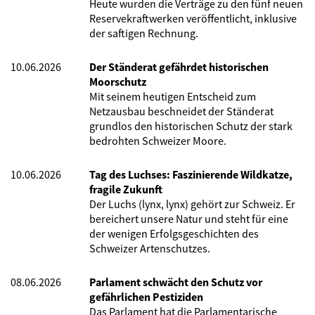
Heute wurden die Verträge zu den fünf neuen
Reservekraftwerken veröffentlicht, inklusive
der saftigen Rechnung.
10.06.2026
Der Ständerat gefährdet historischen
Moorschutz
Mit seinem heutigen Entscheid zum
Netzausbau beschneidet der Ständerat
grundlos den historischen Schutz der stark
bedrohten Schweizer Moore.
10.06.2026
Tag des Luchses: Faszinierende Wildkatze,
fragile Zukunft
Der Luchs (lynx, lynx) gehört zur Schweiz. Er
bereichert unsere Natur und steht für eine
der wenigen Erfolgsgeschichten des
Schweizer Artenschutzes.
08.06.2026
Parlament schwächt den Schutz vor
gefährlichen Pestiziden
Das Parlament hat die Parlamentarische