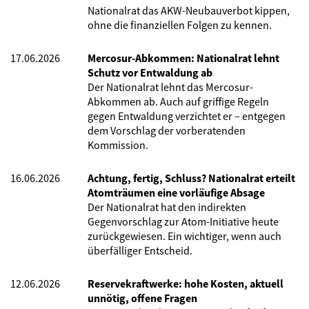
Nationalrat das AKW-Neubauverbot kippen,
ohne die finanziellen Folgen zu kennen.
17.06.2026
Mercosur-Abkommen: Nationalrat lehnt
Schutz vor Entwaldung ab
Der Nationalrat lehnt das Mercosur-
Abkommen ab. Auch auf griffige Regeln
gegen Entwaldung verzichtet er – entgegen
dem Vorschlag der vorberatenden
Kommission.
16.06.2026
Achtung, fertig, Schluss? Nationalrat erteilt
Atomträumen eine vorläufige Absage
Der Nationalrat hat den indirekten
Gegenvorschlag zur Atom-Initiative heute
zurückgewiesen. Ein wichtiger, wenn auch
überfälliger Entscheid.
12.06.2026
Reservekraftwerke: hohe Kosten, aktuell
unnötig, offene Fragen