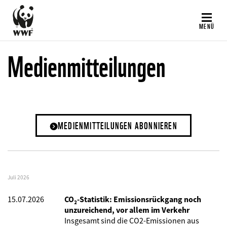
Direkt
zum
MENÜ
Inhalt
Medienmitteilungen
MEDIENMITTEILUNGEN ABONNIEREN
Juli 2026
15.07.2026
CO₂-Statistik: Emissionsrückgang noch
unzureichend, vor allem im Verkehr
Insgesamt sind die CO2-Emissionen aus