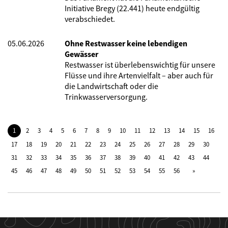
Initiative Bregy (22.441) heute endgültig
verabschiedet.
05.06.2026
Ohne Restwasser keine lebendigen
Gewässer
Restwasser ist überlebenswichtig für unsere
Flüsse und ihre Artenvielfalt – aber auch für
die Landwirtschaft oder die
Trinkwasserversorgung.
1
2
3
4
5
6
7
8
9
10
11
12
13
14
15
16
17
18
19
20
21
22
23
24
25
26
27
28
29
30
31
32
33
34
35
36
37
38
39
40
41
42
43
44
45
46
47
48
49
50
51
52
53
54
55
56