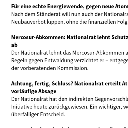
Für eine echte Energiewende, gegen neue Atom
Nach dem Ständerat will nun auch der Nationalr
Neubauverbot kippen, ohne die finanziellen Fol
Mercosur-Abkommen: Nationalrat lehnt Schut
ab
Der Nationalrat lehnt das Mercosur-Abkommen ab
Regeln gegen Entwaldung verzichtet er – entgeg
der vorberatenden Kommission.
Achtung, fertig, Schluss? Nationalrat erteilt 
vorläufige Absage
Der Nationalrat hat den indirekten Gegenvorschl
Initiative heute zurückgewiesen. Ein wichtiger, 
überfälliger Entscheid.