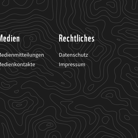
Medien
Rechtliches
edienmitteilungen
Datenschutz
edienkontakte
Impressum