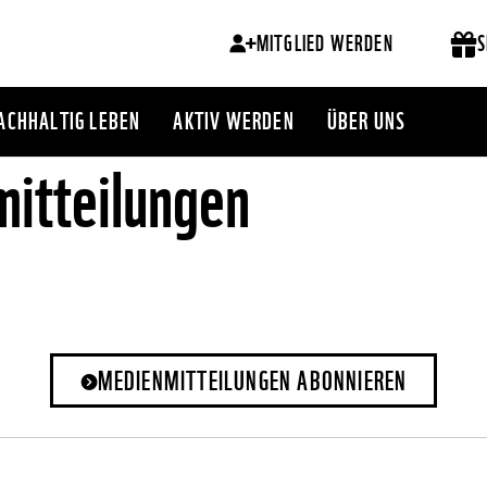
MITGLIED WERDEN
S
ACHHALTIG LEBEN
AKTIV WERDEN
ÜBER UNS
itteilungen
MEDIENMITTEILUNGEN ABONNIEREN