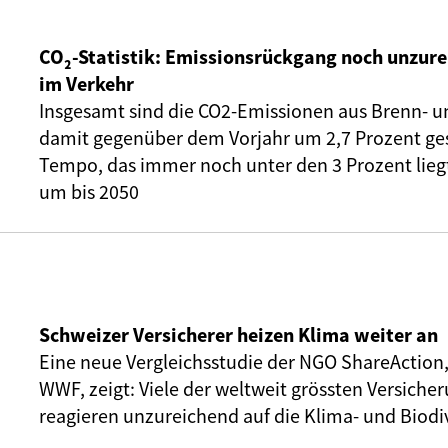
CO₂-Statistik: Emissionsrückgang noch unzure
im Verkehr
Insgesamt sind die CO2-Emissionen aus Brenn- u
damit gegenüber dem Vorjahr um 2,7 Prozent ge
Tempo, das immer noch unter den 3 Prozent liegt,
um bis 2050
Schweizer Versicherer heizen Klima weiter an
Eine neue Vergleichsstudie der NGO ShareAction
WWF, zeigt: Viele der weltweit grössten Versic
reagieren unzureichend auf die Klima- und Biodiv