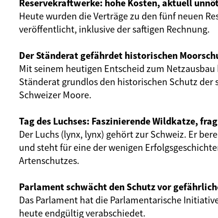
Reservekraftwerke: hohe Kosten, aktuell unnöt
Heute wurden die Verträge zu den fünf neuen Re
veröffentlicht, inklusive der saftigen Rechnung.
Der Ständerat gefährdet historischen Moorsch
Mit seinem heutigen Entscheid zum Netzausbau 
Ständerat grundlos den historischen Schutz der 
Schweizer Moore.
Tag des Luchses: Faszinierende Wildkatze, frag
Der Luchs (lynx, lynx) gehört zur Schweiz. Er ber
und steht für eine der wenigen Erfolgsgeschicht
Artenschutzes.
Parlament schwächt den Schutz vor gefährlich
Das Parlament hat die Parlamentarische Initiativ
heute endgültig verabschiedet.