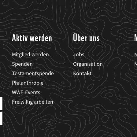
Aktiv werden
Über uns
Mitglied werden
Jobs
M
Spenden
Organisation
M
Testamentspende
Kontakt
Philanthropie
WWF-Events
Freiwillig arbeiten