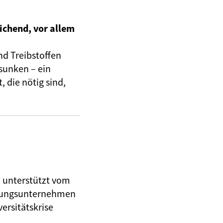
ichend, vor allem
nd Treibstoffen
sunken – ein
 die nötig sind,
, unterstützt vom
herungsunternehmen
ersitätskrise